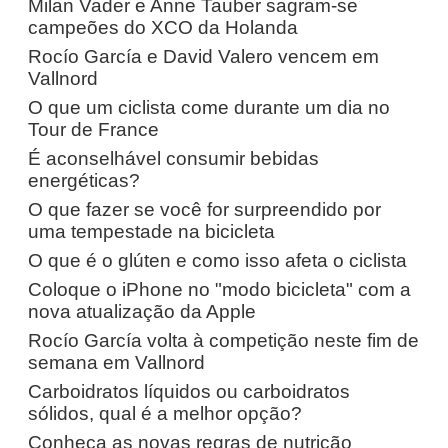
Milan Vader e Anne Tauber sagram-se
campeões do XCO da Holanda
Rocío García e David Valero vencem em
Vallnord
O que um ciclista come durante um dia no
Tour de France
É aconselhável consumir bebidas
energéticas?
O que fazer se você for surpreendido por
uma tempestade na bicicleta
O que é o glúten e como isso afeta o ciclista
Coloque o iPhone no "modo bicicleta" com a
nova atualização da Apple
Rocío García volta à competição neste fim de
semana em Vallnord
Carboidratos líquidos ou carboidratos
sólidos, qual é a melhor opção?
Conheça as novas regras de nutrição