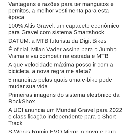
Vantagens e razões para ter manguitos e
pernitos, a melhor vestimenta para esta
época
100% Altis Gravel, um capacete econômico
para Gravel com sistema Smartshock
DATUM, a MTB futurista da Digit Bikes
É oficial, Milan Vader assina para o Jumbo
Visma e vai competir na estrada e MTB
A que velocidade máxima posso ir com a
bicicleta, a nova regra me afeta?
5 maneiras pelas quais uma e-bike pode
mudar sua vida
Primeiras imagens do sistema eletrônico da
RockShox
A UCI anuncia um Mundial Gravel para 2022
e classificação independente para o Short
Track
S-Works Romin EVO Mirror, o novo e caro