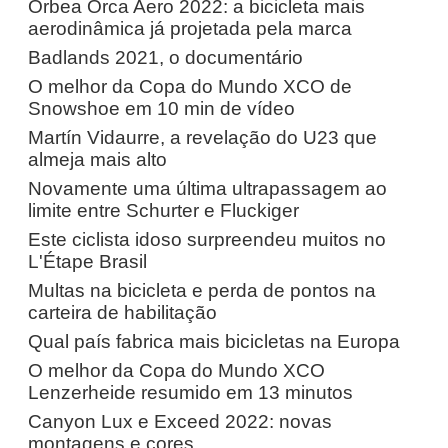
Orbea Orca Aero 2022: a bicicleta mais
aerodinâmica já projetada pela marca
Badlands 2021, o documentário
O melhor da Copa do Mundo XCO de
Snowshoe em 10 min de vídeo
Martín Vidaurre, a revelação do U23 que
almeja mais alto
Novamente uma última ultrapassagem ao
limite entre Schurter e Fluckiger
Este ciclista idoso surpreendeu muitos no
L'Étape Brasil
Multas na bicicleta e perda de pontos na
carteira de habilitação
Qual país fabrica mais bicicletas na Europa
O melhor da Copa do Mundo XCO
Lenzerheide resumido em 13 minutos
Canyon Lux e Exceed 2022: novas
montagens e cores