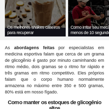
Os melhores shakes caseiros
Como irritar seu mec
para recuperar
menos de 10 segund
As
abordagens feitas
por especialistas em
medicina esportiva falam que cerca de um grama
de glicogênio é gasto por minuto caminhando em
ritmo médio, dois gramas se o ritmo for rápido e
três gramas em ritmo competitivo. Eles próprios
falam que o corpo humano normalmente
armazena no máximo entre 350 e 500 gramas,
80% está em nosso fígado.
Como manter os estoques de glicogênio
altos