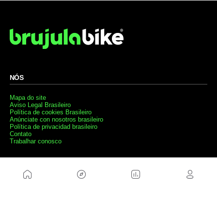
NÓS
Mapa do site
Aviso Legal Brasileiro
Política de cookies Brasileiro
Anúnciate con nosotros brasileiro
Política de privacidad brasileiro
Contato
Trabalhar conosco
SITES AMIGÁVEIS
MusickMag
SIGA-NOS