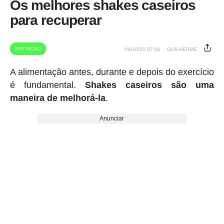
Os melhores shakes caseiros
para recuperar
NUTRIÇÃO
09/10/25 07:00
GUILHERME
A alimentação antes, durante e depois do exercício
é fundamental.
Shakes caseiros são uma
maneira de melhorá-la
.
Anunciar