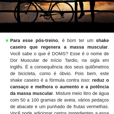
Para esse pós-treino
, é bom ter um
shake
caseiro que regenera a massa muscular
.
Você sabe o que é DOMS? Esse é o nome de
Dor Muscular de Início Tardio, na sigla em
inglês. É a consequência dos seus quilômetros
de bicicleta, como é óbvio. Pois bem, este
shake caseiro é a fórmula contra isso:
reduz o
cansaço e melhora o aumento e a potência
da massa muscular
. Misture meio litro de água
com 50 a 100 gramas de aveia, vários pedaços
de abacate e um punhado de frutas vermelhas.
Você pode adicionar certos ingredientes a essa