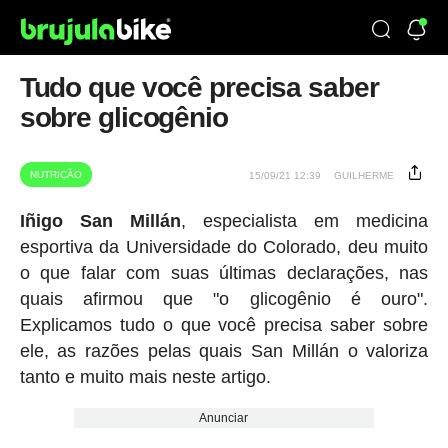
Tudo que você precisa saber
sobre glicogênio
NUTRIÇÃO
15/09/21 12:39
GUILHERME
Iñigo San Millán
, especialista em medicina
esportiva da Universidade do Colorado, deu muito
o que falar com suas últimas declarações, nas
quais afirmou que "o glicogênio é ouro".
Explicamos tudo o que você precisa saber sobre
ele, as razões pelas quais San Millán o valoriza
tanto e muito mais neste artigo.
Anunciar