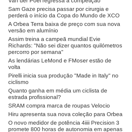
Van der Poel regressa à competição
Sam Gaze precisa passar por cirurgia e
perderá o início da Copa do Mundo de XCO
A Orbea Terra baixa de preço com sua nova
versão em alumínio
Assim treina a campeã mundial Evie
Richards: "Não sei dizer quantos quilómetros
percorro por semana"
As lendárias LeMond e FMoser estão de
volta
Pirelli inicia sua produção "Made in Italy" no
ciclismo
Quanto ganha em média um ciclista de
estrada profissional?
SRAM compra marca de roupas Velocio
Hiru apresenta sua nova coleção para Orbea
O novo medidor de potência 4iiii Precision 3
promete 800 horas de autonomia em apenas