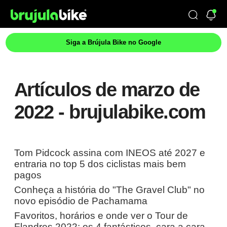
Siga a Brújula Bike no Google
Artículos de marzo de
2022 - brujulabike.com
Tom Pidcock assina com INEOS até 2027 e
entraria no top 5 dos ciclistas mais bem
pagos
Conheça a história do "The Gravel Club" no
novo episódio de Pachamama
Favoritos, horários e onde ver o Tour de
Flandres 2022: os 4 fantásticos, cara a cara