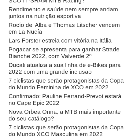
SCOTT-SRAM MTB Racing?
Rendimento e saúde nem sempre andam
juntos na nutrição esportiva
Rocío del Alba e Thomas Litscher vencem
em La Nucía
Lars Forster estreia com vitória na Itália
Pogacar se apresenta para ganhar Strade
Bianche 2022, com Valverde 2º
Ducati atualiza a sua linha de e-Bikes para
2022 com uma grande inclusão
7 ciclistas que serão protagonistas da Copa
do Mundo Feminina de XCO em 2022
Confirmado: Pauline Ferrand-Prevot estará
no Cape Epic 2022
Nova Orbea Onna, a MTB mais importante
do seu catálogo?
7 ciclistas que serão protagonistas da Copa
do Mundo XCO Masculina em 2022