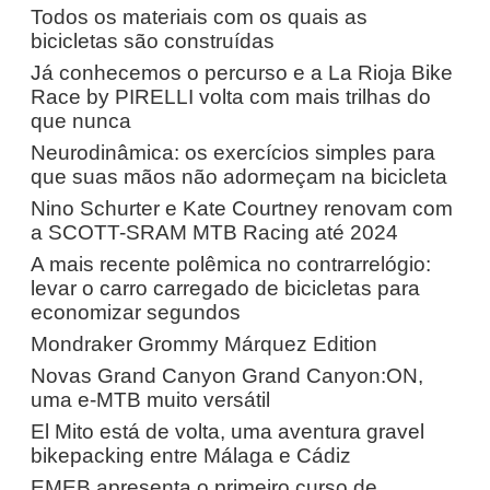
Todos os materiais com os quais as
bicicletas são construídas
Já conhecemos o percurso e a La Rioja Bike
Race by PIRELLI volta com mais trilhas do
que nunca
Neurodinâmica: os exercícios simples para
que suas mãos não adormeçam na bicicleta
Nino Schurter e Kate Courtney renovam com
a SCOTT-SRAM MTB Racing até 2024
A mais recente polêmica no contrarrelógio:
levar o carro carregado de bicicletas para
economizar segundos
Mondraker Grommy Márquez Edition
Novas Grand Canyon Grand Canyon:ON,
uma e-MTB muito versátil
El Mito está de volta, uma aventura gravel
bikepacking entre Málaga e Cádiz
EMEB apresenta o primeiro curso de