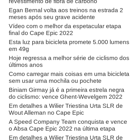
revestimento de fibra de carbono
Egan Bernal volta aos treinos na estrada 2
meses após seu grave acidente
Vídeo com o melhor da espetacular etapa
final do Cape Epic 2022
Esta luz para bicicleta promete 5.000 lumens
em 49g
Hoje regressa a melhor série de ciclismo dos
últimos anos
Como carregar mais coisas em uma bicicleta
sem usar uma mochila ou pochete
Biniam Girmay já é a primeira estrela negra
do ciclismo: vence Ghent-Wevelgem 2022
Em detalhes a Wilier Triestina Urta SLR de
Wout Alleman no Cape Epic
A Speed ​​Company Team conquista e vence
o Absa Cape Epic 2022 na última etapa
Em detalhes a Wilier Triestina Urta SLR de