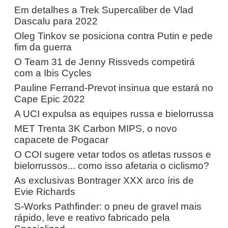
Em detalhes a Trek Supercaliber de Vlad
Dascalu para 2022
Oleg Tinkov se posiciona contra Putin e pede
fim da guerra
O Team 31 de Jenny Rissveds competirá
com a Ibis Cycles
Pauline Ferrand-Prevot insinua que estará no
Cape Epic 2022
A UCI expulsa as equipes russa e bielorrussa
MET Trenta 3K Carbon MIPS, o novo
capacete de Pogacar
O COI sugere vetar todos os atletas russos e
bielorrussos... como isso afetaria o ciclismo?
As exclusivas Bontrager XXX arco íris de
Evie Richards
S-Works Pathfinder: o pneu de gravel mais
rápido, leve e reativo fabricado pela