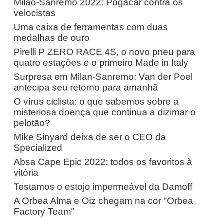
Milão-Sanremo 2022: Pogacar contra os
velocistas
Uma caixa de ferramentas com duas
medalhas de ouro
Pirelli P ZERO RACE 4S, o novo pneu para
quatro estações e o primeiro Made in Italy
Surpresa em Milan-Sanremo: Van der Poel
antecipa seu retorno para amanhã
O vírus ciclista: o que sabemos sobre a
misteriosa doença que continua a dizimar o
pelotão?
Mike Sinyard deixa de ser o CEO da
Specialized
Absa Cape Epic 2022: todos os favoritos à
vitória
Testamos o estojo impermeável da Damoff
A Orbea Alma e Oiz chegam na cor "Orbea
Factory Team"