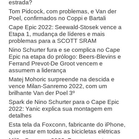
estrada?
Tom Pidcock, com problemas, e Van der
Poel, confirmados no Coppi e Bartali
Cape Epic 2022: Seewald-Stosek vence a
Etapa 1, mudança de líderes e mais
problemas para a SCOTT SRAM
Nino Schurter fura e se complica no Cape
Epic na etapa do prólogo: Beers-Blevins e
Ferrand Prevot-De Groot vencem e
assumem a liderança
Matej Mohoric surpreende na descida e
vence Milan-Sanremo 2022, com um
brilhante Van der Poel 3º
Spark de Nino Schurter para o Cape Epic
2022: Yanic explica sua montagem em
detalhes
Esta tela da Foxconn, fabricante do iPhone,
quer estar em todas as bicicletas elétricas