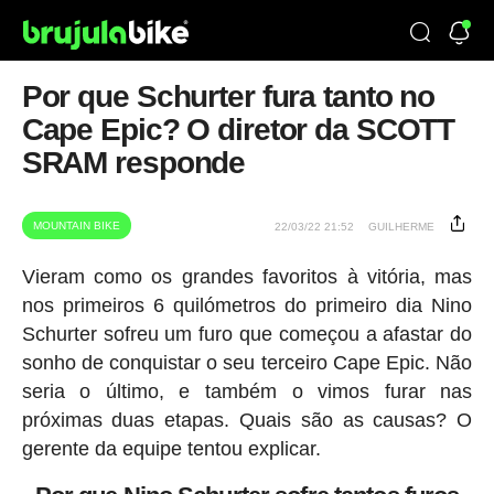
Por que Schurter fura tanto no
Cape Epic? O diretor da SCOTT
SRAM responde
MOUNTAIN BIKE
22/03/22 21:52
GUILHERME
Vieram como os grandes favoritos à vitória, mas
nos primeiros 6 quilómetros do primeiro dia Nino
Schurter sofreu um furo que começou a afastar do
sonho de conquistar o seu terceiro Cape Epic. Não
seria o último, e também o vimos furar nas
próximas duas etapas. Quais são as causas? O
gerente da equipe tentou explicar.