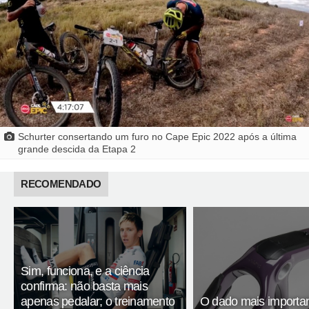
Schurter consertando um furo no Cape Epic 2022 após a última
grande descida da Etapa 2
RECOMENDADO
Sim, funciona, e a ciência
confirma: não basta mais
apenas pedalar; o treinamento
O dado mais importa