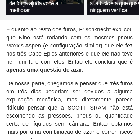
de força ajuda você a
sua bicicleta que qua
melhorar
ninguém verifica
E quanto ao resto dos furos, Frischknecht explicou
que Nino está rodando com os mesmos pneus
Maxxis Aspen (e configuração similar) que ele fez
nos três Cape Epics anteriores e que ele não teve
nenhum furo com eles. Então ele concluiu que
é
apenas uma questão de azar.
De nossa parte, chegamos a pensar que três furos
em três dias poderiam ser devidos a alguma
explicação mecânica, mas diretamente parece
ridículo pensar que a SCOTT SRAM não está
escolhendo as pressões, pneus ou quantidade
certa de líquidos sem câmara. Então optamos
mais por uma combinação de azar e correr riscos