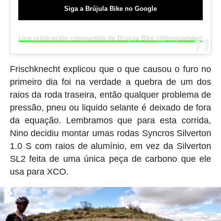
Siga a Brújula Bike no Google
Una publicación compartida de Brujula Bike (@brujulabike)
Frischknecht explicou que o que causou o furo no
primeiro dia foi na verdade a quebra de um dos
raios da roda traseira, então qualquer problema de
pressão, pneu ou liquido selante é deixado de fora
da equação. Lembramos que para esta corrida,
Nino decidiu montar umas rodas Syncros Silverton
1.0 S com raios de alumínio, em vez da Silverton
SL2 feita de uma única peça de carbono que ele
usa para XCO.