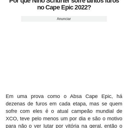
Por que Nino Schurter sofre tantos furos
no Cape Epic 2022?
Anunciar
Em uma prova como o Absa Cape Epic, há
dezenas de furos em cada etapa, mas se quem
sofre com eles é o atual campeão mundial de
XCO, teve pelo menos um por dia e são o motivo
para não o ver lutar por vitória na geral, então o