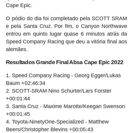
Cape Epic.
O pódio do dia foi completado pela SCOTT SRAM
e pela Santa Cruz. Por fim, o Canyon Northwave
entrou em quinto lugar quase 6 minutos atrás da
Speed ​​Company Racing que deu a vitória final aos
alemães.
Resultados Grande Final Absa Cape Epic 2022
Speed Company Racing - Georg Egger/Lukas
Baum +02:46:34
SCOTT-SRAM Nino Schurter/Lars Forster
+00:01:44
Santa Cruz - Maxime Marotte/Keegan Swenson
+00:01:45
Toyota-NinetyOne-Specialized - Matthew
Beers/Christopher Blevins +00:05:43