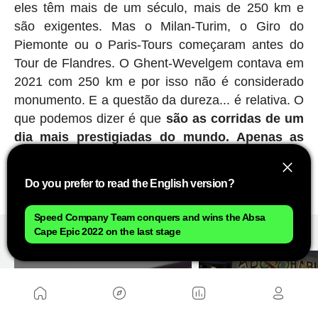
eles têm mais de um século, mais de 250 km e
são exigentes. Mas o Milan-Turim, o Giro do
Piemonte ou o Paris-Tours começaram antes do
Tour de Flandres. O Ghent-Wevelgem contava em
2021 com 250 km e por isso não é considerado
monumento. E a questão da dureza... é relativa. O
que podemos dizer é que
são as corridas de um
dia mais prestigiadas do mundo. Apenas as
grandes voltas e Mundial os ofuscam
. E
cuidado, porque há classicómanos que trocam um
Do you prefer to read the English version?
Tour por um Roubaix.
Speed Company Team conquers and wins the Absa
RECOMENDADO
Cape Epic 2022 on the last stage