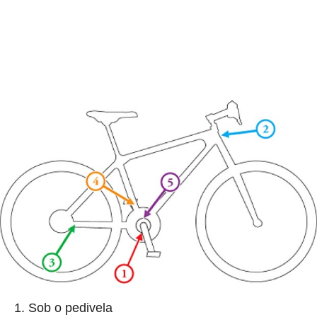
Sob o pedivela