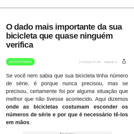
O dado mais importante da sua
bicicleta que quase ninguém
verifica
AUTOESTRADA
27/03/26 07:39
MIGUE A.
Se você nem sabia que sua bicicleta tinha número
de série, é porque nunca precisou, mas se
precisou, certamente foi por alguma situação que
melhor que não tivesse acontecido. Aqui dizemos
onde as bicicletas costumam esconder os
números de série e por que é necessário tê-los
em mãos
.