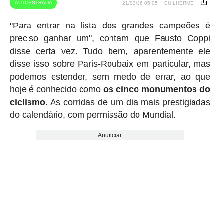
AUTOESTRADA
21/03/26 05:05
GUILHERME
"Para entrar na lista dos grandes campeões é
preciso ganhar um", contam que Fausto Coppi
disse certa vez. Tudo bem, aparentemente ele
disse isso sobre Paris-Roubaix em particular, mas
podemos estender, sem medo de errar, ao que
hoje é conhecido como
os cinco monumentos do
ciclismo
. As corridas de um dia mais prestigiadas
do calendário, com permissão do Mundial.
Anunciar