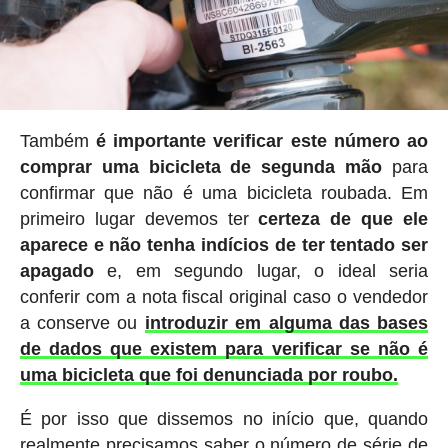
Também
é importante verificar este número ao
comprar uma bicicleta de segunda mão
para
confirmar que não é uma bicicleta roubada. Em
primeiro lugar devemos ter
certeza de que ele
aparece e não tenha indícios de ter tentado ser
apagado
e, em segundo lugar, o ideal seria
conferir com a nota fiscal original caso o vendedor
a conserve ou
introduzir em alguma das bases
de dados que existem para verificar se não é
uma bicicleta que foi denunciada por roubo.
É por isso que dissemos no início que, quando
realmente precisamos saber o número de série de