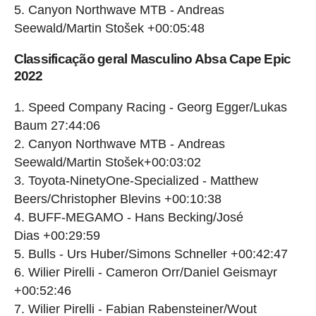
Canyon Northwave MTB - Andreas
Seewald/Martin Stošek +00:05:48
Classificação geral Masculino Absa Cape Epic
2022
Speed Company Racing - Georg Egger/Lukas
Baum 27:44:06
Canyon Northwave MTB - Andreas
Seewald/Martin Stošek+00:03:02
Toyota-NinetyOne-Specialized - Matthew
Beers/Christopher Blevins +00:10:38
BUFF-MEGAMO - Hans Becking/José
Dias +00:29:59
Bulls - Urs Huber/Simons Schneller +00:42:47
Wilier Pirelli - Cameron Orr/Daniel Geismayr
+00:52:46
Wilier Pirelli - Fabian Rabensteiner/Wout