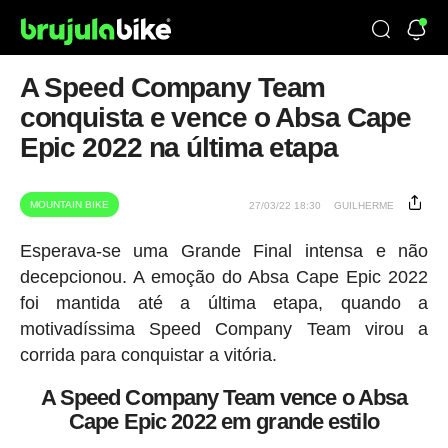
A Speed ​​Company Team
conquista e vence o Absa Cape
Epic 2022 na última etapa
MOUNTAIN BIKE
27/03/22 18:30
GUILHERME
Esperava-se uma Grande Final intensa e não
decepcionou. A emoção do Absa Cape Epic 2022
foi mantida até a última etapa, quando a
motivadíssima Speed ​​Company Team virou a
corrida para conquistar a vitória.
A Speed ​​Company Team vence o Absa
Cape Epic 2022 em grande estilo