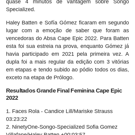
quase 4 minutos de vantagem sobre Songo
Specialized.
Haley Batten e Sofía Gómez ficaram em segundo
lugar com a emoção de saber que foram as
vencedoras do Absa Cape Epic 2022. Para Batten
esta foi sua estreia na prova, enquanto Gómez já
havia participado em 2021 pela primeira vez. A
dupla foi a mais regular da edição com 3 vitórias
em etapas e tendo subido ao pódio todos os dias,
exceto na etapa de Prólogo.
Resultados Grande Final Feminina Cape Epic
2022
Faces Rola - Candice Lill/Mariske Strauss
03:23:22
NinetyOne-Songo-Specialized Sofia Gomez
Villafane/Haley Batten +00:03:57