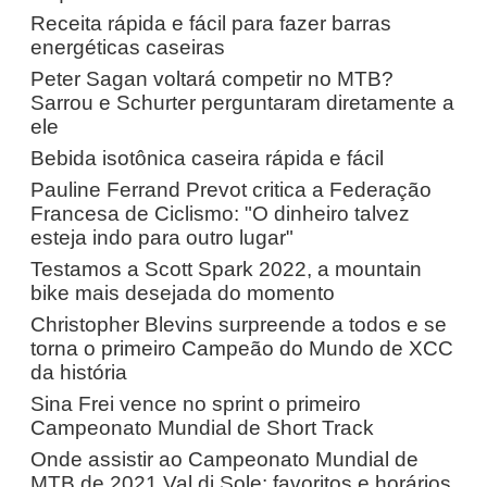
Receita rápida e fácil para fazer barras
energéticas caseiras
Peter Sagan voltará competir no MTB?
Sarrou e Schurter perguntaram diretamente a
ele
Bebida isotônica caseira rápida e fácil
Pauline Ferrand Prevot critica a Federação
Francesa de Ciclismo: "O dinheiro talvez
esteja indo para outro lugar"
Testamos a Scott Spark 2022, a mountain
bike mais desejada do momento
Christopher Blevins surpreende a todos e se
torna o primeiro Campeão do Mundo de XCC
da história
Sina Frei vence no sprint o primeiro
Campeonato Mundial de Short Track
Onde assistir ao Campeonato Mundial de
MTB de 2021 Val di Sole: favoritos e horários