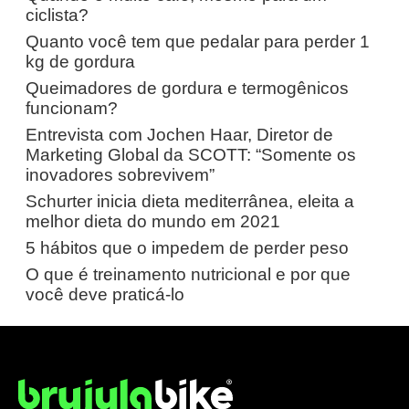
ciclista?
Quanto você tem que pedalar para perder 1
kg de gordura
Queimadores de gordura e termogênicos
funcionam?
Entrevista com Jochen Haar, Diretor de
Marketing Global da SCOTT: “Somente os
inovadores sobrevivem”
Schurter inicia dieta mediterrânea, eleita a
melhor dieta do mundo em 2021
5 hábitos que o impedem de perder peso
O que é treinamento nutricional e por que
você deve praticá-lo