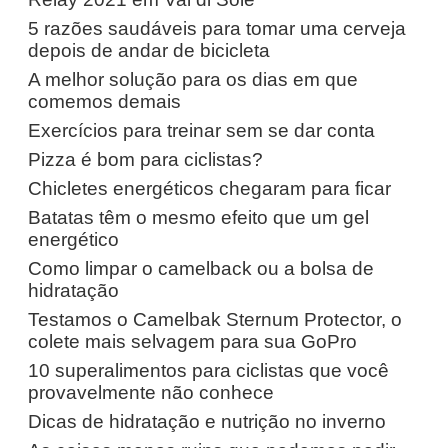
5 razões saudáveis ​​para tomar uma cerveja
depois de andar de bicicleta
A melhor solução para os dias em que
comemos demais
Exercícios para treinar sem se dar conta
Pizza é bom para ciclistas?
Chicletes energéticos chegaram para ficar
Batatas têm o mesmo efeito que um gel
energético
Como limpar o camelback ou a bolsa de
hidratação
Testamos o Camelbak Sternum Protector, o
colete mais selvagem para sua GoPro
10 superalimentos para ciclistas que você
provavelmente não conhece
Dicas de hidratação e nutrição no inverno