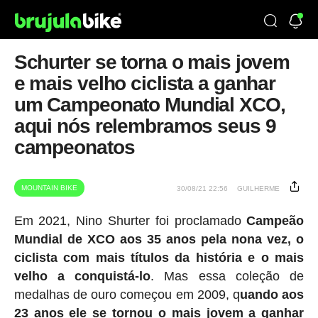
Schurter se torna o mais jovem
e mais velho ciclista a ganhar
um Campeonato Mundial XCO,
aqui nós relembramos seus 9
campeonatos
MOUNTAIN BIKE
30/08/21 22:56
GUILHERME
Em 2021, Nino Shurter foi proclamado
Campeão
Mundial de XCO aos 35 anos pela nona vez, o
ciclista com mais títulos da história e o mais
velho a conquistá-lo
. Mas essa coleção de
medalhas de ouro começou em 2009, q
uando aos
23 anos ele se tornou o mais jovem a ganhar