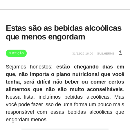
Estas são as bebidas alcoólicas
que menos engordam
NUTRIÇÃO
31/12/25 16:00
GUILHERME
Sejamos honestos:
estão chegando dias em
que, não importa o plano nutricional que você
tenha, será difícil não beber ou comer certos
alimentos que não são muito aconselháveis
.
Nessa lista, incluímos bebidas alcoólicas. Mas
você pode fazer isso de uma forma um pouco mais
responsável com essas bebidas alcoólicas que
engordam menos.