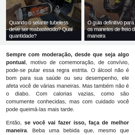
Quando o selante tubeless
O guia definitivo para
deve ser reabastecido? Qual
os manetes de freio 
quantidade?
maneira
Sempre com moderação, desde que seja algo
pontual
, motivo de comemoração, de convívio,
pode-se pular essa regra estrita. O álcool não é
bom para sua saúde ou seu desempenho, ele
afeta você de várias maneiras. Mas também não é
o diabo. Com calorias vazias, como são
comumente conhecidas, mas com cuidado você
pode queimá-las mais tarde.
Então,
se você vai fazer isso, faça de melhor
maneira
. Beba uma bebida que, mesmo que