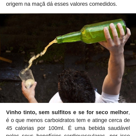
origem na maçã dá esses valores comedidos.
Vinho tinto, sem sulfitos e se for seco melhor
,
é o que menos carboidratos tem e atinge cerca de
45 calorias por 100ml. É uma bebida saudável
pelos seus benefícios cardiovasculares, por isso