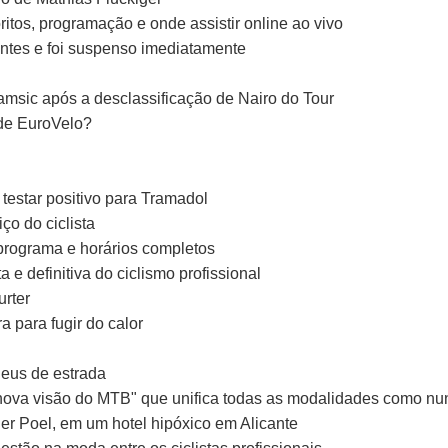
os, programação e onde assistir online ao vivo
antes e foi suspenso imediatamente
msic após a desclassificação de Nairo do Tour
ede EuroVelo?
testar positivo para Tramadol
ço do ciclista
rograma e horários completos
 definitiva do ciclismo profissional
urter
a para fugir do calor
eus de estrada
nova visão do MTB" que unifica todas as modalidades como nu
er Poel, em um hotel hipóxico em Alicante