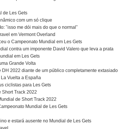
l de Les Gets
dinâmico com um só clique
: "isso me dói mais do que o normal"
gravel em Vermont Overland
ceu o Campeonato Mundial em Les Gets
al contra um imponente David Valero que leva a prata
undial em Les Gets
uma Grande Volta
 DH 2022 diante de um público completamente extasiado
a La Vuelta a España
s ciclistas para Les Gets
 Short Track 2022
undial de Short Track 2022
 Campeonato Mundial de Les Gets
reino e estará ausente no Mundial de Les Gets
avel