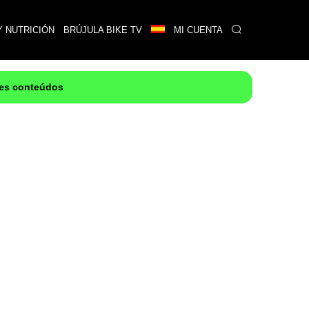
Y NUTRICIÓN
BRÚJULA BIKE TV
MI CUENTA
res conteúdos