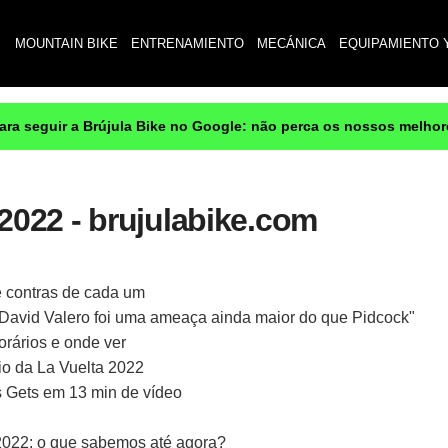
MOUNTAIN BIKE
ENTRENAMIENTO
MECÁNICA
EQUIPAMIENTO 
para seguir a Brújula Bike no Google: não perca os nossos melho
2022 - brujulabike.com
e contras de cada um
 David Valero foi uma ameaça ainda maior do que Pidcock"
orários e onde ver
o da La Vuelta 2022
Gets em 13 min de vídeo
2022: o que sabemos até agora?