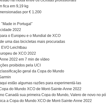
stão na moda entre os ciclistas profissionais
 fica em 9,19 kg
imensionadas por € 1.200
 "Made in Portugal"
e cidade 2022
 para o Europeu e o Mundial de XCO
 de uma das bicicletas mais procuradas
x EVO Leichtbau
Europeu de XCO 2022
Anne 2022 em 7 min de vídeo
ições proibidos pela UCI
classificação geral da Copa do Mundo
 Garmin
aqui estão algumas razões para experimentá-las
a Copa do Mundo XCO de Mont-Sainte-Anne 2022
no Canadá sua primeira Copa do Mundo, Valero de novo no pó
cnica a Copa do Mundo XCO de Mont-Sainte-Anne 2022