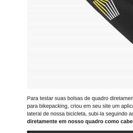
Para testar suas bolsas de quadro diretamen
para bikepacking, criou em seu site um apli
lateral de nossa bicicleta, subi-la seguindo
diretamente em nosso quadro como cabe