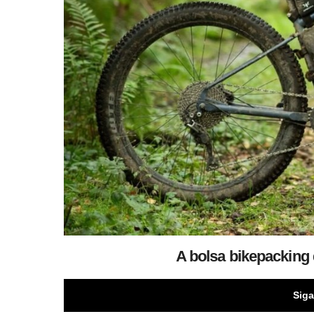
A bolsa bikepacking
Siga