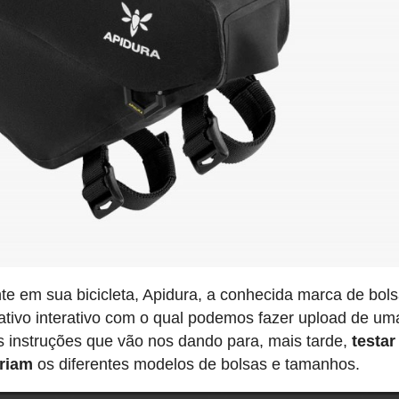
te em sua bicicleta, Apidura, a conhecida marca de bol
cativo interativo com o qual podemos fazer upload de um
 as instruções que vão nos dando para, mais tarde,
testar
riam
os diferentes modelos de bolsas e tamanhos.