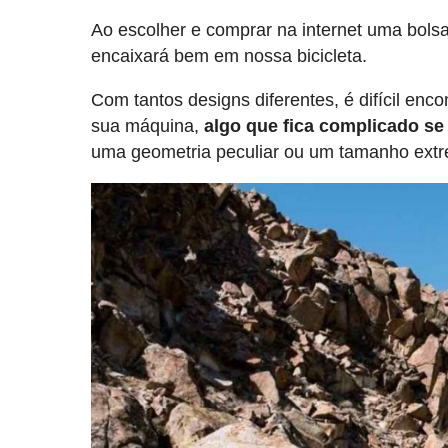
Ao escolher e comprar na internet uma bols
encaixará bem em nossa bicicleta.
Com tantos designs diferentes, é difícil en
sua máquina,
algo que fica complicado s
uma geometria peculiar ou um tamanho extr