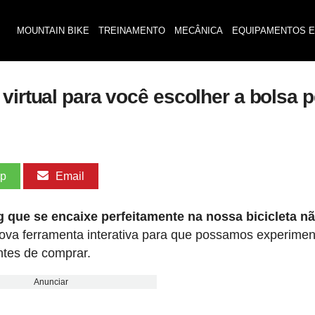
MOUNTAIN BIKE
TREINAMENTO
MECÂNICA
EQUIPAMENTOS E
virtual para você escolher a bolsa p
pp
Email
 que se encaixe perfeitamente na nossa bicicleta nã
 nova ferramenta interativa para que possamos experimen
ntes de comprar.
Anunciar