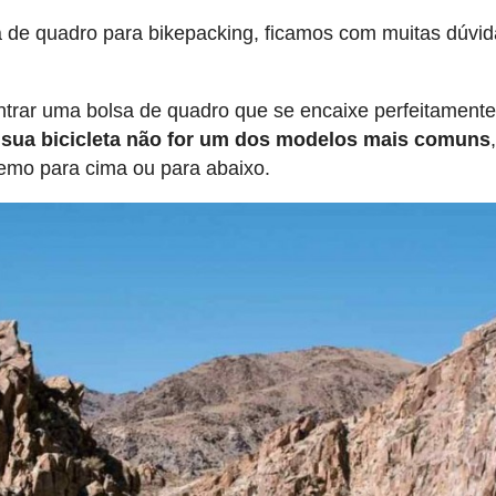
a de quadro para bikepacking, ficamos com muitas dúvid
contrar uma bolsa de quadro que se encaixe perfeitament
e sua bicicleta não for um dos modelos mais comuns
emo para cima ou para abaixo.