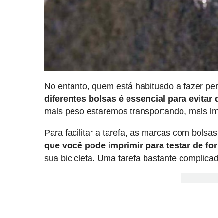
No entanto, quem está habituado a fazer p
diferentes bolsas é essencial para evita
mais peso estaremos transportando, mais im
Para facilitar a tarefa, as marcas com bols
que você pode imprimir para testar de f
sua bicicleta. Uma tarefa bastante complica