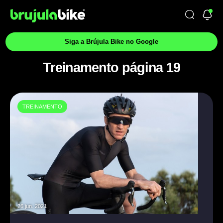
Siga a Brújula Bike no Google
Treinamento página 19
TREINAMENTO
26 jun. 2021