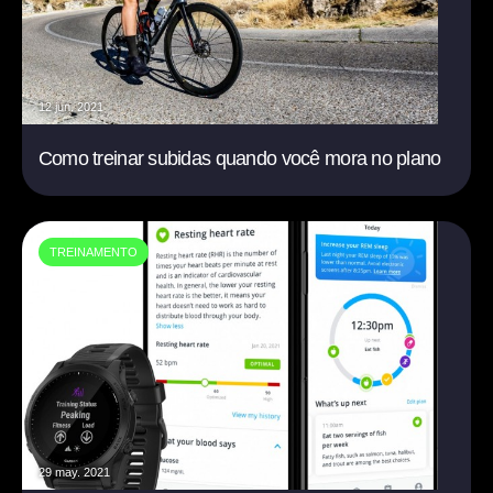
12 jun. 2021
Como treinar subidas quando você mora no plano
TREINAMENTO
29 may. 2021