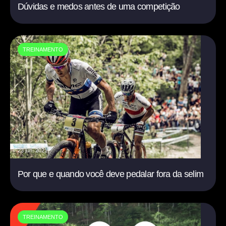
Dúvidas e medos antes de uma competição
TREINAMENTO
23 jun. 2021
Por que e quando você deve pedalar fora da selim
TREINAMENTO