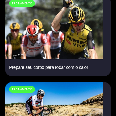
TREINAMENTO
13 jun. 2021
Prepare seu corpo para rodar com o calor
TREINAMENTO