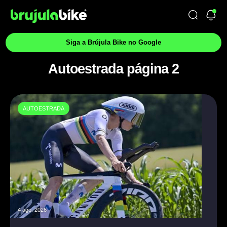
Siga a Brújula Bike no Google
Autoestrada página 2
AUTOESTRADA
4 ago. 2026