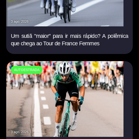
3 ago. 2026
Um sutiã "maior" para ir mais rápido? A polêmica
que chega ao Tour de France Femmes
AUTOESTRADA
3 ago. 2026