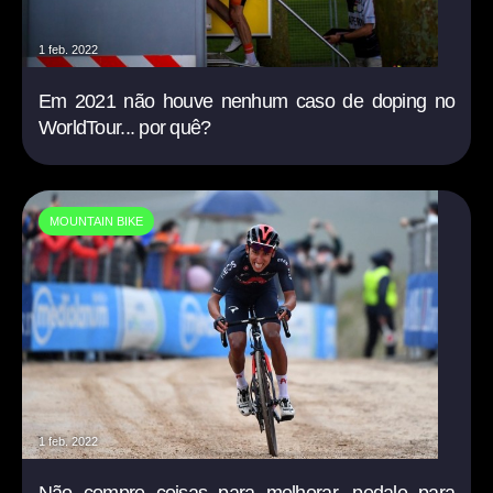
1 feb. 2022
Em 2021 não houve nenhum caso de doping no
WorldTour... por quê?
MOUNTAIN BIKE
1 feb. 2022