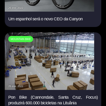
26 ene. 2022
Um espanhol será o novo CEO da Canyon
MOUNTAIN BIKE
26 ene. 2022
Pon Bike (Cannondale, Santa Cruz, Focus)
produzirá 600.000 bicicletas na Lituânia