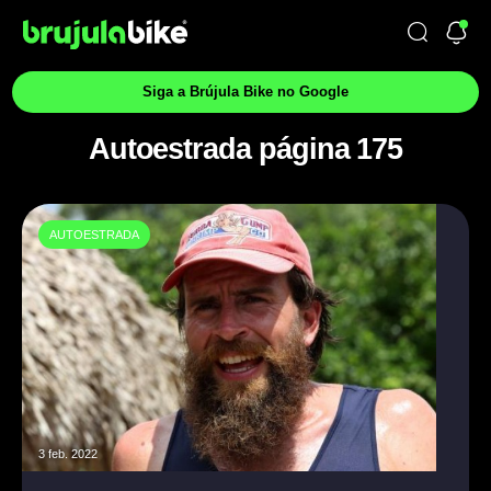
Siga a Brújula Bike no Google
Autoestrada página 175
AUTOESTRADA
3 feb. 2022