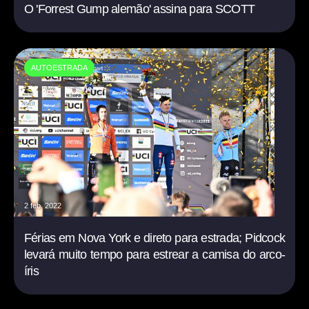
O 'Forrest Gump alemão' assina para SCOTT
AUTOESTRADA
2 feb. 2022
Férias em Nova York e direto para estrada; Pidcock
levará muito tempo para estrear a camisa do arco-
íris