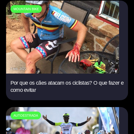
MOUNTAIN BIKE
2 feb. 2022
Por que os cães atacam os ciclistas? O que fazer e
como evitar
AUTOESTRADA