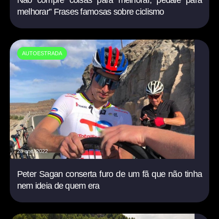
Não compre coisas para melhorar, pedale para
melhorar” Frases famosas sobre ciclismo
AUTOESTRADA
28 ene. 2022
Peter Sagan conserta furo de um fã que não tinha
nem ideia de quem era