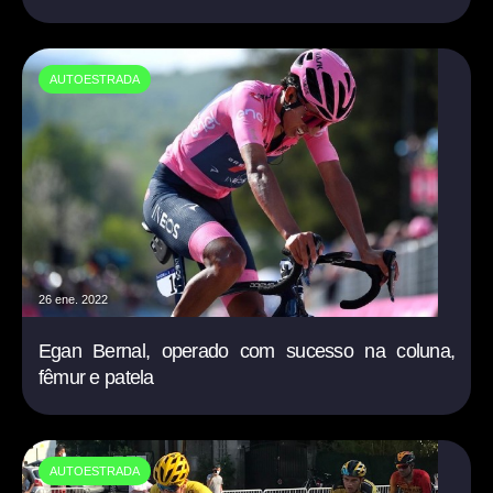
AUTOESTRADA
26 ene. 2022
Egan Bernal, operado com sucesso na coluna,
fêmur e patela
AUTOESTRADA