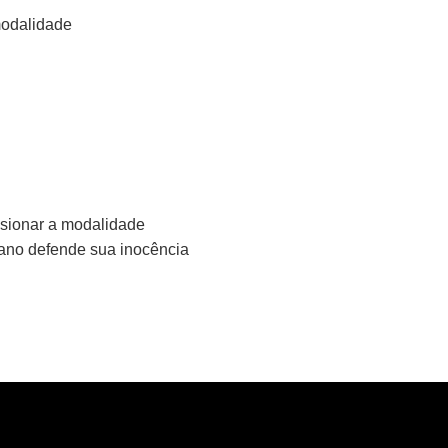
modalidade
lsionar a modalidade
kano defende sua inocência