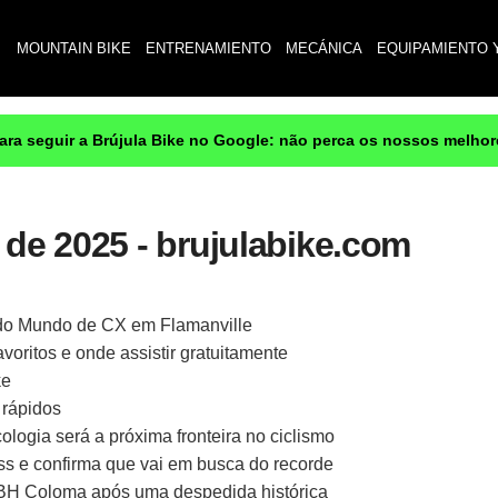
MOUNTAIN BIKE
ENTRENAMIENTO
MECÁNICA
EQUIPAMIENTO 
para seguir a Brújula Bike no Google: não perca os nossos melho
 de 2025 - brujulabike.com
do Mundo de CX em Flamanville
oritos e onde assistir gratuitamente
ke
 rápidos
ologia será a próxima fronteira no ciclismo
oss e confirma que vai em busca do recorde
 BH Coloma após uma despedida histórica