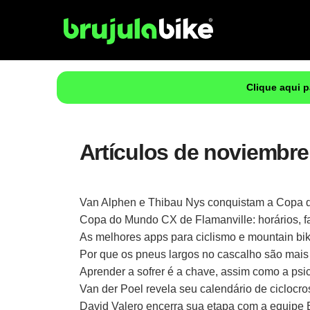
Clique aqui 
Artículos de noviembre
Van Alphen e Thibau Nys conquistam a Copa 
Copa do Mundo CX de Flamanville: horários, fav
As melhores apps para ciclismo e mountain bi
Por que os pneus largos no cascalho são mais
Aprender a sofrer é a chave, assim como a psic
Van der Poel revela seu calendário de ciclocr
David Valero encerra sua etapa com a equipe