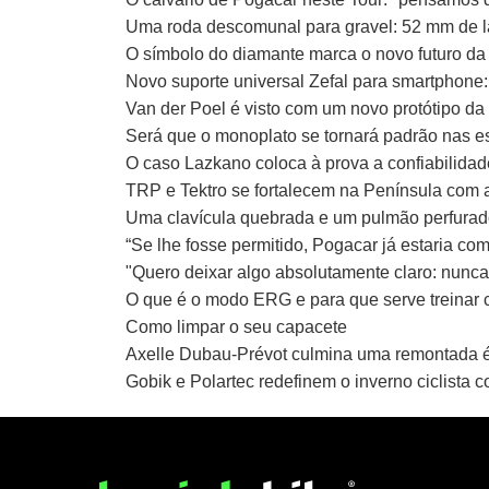
Uma roda descomunal para gravel: 52 mm de la
O símbolo do diamante marca o novo futuro da
Novo suporte universal Zefal para smartphone: 
Van der Poel é visto com um novo protótipo d
Será que o monoplato se tornará padrão nas es
O caso Lazkano coloca à prova a confiabilidade
TRP e Tektro se fortalecem na Península com 
Uma clavícula quebrada e um pulmão perfurado
“Se lhe fosse permitido, Pogacar já estaria c
"Quero deixar algo absolutamente claro: nunc
O que é o modo ERG e para que serve treinar 
Como limpar o seu capacete
Axelle Dubau-Prévot culmina uma remontada é
Gobik e Polartec redefinem o inverno ciclista 