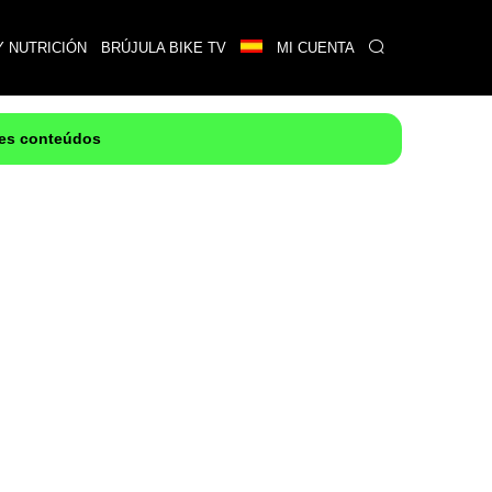
Y NUTRICIÓN
BRÚJULA BIKE TV
MI CUENTA
res conteúdos