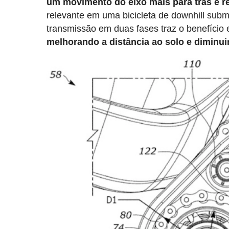
um movimento do eixo mais para trás e re
relevante em uma bicicleta de downhill subm
transmissão em duas fases traz o benefício
melhorando a distância ao solo e diminui