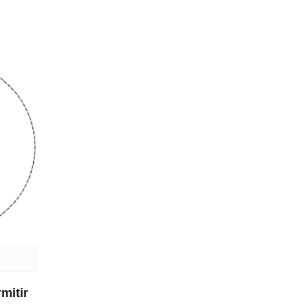
mitir