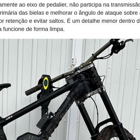
icamente ao eixo de pedalier, não participa na transmissã
primária das bielas e melhorar o ângulo de ataque sobre
r retenção e evitar saltos. É um detalhe menor dentro 
a funcione de forma limpa.