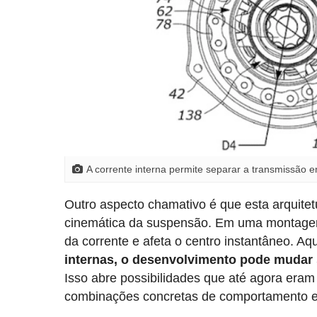
A corrente interna permite separar a transmissão
Outro aspecto chamativo é que esta arquitet
cinemática da suspensão. Em uma montagem
da corrente e afeta o centro instantâneo. Aq
internas, o desenvolvimento pode mudar
Isso abre possibilidades que até agora era
combinações concretas de comportamento e