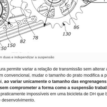
 em duas e independizar a suspensão
ura permite variar a relação de transmissão sem alterar 
 convencional, mudar o tamanho do prato modifica a p
ui,
ao variar unicamente o tamanho das engrenagens
 sem comprometer a forma como a suspensão traba
m praticamente impossíveis em uma bicicleta de DH que 
 desenvolvimento.