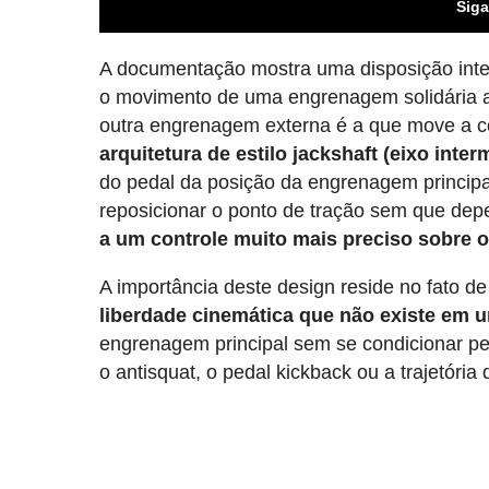
Siga
A documentação mostra uma disposição inter
o movimento de uma engrenagem solidária ao 
outra engrenagem externa é a que move a cor
arquitetura de estilo jackshaft (eixo inter
do pedal da posição da engrenagem principa
reposicionar o ponto de tração sem que depe
a um controle muito mais preciso sobre
A importância deste design reside no fato d
liberdade cinemática que não existe em u
engrenagem principal sem se condicionar pel
o antisquat, o pedal kickback ou a trajetória 