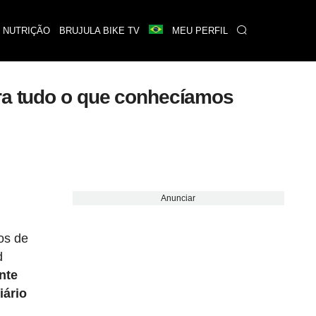
 NUTRIÇÃO
BRUJULA BIKE TV
MEU PERFIL
bra tudo o que conhecíamos
Anunciar
os de
d
nte
iário