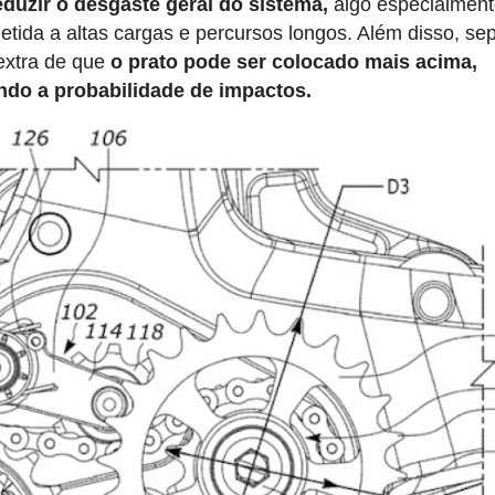
duzir o desgaste geral do sistema,
algo especialmen
etida a altas cargas e percursos longos. Além disso, se
 extra de que
o prato pode ser colocado mais acima,
ndo a probabilidade de impactos.