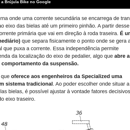
 a Brújula Bike no Google
na onde uma corrente secundária se encarrega de tran
eixo das bielas até um primeiro pinhão. A partir desse
rente primária que vai em direção à roda traseira.
É u
mediário)
que separa fisicamente o ponto onde se gera a
l que puxa a corrente. Essa independência permite
nda da localização do eixo de pedalier, algo que
abre a
 o comportamento da suspensão.
e que
oferece aos engenheiros da Specialized uma
m sistema tradicional
. Ao poder escolher onde situar a
as bielas, é possível ajustar à vontade fatores decisiv
do eixo traseiro.