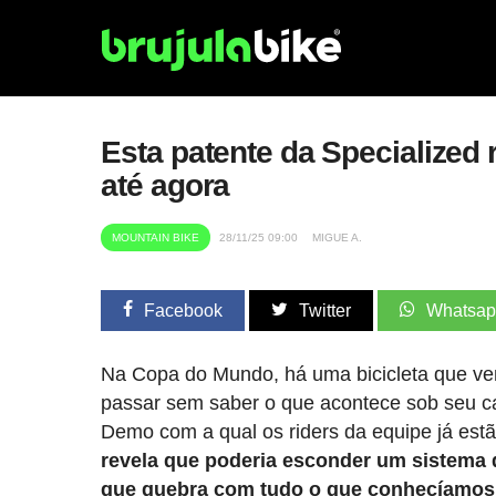
Esta patente da Specialized
até agora
MOUNTAIN BIKE
28/11/25 09:00
MIGUE A.
Facebook
Twitter
Whatsa
Na Copa do Mundo, há uma bicicleta que ve
passar sem saber o que acontece sob seu ca
Demo com a qual os riders da equipe já es
revela que poderia esconder um sistema 
que quebra com tudo o que conhecíamos 