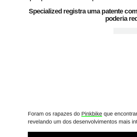
Specialized registra uma patente com
poderia re
Foram os rapazes do
Pinkbike
que encontrar
revelando um dos desenvolvimentos mais int