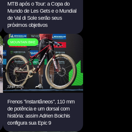
MTB após o Tour: a Copa do
Mundo de Les Gets e o Mundial
de Val di Sole serão seus
próximos objetivos
MOUNTAIN BIKE
22 jul. 2026
Frenos "instantâneos", 110 mm
de potência e um dorsal com
história: assim Adrien Boichis
configura sua Epic 9