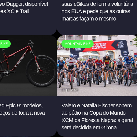
vo Dagger, disponível
suas eBikes de forma voluntária
es XC e Trail
nos EUA e pede que as outras
marcas façam o mesmo
BIKE
MOUNTAIN BIKE
26 jul. 2026
ed Epic 9: modelos,
Valero e Natalia Fischer sobem
eços de toda a nova
ao pódio na Copa do Mundo
XCM da Floresta Negra: a geral
será decidida em Girona