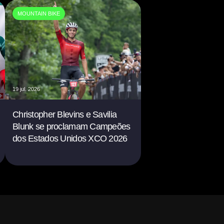
MOUNTAIN BIKE
19 jul. 2026
Christopher Blevins e Savilia
Blunk se proclamam Campeões
dos Estados Unidos XCO 2026