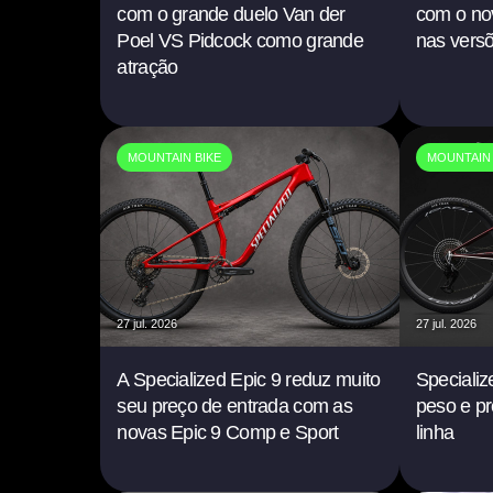
com o grande duelo Van der
com o no
Poel VS Pidcock como grande
nas versõ
atração
MOUNTAIN BIKE
MOUNTAIN 
27 jul. 2026
27 jul. 2026
A Specialized Epic 9 reduz muito
Specializ
seu preço de entrada com as
peso e pr
novas Epic 9 Comp e Sport
linha