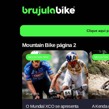
Clique aqui 
Mountain Bike página 2
MOUNTAIN BIKE
MOUNTAIN 
28 jul. 2026
28 jul. 2026
O Mundial XCO se apresenta
A Kenda 