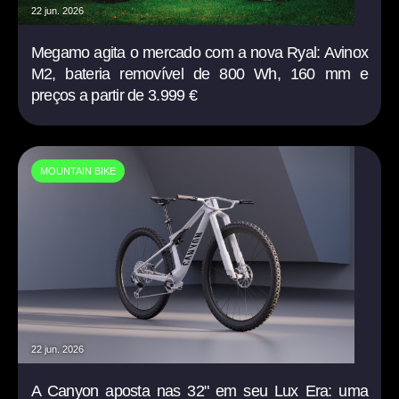
22 jun. 2026
Megamo agita o mercado com a nova Ryal: Avinox
M2, bateria removível de 800 Wh, 160 mm e
preços a partir de 3.999 €
MOUNTAIN BIKE
22 jun. 2026
A Canyon aposta nas 32" em seu Lux Era: uma