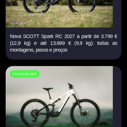
23 jun. 2026
Nova SCOTT Spark RC 2027 a partir de 3.799 €
(12,9 kg) e até 13.699 € (9,9 kg): todas as
montagens, pesos e preços
MOUNTAIN BIKE