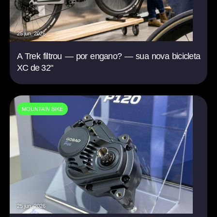
25 jun. 2026
A Trek filtrou — por engano? — sua nova bicicleta
XC de 32"
MOUNTAIN BIKE
25 jun. 2026