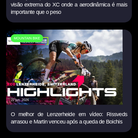
visão extrema do XC onde a aerodinâmica é mais
importante que o peso
MOUNTAIN BIKE
22 jun. 2026
O melhor de Lenzerheide em vídeo: Rissveds
arrasou e Martin venceu após a queda de Boichis