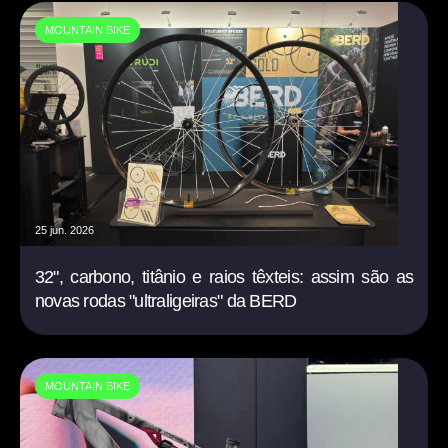
MOUNTAIN BIKE
25 jun. 2026
32", carbono, titânio e raios têxteis: assim são as
novas rodas "ultraligeiras" da BERD
MOUNTAIN BIKE