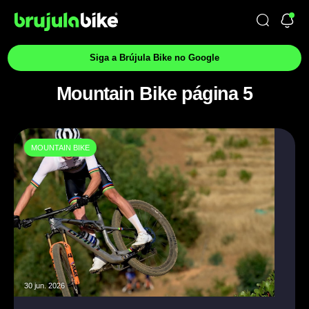
Siga a Brújula Bike no Google
Mountain Bike página 5
MOUNTAIN BIKE
30 jun. 2026