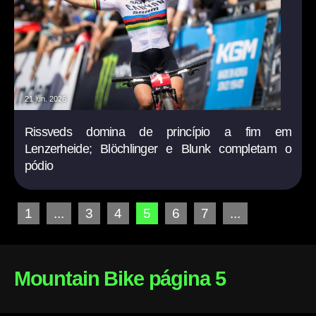
21 jun. 2026
Rissveds domina de princípio a fim em
Lenzerheide; Blöchlinger e Blunk completam o
pódio
1
...
3
4
5
6
7
...
Mountain Bike página 5