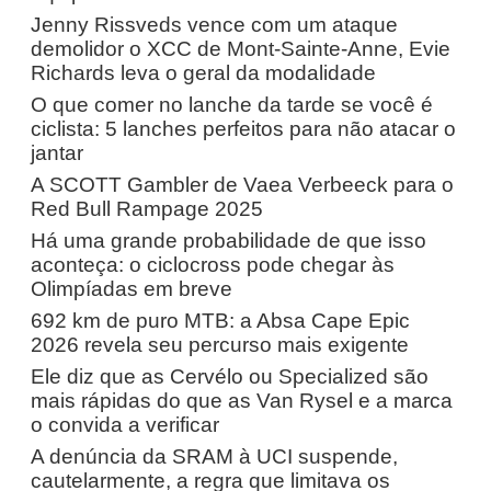
Jenny Rissveds vence com um ataque
demolidor o XCC de Mont-Sainte-Anne, Evie
Richards leva o geral da modalidade
O que comer no lanche da tarde se você é
ciclista: 5 lanches perfeitos para não atacar o
jantar
A SCOTT Gambler de Vaea Verbeeck para o
Red Bull Rampage 2025
Há uma grande probabilidade de que isso
aconteça: o ciclocross pode chegar às
Olimpíadas em breve
692 km de puro MTB: a Absa Cape Epic
2026 revela seu percurso mais exigente
Ele diz que as Cervélo ou Specialized são
mais rápidas do que as Van Rysel e a marca
o convida a verificar
A denúncia da SRAM à UCI suspende,
cautelarmente, a regra que limitava os