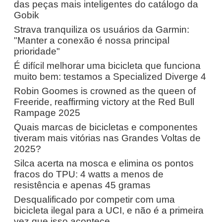
das peças mais inteligentes do catálogo da
Gobik
Strava tranquiliza os usuários da Garmin:
"Manter a conexão é nossa principal
prioridade"
É difícil melhorar uma bicicleta que funciona
muito bem: testamos a Specialized Diverge 4
Robin Goomes is crowned as the queen of
Freeride, reaffirming victory at the Red Bull
Rampage 2025
Quais marcas de bicicletas e componentes
tiveram mais vitórias nas Grandes Voltas de
2025?
Silca acerta na mosca e elimina os pontos
fracos do TPU: 4 watts a menos de
resistência e apenas 45 gramas
Desqualificado por competir com uma
bicicleta ilegal para a UCI, e não é a primeira
vez que isso acontece