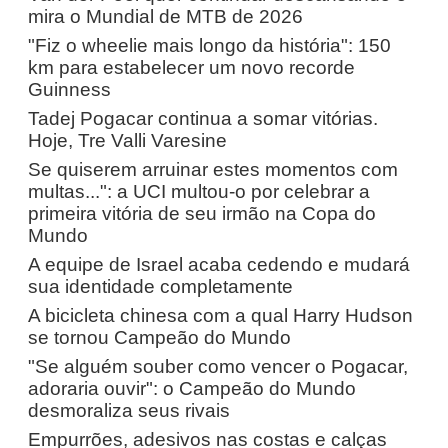
mira o Mundial de MTB de 2026
"Fiz o wheelie mais longo da história": 150
km para estabelecer um novo recorde
Guinness
Tadej Pogacar continua a somar vitórias.
Hoje, Tre Valli Varesine
Se quiserem arruinar estes momentos com
multas...": a UCI multou-o por celebrar a
primeira vitória de seu irmão na Copa do
Mundo
A equipe de Israel acaba cedendo e mudará
sua identidade completamente
A bicicleta chinesa com a qual Harry Hudson
se tornou Campeão do Mundo
"Se alguém souber como vencer o Pogacar,
adoraria ouvir": o Campeão do Mundo
desmoraliza seus rivais
Empurrões, adesivos nas costas e calças