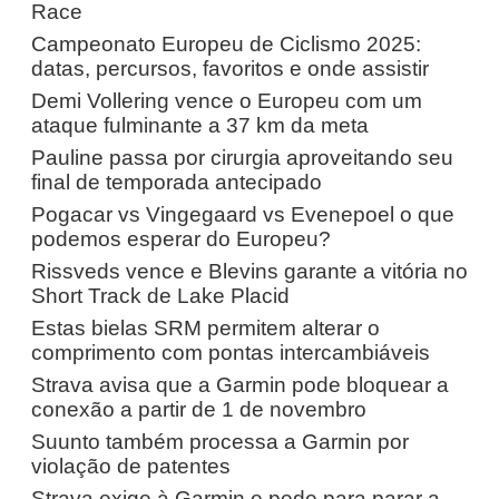
Race
Campeonato Europeu de Ciclismo 2025:
datas, percursos, favoritos e onde assistir
Demi Vollering vence o Europeu com um
ataque fulminante a 37 km da meta
Pauline passa por cirurgia aproveitando seu
final de temporada antecipado
Pogacar vs Vingegaard vs Evenepoel o que
podemos esperar do Europeu?
Rissveds vence e Blevins garante a vitória no
Short Track de Lake Placid
Estas bielas SRM permitem alterar o
comprimento com pontas intercambiáveis
Strava avisa que a Garmin pode bloquear a
conexão a partir de 1 de novembro
Suunto também processa a Garmin por
violação de patentes
Strava exige à Garmin e pede para parar a