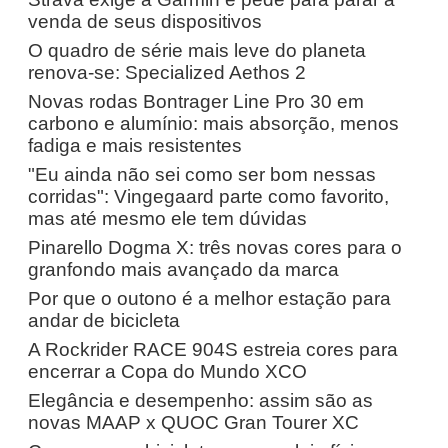
venda de seus dispositivos
O quadro de série mais leve do planeta
renova-se: Specialized Aethos 2
Novas rodas Bontrager Line Pro 30 em
carbono e alumínio: mais absorção, menos
fadiga e mais resistentes
"Eu ainda não sei como ser bom nessas
corridas": Vingegaard parte como favorito,
mas até mesmo ele tem dúvidas
Pinarello Dogma X: três novas cores para o
granfondo mais avançado da marca
Por que o outono é a melhor estação para
andar de bicicleta
A Rockrider RACE 904S estreia cores para
encerrar a Copa do Mundo XCO
Elegância e desempenho: assim são as
novas MAAP x QUOC Gran Tourer XC