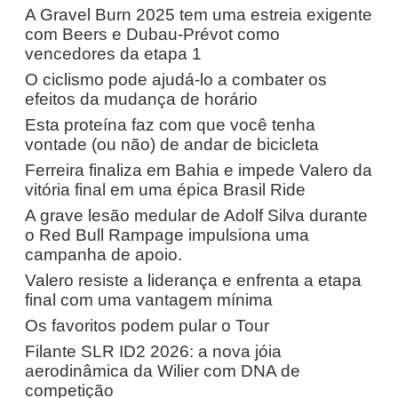
A Gravel Burn 2025 tem uma estreia exigente
com Beers e Dubau-Prévot como
vencedores da etapa 1
O ciclismo pode ajudá-lo a combater os
efeitos da mudança de horário
Esta proteína faz com que você tenha
vontade (ou não) de andar de bicicleta
Ferreira finaliza em Bahia e impede Valero da
vitória final em uma épica Brasil Ride
A grave lesão medular de Adolf Silva durante
o Red Bull Rampage impulsiona uma
campanha de apoio.
Valero resiste a liderança e enfrenta a etapa
final com uma vantagem mínima
Os favoritos podem pular o Tour
Filante SLR ID2 2026: a nova jóia
aerodinâmica da Wilier com DNA de
competição