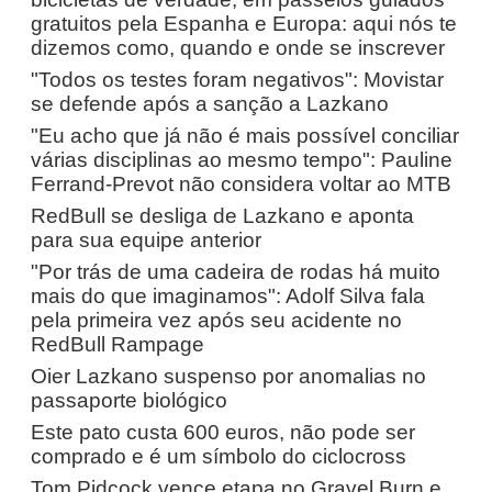
gratuitos pela Espanha e Europa: aqui nós te
dizemos como, quando e onde se inscrever
"Todos os testes foram negativos": Movistar
se defende após a sanção a Lazkano
"Eu acho que já não é mais possível conciliar
várias disciplinas ao mesmo tempo": Pauline
Ferrand-Prevot não considera voltar ao MTB
RedBull se desliga de Lazkano e aponta
para sua equipe anterior
"Por trás de uma cadeira de rodas há muito
mais do que imaginamos": Adolf Silva fala
pela primeira vez após seu acidente no
RedBull Rampage
Oier Lazkano suspenso por anomalias no
passaporte biológico
Este pato custa 600 euros, não pode ser
comprado e é um símbolo do ciclocross
Tom Pidcock vence etapa no Gravel Burn e