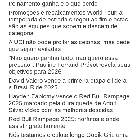
treinamento ganha e o que perde
Promoções e rebaixamentos World Tour: a
temporada de estrada chegou ao fim e estas
são as equipes que sobem e descem de
categoria
A UCI não pode proibir as cetonas, mas pede
que sejam evitadas
"Não quero ganhar tudo, não quero essa
pressão": Pauline Ferrand-Prévot revela seus
objetivos para 2026
David Valero vence a primeira etapa e lidera
a Brasil Ride 2025
Hayden Zablotny vence o Red Bull Rampage
2025 marcado pela dura queda de Adolf
Silva: vídeo com as melhores descidas
Red Bull Rampage 2025: horários e onde
assistir gratuitamente
Nós testamos o culote longo Gobik Grit: uma