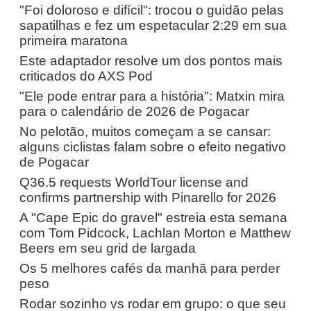
"Foi doloroso e difícil": trocou o guidão pelas
sapatilhas e fez um espetacular 2:29 em sua
primeira maratona
Este adaptador resolve um dos pontos mais
criticados do AXS Pod
"Ele pode entrar para a história": Matxin mira
para o calendário de 2026 de Pogacar
No pelotão, muitos começam a se cansar:
alguns ciclistas falam sobre o efeito negativo
de Pogacar
Q36.5 requests WorldTour license and
confirms partnership with Pinarello for 2026
A "Cape Epic do gravel" estreia esta semana
com Tom Pidcock, Lachlan Morton e Matthew
Beers em seu grid de largada
Os 5 melhores cafés da manhã para perder
peso
Rodar sozinho vs rodar em grupo: o que seu