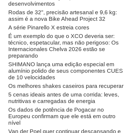
desenvolvimentos
Rodas de 32", precisão artesanal e 9,6 kg:
assim é a nova Bike Ahead Project 32
A série Pinarello X estreia cores
É um exemplo do que o XCO deveria ser:
técnico, espetacular, mas não perigoso: Os
Internacionales Chelva 2026 estão se
preparando
SHIMANO lança uma edição especial em
alumínio polido de seus componentes CUES
de 10 velocidades
Os melhores shakes caseiros para recuperar
5 cenas ideais antes de uma corrida: leves,
nutritivas e carregadas de energia
Os dados de potência de Pogacar no
Europeu confirmam que ele está em outro
nível
Van der Poel quer continuar descansando e