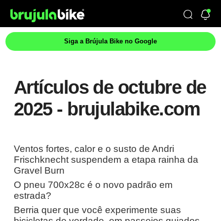
Siga a Brújula Bike no Google
Artículos de octubre de
2025 - brujulabike.com
Ventos fortes, calor e o susto de Andri
Frischknecht suspendem a etapa rainha da
Gravel Burn
O pneu 700x28c é o novo padrão em
estrada?
Berria quer que você experimente suas
bicicletas de verdade, em passeios guiados