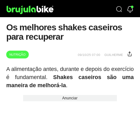
Os melhores shakes caseiros
para recuperar
NUTRIÇÃO
09/10/25 07:00
GUILHERME
A alimentação antes, durante e depois do exercício
é fundamental.
Shakes caseiros são uma
maneira de melhorá-la
.
Anunciar