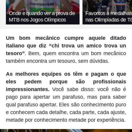
Onde e quando ver a prova de
Favoritos a medalha
MTB nos Jogos Olímpicos
nas Olimpíadas de T
Um bom mecânico cumpre aquele ditado
italiano que diz “chi trova un amico trova un
tesoro”
. Bem, quem encontra um bom mecânico
também encontra um tesouro, sem dúvidas.
As melhores equipes os têm e pagam o que
eles pedem porque são profissionais
impressionantes.
Você sabe disso: você não é
pago para apertar um parafuso, mas para saber
qual parafuso apertar. Eles são conhecimento puro
e conhecem cada detalhe, cada parte, cada ajuste,
metade por conhecimento metade por experiência.