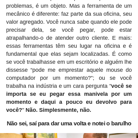
problemas, é um objeto. Mas a ferramenta de um
mecânico é diferente: faz parte da sua oficina, seu
valor agregado. Você nunca sabe quando ele pode
precisar dela, se você pegar, pode estar
atrapalhando-o de atender outro cliente. E mais:
essas ferramentas têm seu lugar na oficina e é
fundamental que elas sejam localizadas. É como
se você trabalhasse em um escritório e alguém lhe
dissesse “pode me emprestar aquele mouse do
computador por um momento?”; ou se você
trabalha na indústria e um cara pergunta "
você se
importa se eu pegar essa manivela por um
momento e daqui a pouco eu devolvo para
você?
"
Não. Simplesmente, não.
Não sei, saí para dar uma volta e notei o barulho