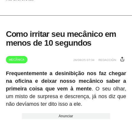
Como irritar seu mecânico em
menos de 10 segundos
MECÂNICA
26/08/25 07:34
REDACCIÓN
Frequentemente a desinibição nos faz chegar
na oficina e deixar nosso mecânico saber a
primeira coisa que vem à mente
. O seu olhar,
um misto de surpresa e descrença, já nos diz que
não devíamos ter dito isso a ele.
Anunciar