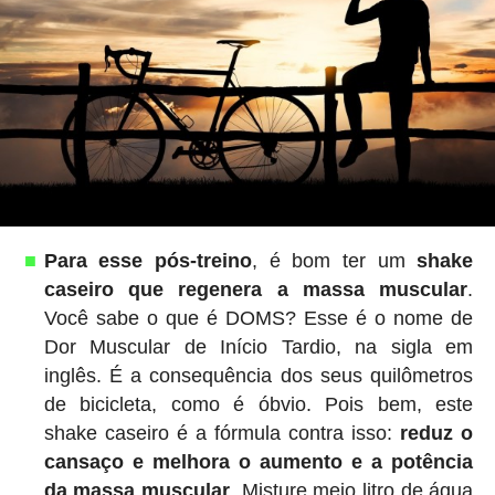
Para esse pós-treino
, é bom ter um
shake
caseiro que regenera a massa muscular
.
Você sabe o que é DOMS? Esse é o nome de
Dor Muscular de Início Tardio, na sigla em
inglês. É a consequência dos seus quilômetros
de bicicleta, como é óbvio. Pois bem, este
shake caseiro é a fórmula contra isso:
reduz o
cansaço e melhora o aumento e a potência
da massa muscular
. Misture meio litro de água