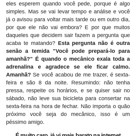
eles esperem quando você pede, porque é algo
simples. Mas se vai levar tempo e análise e você
já o avisou para voltar mais tarde ou em outro dia,
por que ele não vai embora? E por que muitos
daqueles que decidem sair fazem a pergunta que
acaba te matando?
Esta pergunta não é outra
senão a temida "Você pode prepará-lo para
amanhã?" É quando o mecânico exala toda a
adrenalina e agradece se ele ficar calmo.
Amanhã?
Se você acabou de me trazer, é sexta-
feira e são 8 da noite. Resumindo: não tenha
pressa, respeite os horários, e se quiser sair no
sábado, não leve sua bicicleta para consertar na
sexta-feira na hora de fechar. Não importa o quão
próximo você seja do mecânico, isso é um
péssimo amigo.
É muito caro, já vi mais barato na internet