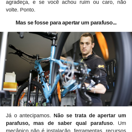
agradeça, e se você achou ruim ou caro, não
volte. Ponto.
Mas se fosse para apertar um parafuso...
Já o antecipamos.
Não se trata de apertar um
parafuso, mas de saber qual parafuso
. Um
mecânico não é instalação, ferramentas, recursos