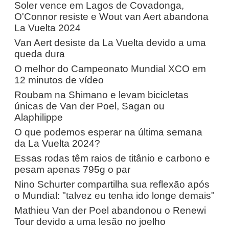
Soler vence em Lagos de Covadonga,
O'Connor resiste e Wout van Aert abandona
La Vuelta 2024
Van Aert desiste da La Vuelta devido a uma
queda dura
O melhor do Campeonato Mundial XCO em
12 minutos de vídeo
Roubam na Shimano e levam bicicletas
únicas de Van der Poel, Sagan ou
Alaphilippe
O que podemos esperar na última semana
da La Vuelta 2024?
Essas rodas têm raios de titânio e carbono e
pesam apenas 795g o par
Nino Schurter compartilha sua reflexão após
o Mundial: "talvez eu tenha ido longe demais"
Mathieu Van der Poel abandonou o Renewi
Tour devido a uma lesão no joelho