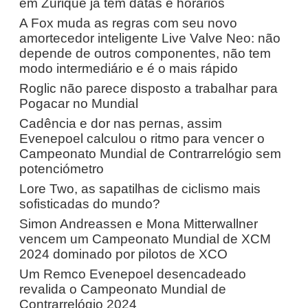
em Zurique já tem datas e horários
A Fox muda as regras com seu novo
amortecedor inteligente Live Valve Neo: não
depende de outros componentes, não tem
modo intermediário e é o mais rápido
Roglic não parece disposto a trabalhar para
Pogacar no Mundial
Cadência e dor nas pernas, assim
Evenepoel calculou o ritmo para vencer o
Campeonato Mundial de Contrarrelógio sem
potenciómetro
Lore Two, as sapatilhas de ciclismo mais
sofisticadas do mundo?
Simon Andreassen e Mona Mitterwallner
vencem um Campeonato Mundial de XCM
2024 dominado por pilotos de XCO
Um Remco Evenepoel desencadeado
revalida o Campeonato Mundial de
Contrarrelógio 2024