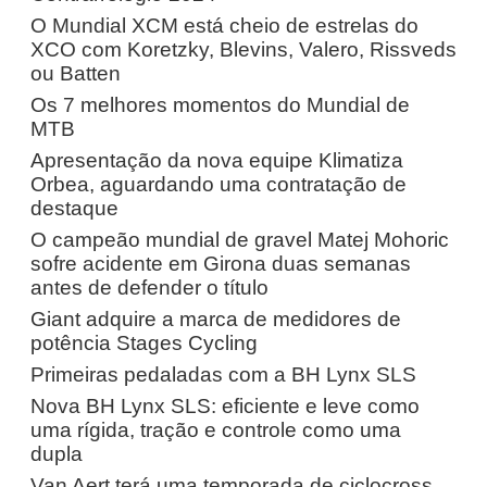
O Mundial XCM está cheio de estrelas do
XCO com Koretzky, Blevins, Valero, Rissveds
ou Batten
Os 7 melhores momentos do Mundial de
MTB
Apresentação da nova equipe Klimatiza
Orbea, aguardando uma contratação de
destaque
O campeão mundial de gravel Matej Mohoric
sofre acidente em Girona duas semanas
antes de defender o título
Giant adquire a marca de medidores de
potência Stages Cycling
Primeiras pedaladas com a BH Lynx SLS
Nova BH Lynx SLS: eficiente e leve como
uma rígida, tração e controle como uma
dupla
Van Aert terá uma temporada de ciclocross,