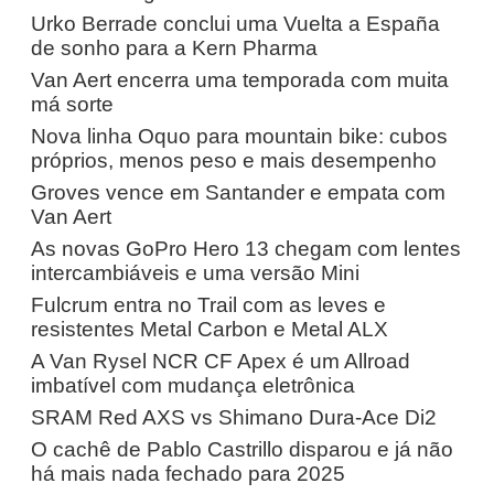
Urko Berrade conclui uma Vuelta a España
de sonho para a Kern Pharma
Van Aert encerra uma temporada com muita
má sorte
Nova linha Oquo para mountain bike: cubos
próprios, menos peso e mais desempenho
Groves vence em Santander e empata com
Van Aert
As novas GoPro Hero 13 chegam com lentes
intercambiáveis e uma versão Mini
Fulcrum entra no Trail com as leves e
resistentes Metal Carbon e Metal ALX
A Van Rysel NCR CF Apex é um Allroad
imbatível com mudança eletrônica
SRAM Red AXS vs Shimano Dura-Ace Di2
O cachê de Pablo Castrillo disparou e já não
há mais nada fechado para 2025