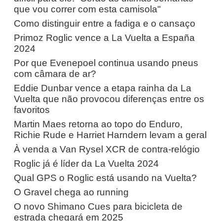
que vou correr com esta camisola"
Como distinguir entre a fadiga e o cansaço
Primoz Roglic vence a La Vuelta a España
2024
Por que Evenepoel continua usando pneus
com câmara de ar?
Eddie Dunbar vence a etapa rainha da La
Vuelta que não provocou diferenças entre os
favoritos
Martin Maes retorna ao topo do Enduro,
Richie Rude e Harriet Harndern levam a geral
À venda a Van Rysel XCR de contra-relógio
Roglic já é líder da La Vuelta 2024
Qual GPS o Roglic está usando na Vuelta?
O Gravel chega ao running
O novo Shimano Cues para bicicleta de
estrada chegará em 2025