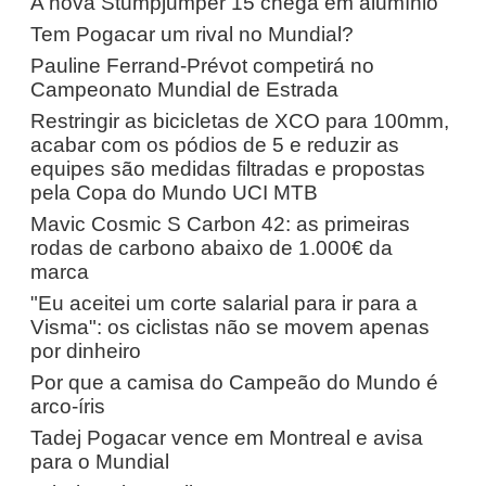
A nova Stumpjumper 15 chega em alumínio
Tem Pogacar um rival no Mundial?
Pauline Ferrand-Prévot competirá no
Campeonato Mundial de Estrada
Restringir as bicicletas de XCO para 100mm,
acabar com os pódios de 5 e reduzir as
equipes são medidas filtradas e propostas
pela Copa do Mundo UCI MTB
Mavic Cosmic S Carbon 42: as primeiras
rodas de carbono abaixo de 1.000€ da
marca
"Eu aceitei um corte salarial para ir para a
Visma": os ciclistas não se movem apenas
por dinheiro
Por que a camisa do Campeão do Mundo é
arco-íris
Tadej Pogacar vence em Montreal e avisa
para o Mundial