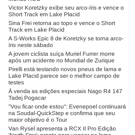
Victor Koretzky exibe seu arco-íris e vence o
Short Track em Lake Placid
Sina Frei retorna ao topo e vence o Short
Track em Lake Placid
A S-Works Epic 8 de Koretzky se torna arco-
íris neste sábado
A jovem ciclista suíça Muriel Furrer morre
após um acidente no Mundial de Zurique
Pirelli está testando novos pneus de lama e
Lake Placid parece ser o melhor campo de
testes
À venda as edições especiais Nago R4 147
Tadej Pogacar
"Vou ficar onde estou": Evenepoel continuará
na Soudal-QuickStep e confirma que seu
maior objetivo é o Tour
Van Rysel apresenta a RCX II Pro Edição