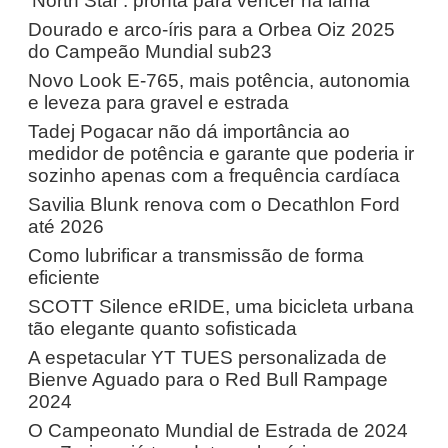
'North Star': pronta para vencer na lama
Dourado e arco-íris para a Orbea Oiz 2025
do Campeão Mundial sub23
Novo Look E-765, mais potência, autonomia
e leveza para gravel e estrada
Tadej Pogacar não dá importância ao
medidor de potência e garante que poderia ir
sozinho apenas com a frequência cardíaca
Savilia Blunk renova com o Decathlon Ford
até 2026
Como lubrificar a transmissão de forma
eficiente
SCOTT Silence eRIDE, uma bicicleta urbana
tão elegante quanto sofisticada
A espetacular YT TUES personalizada de
Bienve Aguado para o Red Bull Rampage
2024
O Campeonato Mundial de Estrada de 2024