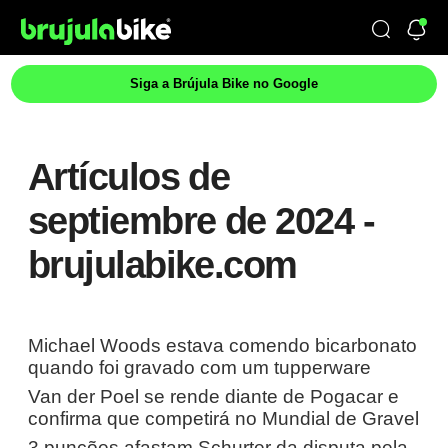
Siga a Brújula Bike no Google
Artículos de
septiembre de 2024 -
brujulabike.com
Michael Woods estava comendo bicarbonato
quando foi gravado com um tupperware
Van der Poel se rende diante de Pogacar e
confirma que competirá no Mundial de Gravel
3 punções afastam Schurter da disputa pela