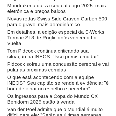
Mondraker atualiza seu catálogo 2025: mais
eletrônica e preços baixos
Novas rodas Swiss Side Gravon Carbon 500
para o gravel mais aerodinâmico
Em detalhes, a edição especial da S-Works
Tarmac SL8 de Roglic após vencer a La
Vuelta
Tom Pidcock continua criticando sua
situação na INEOS: "Isso precisa mudar"
Pidcock sofreu uma concussão cerebral e vai
pular as próximas corridas
O que está acontecendo com a equipe
INEOS? Seu capitão se rende à evidência: "é
hora de olhar no espelho e perceber"
Os ingressos para a Copa do Mundo CX
Benidorm 2025 estão à venda
Van der Poel admite que o Mundial é muito
difícil para ele: "Serão as últimas semanas