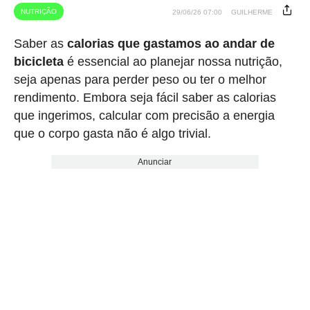
NUTRIÇÃO
29/06/26 07:00
GUILHERME
Saber as
calorias que gastamos ao andar de
bicicleta
é essencial ao planejar nossa nutrição,
seja apenas para perder peso ou ter o melhor
rendimento. Embora seja fácil saber as calorias
que ingerimos, calcular com precisão a energia
que o corpo gasta não é algo trivial.
Anunciar