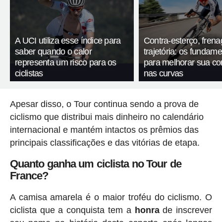
A UCI utiliza esse índice para
Contra-esterço, fren
saber quando o calor
trajetória: os fundam
representa um risco para os
para melhorar sua c
ciclistas
nas curvas
Apesar disso, o Tour continua sendo a prova de
ciclismo que distribui mais dinheiro no calendário
internacional e mantém intactos os prêmios das
principais classificações e das vitórias de etapa.
Quanto ganha um ciclista no Tour de
France?
A camisa amarela é o maior troféu do ciclismo. O
ciclista que a conquista tem a
honra
de inscrever