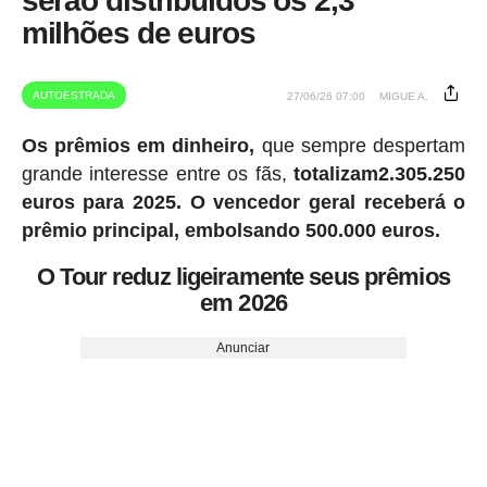
serão distribuídos os 2,3
milhões de euros
AUTOESTRADA
27/06/26 07:00
MIGUE A.
Os prêmios em dinheiro,
que sempre despertam
grande interesse entre os fãs,
totalizam2.305.250
euros para 2025.
O vencedor geral receberá o
prêmio principal, embolsando 500.000 euros.
O Tour reduz ligeiramente seus prêmios
em 2026
Anunciar