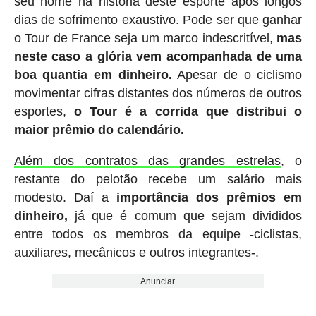
seu nome na história deste esporte após longos
dias de sofrimento exaustivo. Pode ser que ganhar
o Tour de France seja um marco indescritível,
mas
neste caso a glória vem acompanhada de uma
boa quantia em dinheiro.
Apesar de o ciclismo
movimentar cifras distantes dos números de outros
esportes,
o Tour é a corrida que distribui o
maior prêmio do calendário.
Além dos contratos das grandes estrelas
, o
restante do pelotão recebe um salário mais
modesto. Daí a
importância dos prêmios em
dinheiro,
já que é comum que sejam divididos
entre todos os membros da equipe -ciclistas,
auxiliares, mecânicos e outros integrantes-.
Anunciar