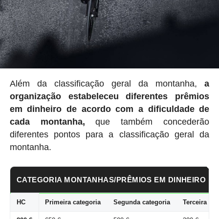
Além da classificação geral da montanha,
a
organização estabeleceu
diferentes prêmios
em dinheiro de acordo com a dificuldade de
cada montanha,
que também concederão
diferentes pontos para a classificação geral da
montanha.
CATEGORIA MONTANHAS/PRÊMIOS EM DINHEIRO
HC
Primeira categoria
Segunda categoria
Terceira cat