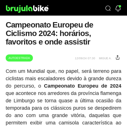
Campeonato Europeu de
Ciclismo 2024: horários,
favoritos e onde assistir
AUTOESTRADA
12/09/24 07:30
MIGUE A.
Com um Mundial que, no papel, será terreno para
ciclistas mais escaladores devido à grande dureza
do percurso, o
Campeonato Europeu de 2024
que acontece nos arredores da província flamenga
de Limburgo se torna quase a última ocasião da
temporada para os clássicos puros se despedirem
do ano com uma grande vitória, daquelas que
permitem exibir uma camisola característica ao