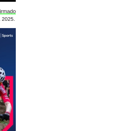
firmado
 2025.