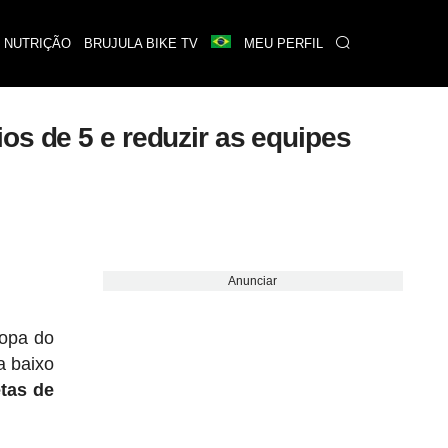
 NUTRIÇÃO
BRUJULA BIKE TV
MEU PERFIL
os de 5 e reduzir as equipes
Anunciar
Copa do
a baixo
etas de