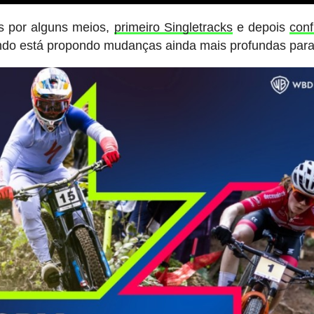
s por alguns meios,
primeiro Singletracks
e depois
con
ndo está propondo mudanças ainda mais profundas para