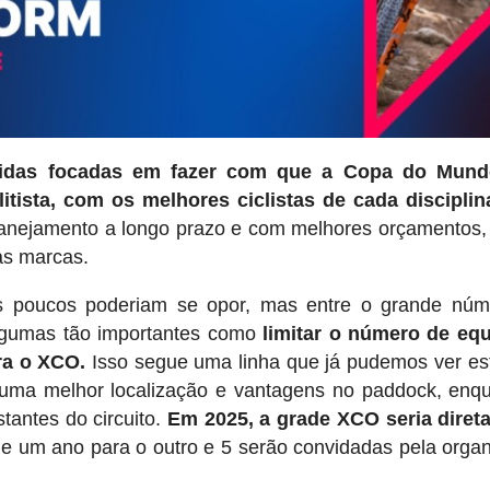
idas focadas em fazer com que a Copa do Mund
ista, com os melhores ciclistas de cada disciplin
planejamento a longo prazo e com melhores orçamentos,
as marcas.
is poucos poderiam se opor, mas entre o grande núm
lgumas tão importantes como
limitar o número de equ
ra o XCO.
Isso segue uma linha que já pudemos ver es
 uma melhor localização e vantagens no paddock, enq
stantes do circuito.
Em 2025, a grade XCO seria diret
 de um ano para o outro e 5 serão convidadas pela orga