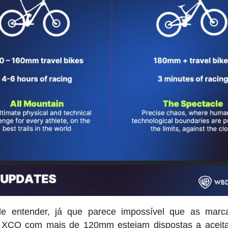
l de entender, já que parece impossível que as mar
e XCO com mais de 120mm estejam dispostas a aceita