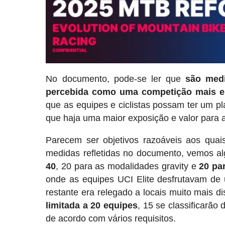
No documento, pode-se ler que
são med
percebida como uma competição mais elit
que as equipes e ciclistas possam ter um 
que haja uma maior exposição e valor para 
Parecem ser objetivos razoáveis aos qua
medidas refletidas no documento, vemos a
40
, 20 para as modalidades gravity e
20 pa
onde as equipes UCI Elite desfrutavam de
restante era relegado a locais muito mais di
limitada a 20 equipes
, 15 se classificarão
de acordo com vários requisitos.