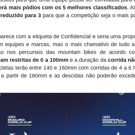
verá mais pódios com os 5 melhores classificados
. A
 reduzido para 3
para que a competição seja o mais p
arece com a etiqueta de Confidencial e seria uma prop
om equipes e marcas, mas o mais chamativo de tudo 
ição nos percursos das mountain bikes de acordo c
iam restritas de 0 a 100mm
e a duração da
corrida n
icletas terão entre 140 e 160mm com corridas de 4 a 6 
s a partir de 180mm e as descidas não poderão exced