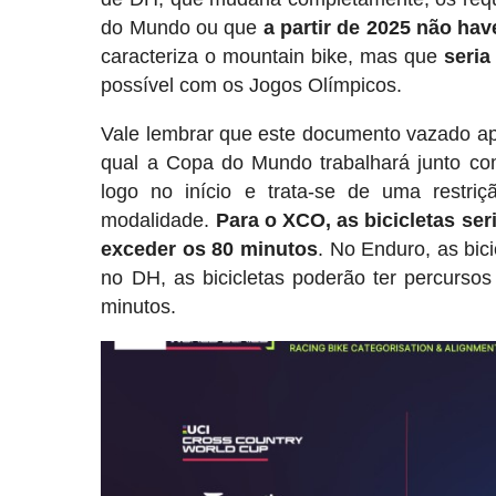
do Mundo ou que
a partir de 2025 não ha
caracteriza o mountain bike, mas que
seria
possível com os Jogos Olímpicos.
Vale lembrar que este documento vazado ap
qual a Copa do Mundo trabalhará junto c
logo no início e trata-se de uma restr
modalidade.
Para o XCO, as bicicletas ser
exceder os 80 minutos
. No Enduro, as bic
no DH, as bicicletas poderão ter percurso
minutos.