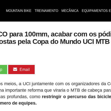
MOUNTAIN BIKE
TREINAMENTO
MECÂNICA
EQUIPAMENTOS E
 XCO para 100mm, acabar com os pódi
opostas pela Copa do Mundo UCI MTB
pp
Email
s meios, a UCI juntamente com os organizadores da 
a importante reforma que viraria o MTB de cabeça par
ças profundas, como
restringir o percurso das bicicl
úmero de equipes.