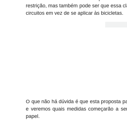
restrição, mas também pode ser que essa clas
circuitos em vez de se aplicar às bicicletas.
O que não há dúvida é que esta proposta p
e veremos quais medidas começarão a ser
papel.