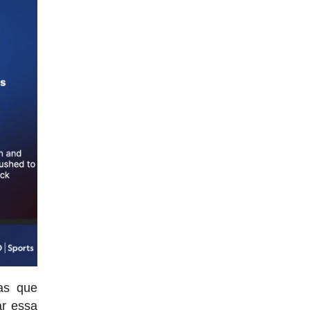
cas que
r essa