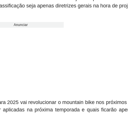
sificação seja apenas diretrizes gerais na hora de proj
Anunciar
ara 2025 vai revolucionar o mountain bike nos próximo
 aplicadas na próxima temporada e quais ficarão ap