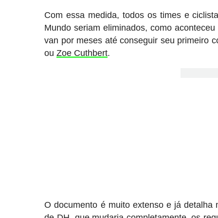
Com essa medida, todos os times e ciclis
Mundo seriam eliminados, como aconteceu
van por meses até conseguir seu primeiro c
ou
Zoe Cuthbert
.
O documento é muito extenso e já detalha m
de DH, que mudaria completamente, os requ