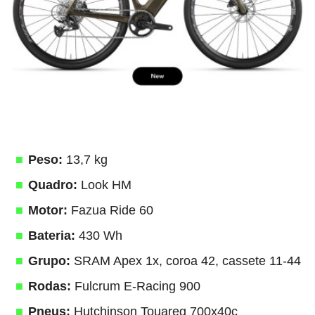
Peso:
13,7 kg
Quadro:
Look HM
Motor:
Fazua Ride 60
Bateria:
430 Wh
Grupo:
SRAM Apex 1x, coroa 42, cassete 11-44
Rodas:
Fulcrum E-Racing 900
Pneus:
Hutchinson Touareg 700x40c