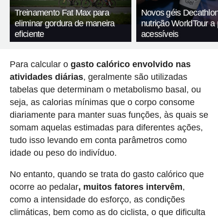
Treinamento Fat Max para
Novos géis Decathlon
eliminar gordura de maneira
nutrição WorldTour a
eficiente
acessíveis
Para calcular o
gasto calórico envolvido nas
atividades diárias
, geralmente são utilizadas
tabelas que determinam o metabolismo basal, ou
seja, as calorias mínimas que o corpo consome
diariamente para manter suas funções, às quais se
somam aquelas estimadas para diferentes ações,
tudo isso levando em conta parâmetros como
idade ou peso do indivíduo.
No entanto, quando se trata do gasto calórico que
ocorre ao pedalar
, muitos fatores intervêm
,
como a intensidade do esforço, as condições
climáticas, bem como as do ciclista, o que dificulta