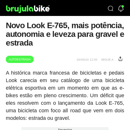
Novo Look E-765, mais potência,
autonomia e leveza para gravel e
estrada
AUTOESTRADA
26/09/24 12:00
MIGUE A.
A histórica marca francesa de bicicletas e pedais
Look carecia em seu catálogo de uma bicicleta
elétrica esportiva em um momento em que as e-
bikes estão em pleno crescimento. Um déficit que
eles resolvem com o lançamento da Look E-765,
uma bicicleta com foco all road que vem em dois
modelos: estrada ou gravel.