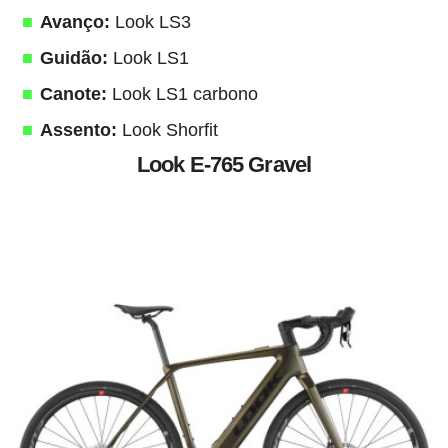
Avanço:
Look LS3
Guidão:
Look LS1
Canote:
Look LS1 carbono
Assento:
Look Shorfit
Look E-765 Gravel