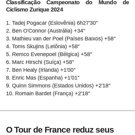
Classificação Campeonato do Mundo de
Ciclismo Zurique 2024
Tadej Pogacar (Eslovênia) 6h27'30''
Ben O'Connor (Austrália) +34''
Mathieu van der Poel (Países Baixos) +58''
Toms Skujins (Letônia) +58''
Remco Evenepoel (Bélgica) +58''
Marc Hirschi (Suíça) +58''
Ben Healy (Irlanda) +1'00''
Enric Mas (Espanha) +1'01''
Quinn Simmons (Estados Unidos) +2'18''
Romain Bardet (França) +2'18''
O Tour de France reduz seus