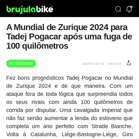
A Mundial de Zurique 2024 para
Tadej Pogacar após uma fuga de
100 quilômetros
AUTOESTRADA
29/09/24 17:44
MIGUE A.
Fez bons prognósticos Tadej Pogacar no Mundial
de Zurique 2024 e de que maneira. Com um
ataque fora de toda lógica que surpreendia todos
os seus rivais com ainda 100 quilômetros de
corrida por disputar. Uma cavalgada imperial que
não faz senão aumentar a lenda do esloveno que
completa um ano perfeito com Strade Bianche,
Volta à Catalunha, Liège-Bastogne-Liège, Giro