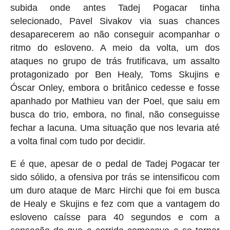
subida onde antes Tadej Pogacar tinha
selecionado, Pavel Sivakov via suas chances
desaparecerem ao não conseguir acompanhar o
ritmo do esloveno. A meio da volta, um dos
ataques no grupo de trás frutificava, um assalto
protagonizado por Ben Healy, Toms Skujins e
Óscar Onley, embora o britânico cedesse e fosse
apanhado por Mathieu van der Poel, que saiu em
busca do trio, embora, no final, não conseguisse
fechar a lacuna. Uma situação que nos levaria até
a volta final com tudo por decidir.
E é que, apesar de o pedal de Tadej Pogacar ter
sido sólido, a ofensiva por trás se intensificou com
um duro ataque de Marc Hirchi que foi em busca
de Healy e Skujins e fez com que a vantagem do
esloveno caísse para 40 segundos e com a