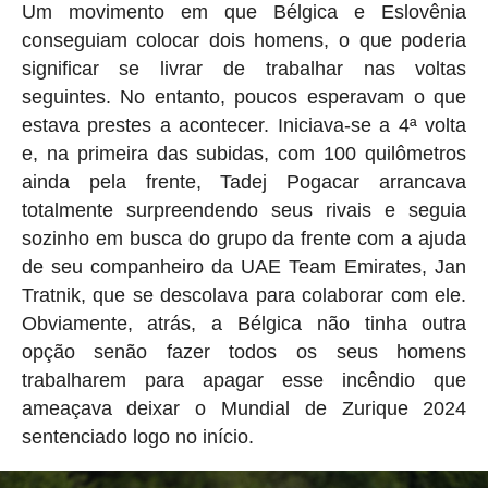
Um movimento em que Bélgica e Eslovênia
conseguiam colocar dois homens, o que poderia
significar se livrar de trabalhar nas voltas
seguintes. No entanto, poucos esperavam o que
estava prestes a acontecer. Iniciava-se a 4ª volta
e, na primeira das subidas, com 100 quilômetros
ainda pela frente, Tadej Pogacar arrancava
totalmente surpreendendo seus rivais e seguia
sozinho em busca do grupo da frente com a ajuda
de seu companheiro da UAE Team Emirates, Jan
Tratnik, que se descolava para colaborar com ele.
Obviamente, atrás, a Bélgica não tinha outra
opção senão fazer todos os seus homens
trabalharem para apagar esse incêndio que
ameaçava deixar o Mundial de Zurique 2024
sentenciado logo no início.