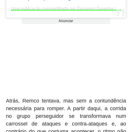
Uma publicação compartilhada por Eurosport Espanha (@eurosportes)
Anunciar
Atrás, Remco tentava, mas sem a contundência
necessária para romper. A partir daqui, a corrida
no grupo perseguidor se transformava num
carrossel de ataques e contra-ataques e, ao
contrário do que costuma acontecer, o ritmo não