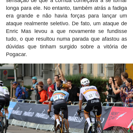
sensação de que a corrida começava a se tornar
longa para ele. No entanto, também atrás a fadiga
era grande e não havia forças para lançar um
ataque realmente seletivo. De fato, um ataque de
Enric Mas levou a que novamente se fundisse
tudo, o que resultou numa parada que afastou as
dúvidas que tinham surgido sobre a vitória de
Pogacar.