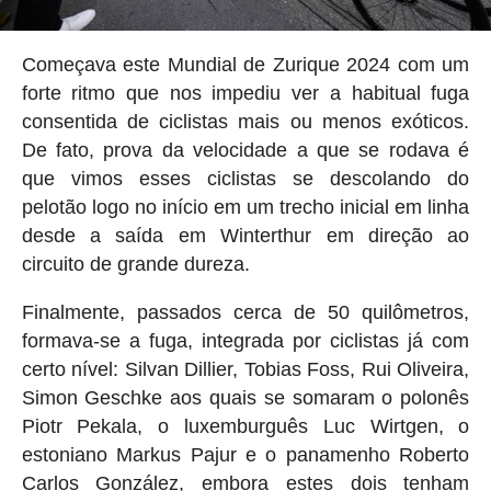
Começava este Mundial de Zurique 2024 com um
forte ritmo que nos impediu ver a habitual fuga
consentida de ciclistas mais ou menos exóticos.
De fato, prova da velocidade a que se rodava é
que vimos esses ciclistas se descolando do
pelotão logo no início em um trecho inicial em linha
desde a saída em Winterthur em direção ao
circuito de grande dureza.
Finalmente, passados cerca de 50 quilômetros,
formava-se a fuga, integrada por ciclistas já com
certo nível: Silvan Dillier, Tobias Foss, Rui Oliveira,
Simon Geschke aos quais se somaram o polonês
Piotr Pekala, o luxemburguês Luc Wirtgen, o
estoniano Markus Pajur e o panamenho Roberto
Carlos González, embora estes dois tenham