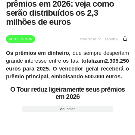
prêmios em 2026: veja como
serão distribuídos os 2,3
milhões de euros
AUTOESTRADA
27/06/26 07:00
MIGUE A.
Os prêmios em dinheiro,
que sempre despertam
grande interesse entre os fãs,
totalizam2.305.250
euros para 2025.
O vencedor geral receberá o
prêmio principal, embolsando 500.000 euros.
O Tour reduz ligeiramente seus prêmios
em 2026
Anunciar