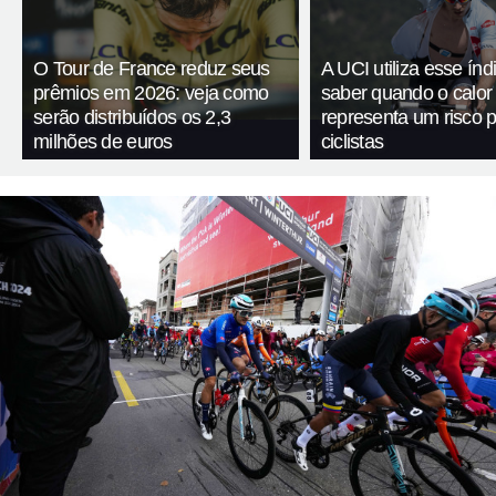
O Tour de France reduz seus
A UCI utiliza esse índ
prêmios em 2026: veja como
saber quando o calor
serão distribuídos os 2,3
representa um risco 
milhões de euros
ciclistas