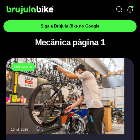
Siga a Brújula Bike no Google
Mecânica página 1
MECÂNICA
15 jul. 2026