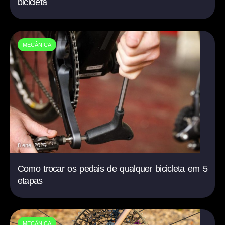
bicicleta
MECÂNICA
8 ene. 2026
Como trocar os pedais de qualquer bicicleta em 5
etapas
MECÂNICA