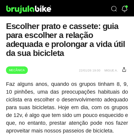
Escolher prato e cassete: guia
para escolher a relação
adequada e prolongar a vida útil
da sua bicicleta
MECÂNICA
22/01/26 19:00
MIGUE A.
Faz alguns anos, quando os grupos tinham 8, 9,
10 pinhões, uma das preocupações habituais do
ciclista era escolher o desenvolvimento adequado
para suas bicicletas. Hoje em dia, com os grupos
de 12v, é algo que tem sido um pouco esquecido e
que, no entanto, prestar atenção pode nos fazer
aproveitar mais nossos passeios de bicicleta.