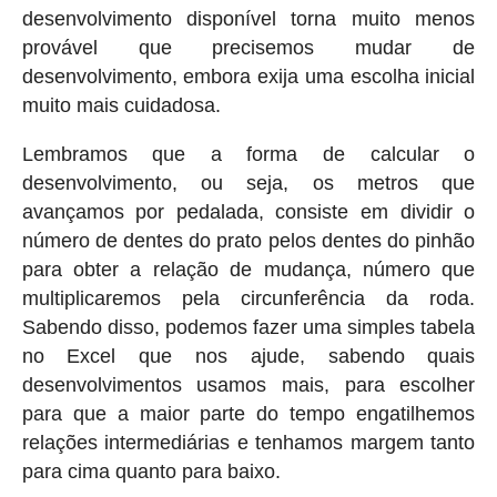
desenvolvimento disponível torna muito menos
provável que precisemos mudar de
desenvolvimento, embora exija uma escolha inicial
muito mais cuidadosa.
Lembramos que a forma de calcular o
desenvolvimento, ou seja, os metros que
avançamos por pedalada, consiste em dividir o
número de dentes do prato pelos dentes do pinhão
para obter a relação de mudança, número que
multiplicaremos pela circunferência da roda.
Sabendo disso, podemos fazer uma simples tabela
no Excel que nos ajude, sabendo quais
desenvolvimentos usamos mais, para escolher
para que a maior parte do tempo engatilhemos
relações intermediárias e tenhamos margem tanto
para cima quanto para baixo.