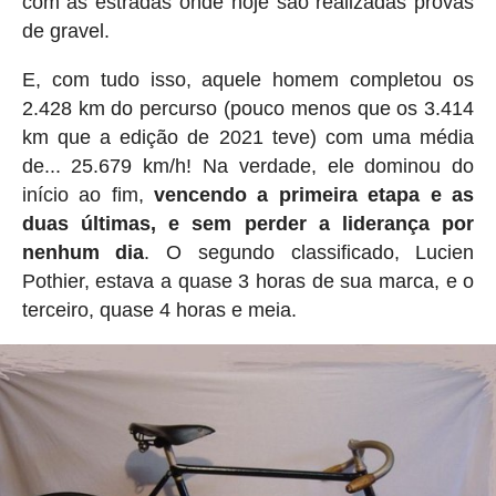
com as estradas onde hoje são realizadas provas
de gravel.
E, com tudo isso, aquele homem completou os
2.428 km do percurso (pouco menos que os 3.414
km que a edição de 2021 teve) com uma média
de... 25.679 km/h! Na verdade, ele dominou do
início ao fim,
vencendo a primeira etapa e as
duas últimas, e sem perder a liderança por
nenhum dia
. O segundo classificado, Lucien
Pothier, estava a quase 3 horas de sua marca, e o
terceiro, quase 4 horas e meia.