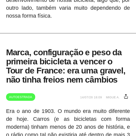
outro lado, também varia muito dependendo de
nossa forma física.
Marca, configuração e peso da
primeira bicicleta a vencer o
Tour de France: era uma gravel,
não tinha freios nem câmbios
AUTOESTRADA
14/07/26 18:09
MIGUE A.
Era o ano de 1903. O mundo era muito diferente
de hoje. Carros (e as bicicletas com forma
moderna) tinham menos de 20 anos de história, e
o rádio como tal não existiria até dentro de mais 3