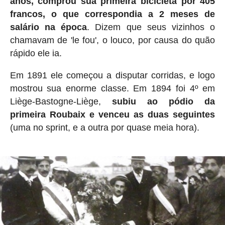
anos, comprou sua primeira bicicleta por 405
francos, o que correspondia a 2 meses de
salário na época
. Dizem que seus vizinhos o
chamavam de 'le fou', o louco, por causa do quão
rápido ele ia.
Em 1891 ele começou a disputar corridas, e logo
mostrou sua enorme classe. Em 1894 foi 4º em
Liège-Bastogne-Liège,
subiu ao pódio da
primeira Roubaix e venceu as duas seguintes
(uma no sprint, e a outra por quase meia hora).