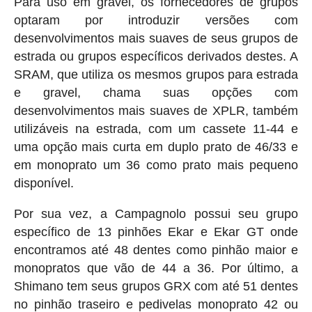
Para uso em gravel, os fornecedores de grupos
optaram por introduzir versões com
desenvolvimentos mais suaves de seus grupos de
estrada ou grupos específicos derivados destes. A
SRAM, que utiliza os mesmos grupos para estrada
e gravel, chama suas opções com
desenvolvimentos mais suaves de XPLR, também
utilizáveis na estrada, com um cassete 11-44 e
uma opção mais curta em duplo prato de 46/33 e
em monoprato um 36 como prato mais pequeno
disponível.
Por sua vez, a Campagnolo possui seu grupo
específico de 13 pinhões Ekar e Ekar GT onde
encontramos até 48 dentes como pinhão maior e
monopratos que vão de 44 a 36. Por último, a
Shimano tem seus grupos GRX com até 51 dentes
no pinhão traseiro e pedivelas monoprato 42 ou