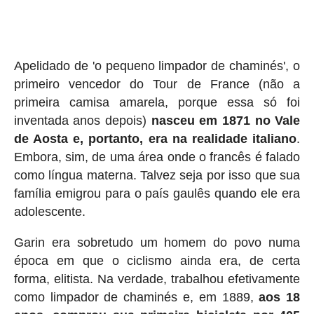
Apelidado de 'o pequeno limpador de chaminés', o
primeiro vencedor do Tour de France (não a
primeira camisa amarela, porque essa só foi
inventada anos depois)
nasceu em 1871 no Vale
de Aosta e, portanto, era na realidade italiano
.
Embora, sim, de uma área onde o francês é falado
como língua materna. Talvez seja por isso que sua
família emigrou para o país gaulês quando ele era
adolescente.
Garin era sobretudo um homem do povo numa
época em que o ciclismo ainda era, de certa
forma, elitista. Na verdade, trabalhou efetivamente
como limpador de chaminés e, em 1889,
aos 18