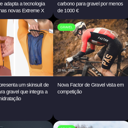
e adapta a tecnologia
carbono para gravel por menos
 nas novas Extreme X
de 1000 €
GRAVEL
18 feb. 2026
apresenta um skinsuit de
Nova Factor de Gravel vista em
ara gravel que integra a
competição
hidratação