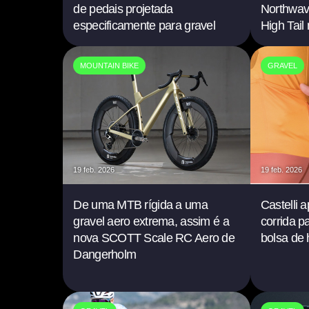
de pedais projetada
Northwav
especificamente para gravel
High Tail
MOUNTAIN BIKE
GRAVEL
19 feb. 2026
19 feb. 2026
De uma MTB rígida a uma
Castelli 
gravel aero extrema, assim é a
corrida p
nova SCOTT Scale RC Aero de
bolsa de 
Dangerholm