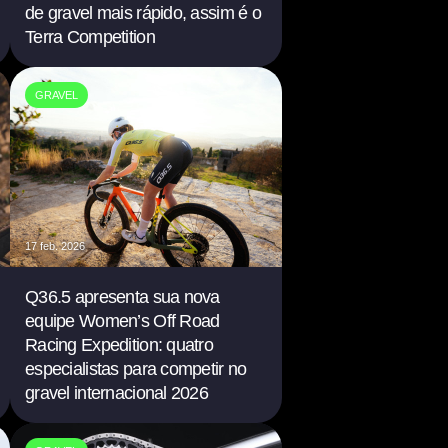
de gravel mais rápido, assim é o
Terra Competition
GRAVEL
17 feb. 2026
Q36.5 apresenta sua nova
equipe Women’s Off Road
Racing Expedition: quatro
especialistas para competir no
gravel internacional 2026