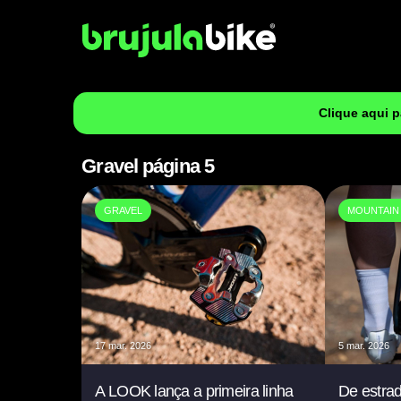
Clique aqui 
Gravel página 5
GRAVEL
MOUNTAIN 
17 mar. 2026
5 mar. 2026
A LOOK lança a primeira linha
De estra