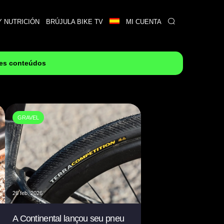
Y NUTRICIÓN
BRÚJULA BIKE TV
MI CUENTA
res conteúdos
GRAVEL
26 feb. 2026
A Continental lançou seu pneu