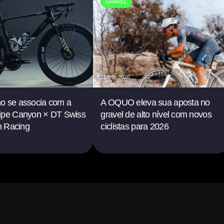
GRAVEL
11 feb. 2026
o se associa com a
A OQUO eleva sua aposta no
ipe Canyon × DT Swiss
gravel de alto nível com novos
in Racing
ciclistas para 2026