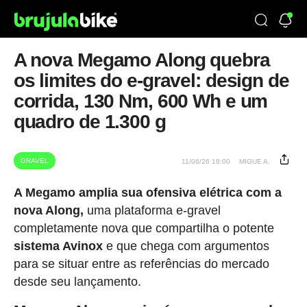
A nova Megamo Along quebra
os limites do e-gravel: design de
corrida, 130 Nm, 600 Wh e um
quadro de 1.300 g
GRAVEL
11/06/26 18:00
MIGUE A.
A Megamo amplia sua ofensiva elétrica com a
nova Along,
uma plataforma e-gravel
completamente nova que compartilha o potente
sistema Avinox
e que chega com argumentos
para se situar entre as referências do mercado
desde seu lançamento.