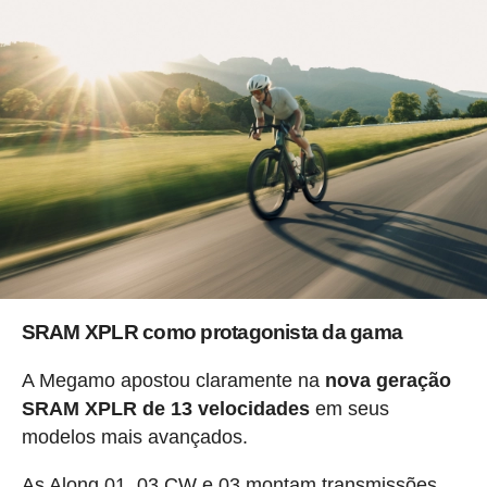
SRAM XPLR como protagonista da gama
A Megamo apostou claramente na
nova geração
SRAM XPLR de 13 velocidades
em seus
modelos mais avançados.
As Along 01, 03 CW e 03 montam transmissões