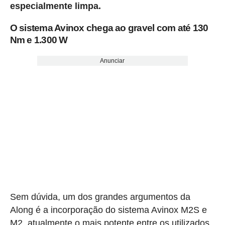
especialmente limpa.
O sistema Avinox chega ao gravel com até 130
Nm e 1.300 W
Anunciar
Sem dúvida, um dos grandes argumentos da
Along é a incorporação do sistema Avinox M2S e
M2, atualmente o mais potente entre os utilizados