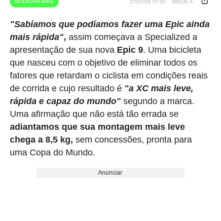
MOUNTAIN BIKE
27/07/26 07:00
MIGUE A.
"Sabíamos que podíamos fazer uma Epic ainda
mais rápida"
,
assim começava a Specialized a
apresentação de sua nova
Epic 9
. Uma bicicleta
que nasceu com o objetivo de eliminar todos os
fatores que retardam o ciclista em condições reais
de corrida e cujo resultado é
"a XC mais leve,
rápida e capaz do mundo"
segundo a marca.
Uma afirmação que não está tão errada se
adiantamos que sua montagem mais leve
chega a 8,5 kg,
sem concessões, pronta para
uma Copa do Mundo.
Anunciar