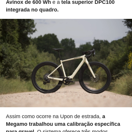
Avinox de 600 Wh
e a
tela superior DPC100
integrada no quadro.
Assim como ocorre na Upon de estrada,
a
Megamo trabalhou uma calibração específica
para gravel.
O sistema oferece três modos