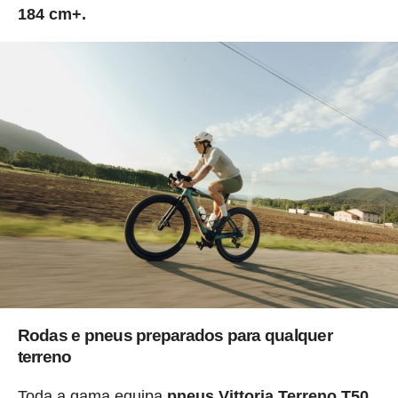
184 cm+.
Rodas e pneus preparados para qualquer
terreno
Toda a gama equipa
pneus Vittoria Terreno T50