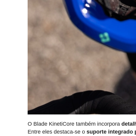
O Blade KinetiCore também incorpora
detal
Entre eles destaca-se o
suporte integrado 