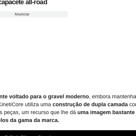
apacete all-road
Anunciar
nte voltado para o gravel moderno
, embora mantenh
inetiCore utiliza uma
construção de dupla camada
co
as peças, um recurso que lhe dá
uma imagem bastante
elos da gama da marca.