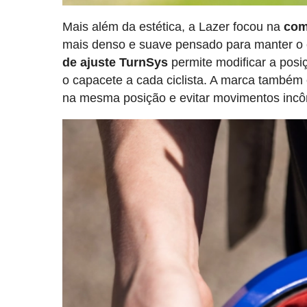
Mais além da estética, a Lazer focou na
com
mais denso e suave pensado para manter o 
de ajuste TurnSys
permite modificar a posi
o capacete a cada ciclista. A marca também 
na mesma posição e evitar movimentos inc