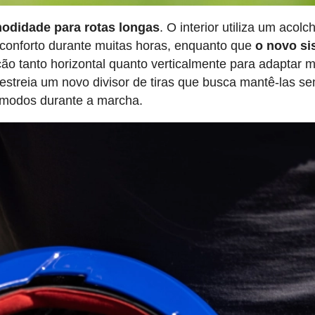
odidade para rotas longas
. O interior utiliza um acol
conforto durante muitas horas, enquanto que
o novo si
ção tanto horizontal quanto verticalmente para adaptar 
estreia um novo divisor de tiras que busca mantê-las s
ômodos durante a marcha.