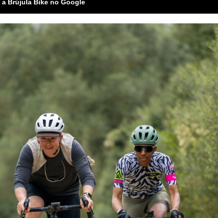
 a Brújula Bike no Google