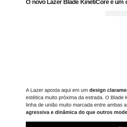
O novo Lazer Blade KinetiCore é um c
A Lazer aposta aqui em um
design clarame
estética muito próxima da estrada. O Blade K
linha de união muito marcada entre ambas 
agressiva e dinâmica do que outros mod