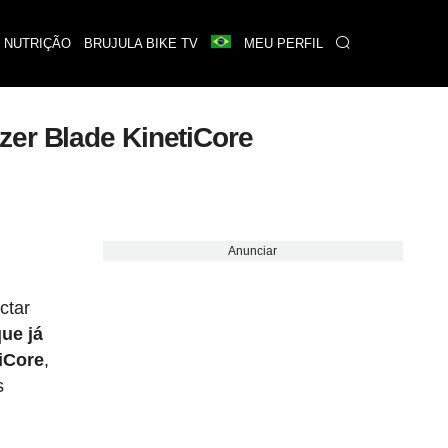
 NUTRIÇÃO
BRUJULA BIKE TV
MEU PERFIL
zer Blade KinetiCore
Anunciar
ctar
que já
tiCore
,
s