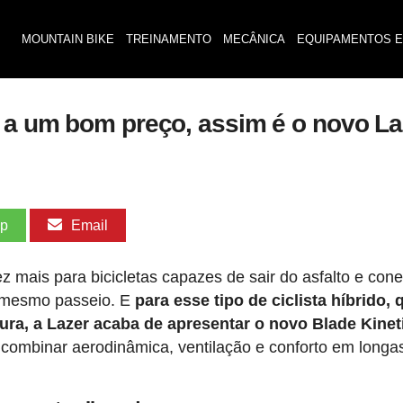
MOUNTAIN BIKE
TREINAMENTO
MECÂNICA
EQUIPAMENTOS E
 a um bom preço, assim é o novo La
pp
Email
z mais para bicicletas capazes de sair do asfalto e cone
m mesmo passeio. E
para esse tipo de ciclista híbrido, 
tura, a Lazer acaba de apresentar o novo Blade Kine
combinar aerodinâmica, ventilação e conforto em longa