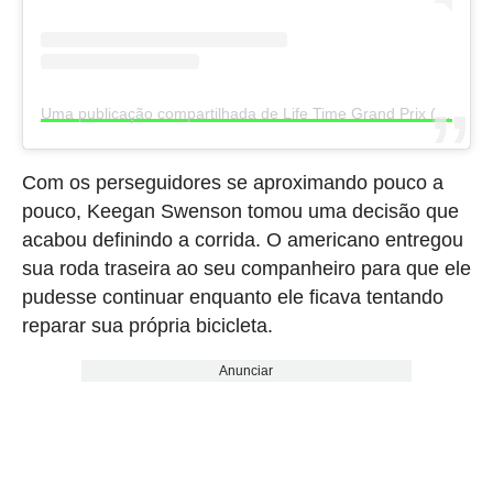
Uma publicação compartilhada de Life Time Grand Prix (@lifetimegrandprix)
Com os perseguidores se aproximando pouco a
pouco, Keegan Swenson tomou uma decisão que
acabou definindo a corrida. O americano entregou
sua roda traseira ao seu companheiro para que ele
pudesse continuar enquanto ele ficava tentando
reparar sua própria bicicleta.
Anunciar