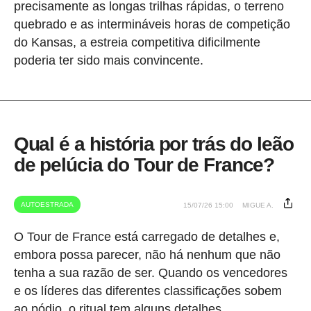
precisamente as longas trilhas rápidas, o terreno
quebrado e as intermináveis horas de competição
do Kansas, a estreia competitiva dificilmente
poderia ter sido mais convincente.
Qual é a história por trás do leão
de pelúcia do Tour de France?
AUTOESTRADA
15/07/26 15:00
MIGUE A.
O Tour de France está carregado de detalhes e,
embora possa parecer, não há nenhum que não
tenha a sua razão de ser. Quando os vencedores
e os líderes das diferentes classificações sobem
ao pódio, o ritual tem alguns detalhes