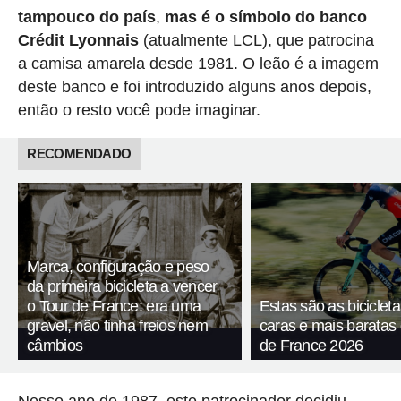
tampouco do país
,
mas é o símbolo do banco
Crédit Lyonnais
(atualmente LCL), que patrocina
a camisa amarela desde 1981. O leão é a imagem
deste banco e foi introduzido alguns anos depois,
então o resto você pode imaginar.
RECOMENDADO
Marca, configuração e peso
da primeira bicicleta a vencer
o Tour de France: era uma
Estas são as biciclet
gravel, não tinha freios nem
caras e mais baratas
câmbios
de France 2026