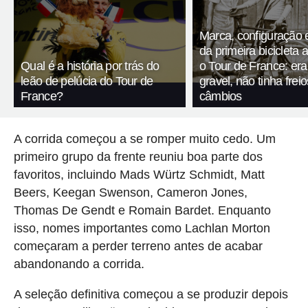
Marca, configuração 
da primeira bicicleta 
Qual é a história por trás do
o Tour de France: er
leão de pelúcia do Tour de
gravel, não tinha fre
France?
câmbios
A corrida começou a se romper muito cedo. Um
primeiro grupo da frente reuniu boa parte dos
favoritos, incluindo Mads Würtz Schmidt, Matt
Beers, Keegan Swenson, Cameron Jones,
Thomas De Gendt e Romain Bardet. Enquanto
isso, nomes importantes como Lachlan Morton
começaram a perder terreno antes de acabar
abandonando a corrida.
A seleção definitiva começou a se produzir depois