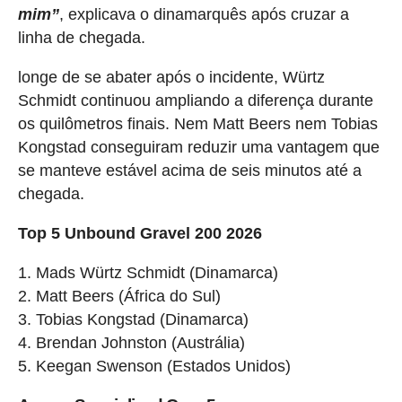
mim”
, explicava o dinamarquês após cruzar a
linha de chegada.
longe de se abater após o incidente, Würtz
Schmidt continuou ampliando a diferença durante
os quilômetros finais. Nem Matt Beers nem Tobias
Kongstad conseguiram reduzir uma vantagem que
se manteve estável acima de seis minutos até a
chegada.
Top 5 Unbound Gravel 200 2026
1. Mads Würtz Schmidt (Dinamarca)
2. Matt Beers (África do Sul)
3. Tobias Kongstad (Dinamarca)
4. Brendan Johnston (Austrália)
5. Keegan Swenson (Estados Unidos)