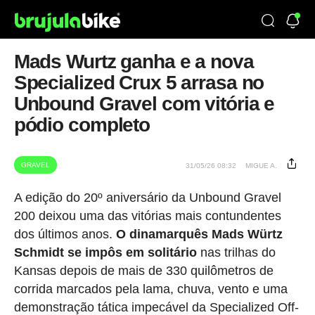
Mads Wurtz ganha e a nova
Specialized Crux 5 arrasa no
Unbound Gravel com vitória e
pódio completo
GRAVEL
31/05/26 08:32
MIGUE A.
A edição do 20º aniversário da Unbound Gravel
200 deixou uma das vitórias mais contundentes
dos últimos anos.
O dinamarquês Mads Würtz
Schmidt se impôs em solitário
nas trilhas do
Kansas depois de mais de 330 quilômetros de
corrida marcados pela lama, chuva, vento e uma
demonstração tática impecável da Specialized Off-