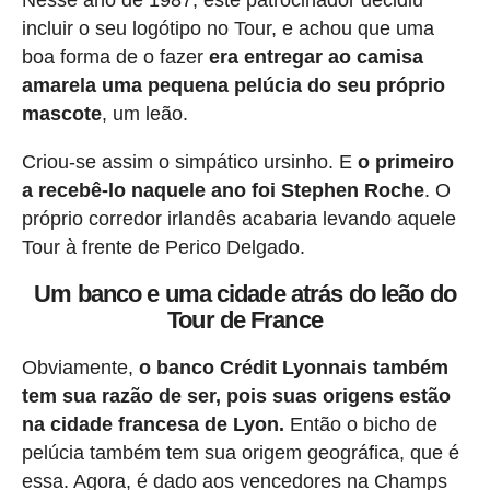
Nesse ano de 1987, este patrocinador decidiu
incluir o seu logótipo no Tour, e achou que uma
boa forma de o fazer
era entregar ao camisa
amarela uma pequena pelúcia do seu próprio
mascote
, um leão.
Criou-se assim o simpático ursinho. E
o primeiro
a recebê-lo naquele ano foi Stephen Roche
. O
próprio corredor irlandês acabaria levando aquele
Tour à frente de Perico Delgado.
Um banco e uma cidade atrás do leão do
Tour de France
Obviamente,
o banco Crédit Lyonnais também
tem sua razão de ser, pois suas origens estão
na cidade francesa de Lyon.
Então o bicho de
pelúcia também tem sua origem geográfica, que é
essa. Agora, é dado aos vencedores na Champs