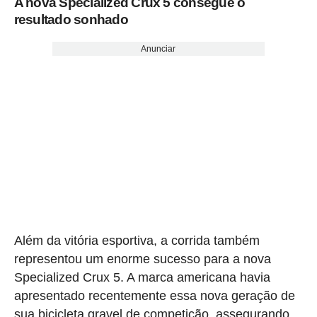
A nova Specialized Crux 5 consegue o
resultado sonhado
Anunciar
Além da vitória esportiva, a corrida também
representou um enorme sucesso para a nova
Specialized Crux 5. A marca americana havia
apresentado recentemente essa nova geração de
sua bicicleta gravel de competição, assegurando