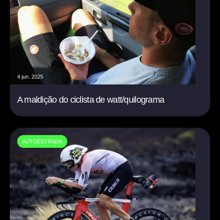
4 jun. 2025
A maldição do ciclista de watt/quilograma
AUTOESTRADA