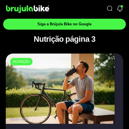
Siga a Brújula Bike no Google
Nutrição página 3
NUTRIÇÃO
15 nov. 2025