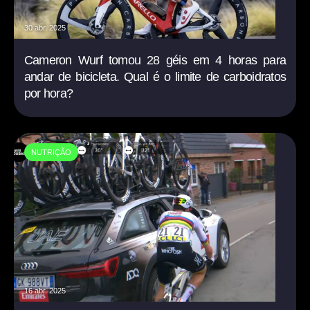
30 abr. 2025
Cameron Wurf tomou 28 géis em 4 horas para
andar de bicicleta. Qual é o limite de carboidratos
por hora?
NUTRIÇÃO
16 abr. 2025