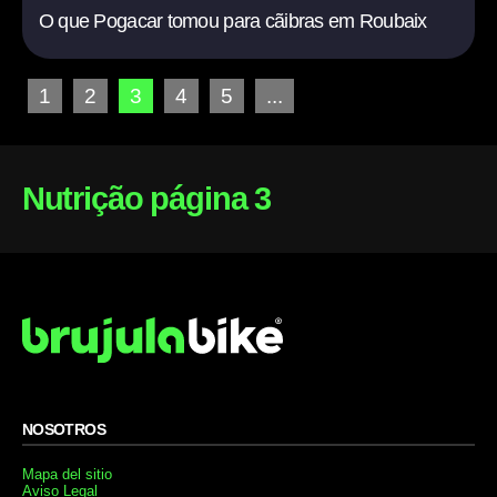
O que Pogacar tomou para cãibras em Roubaix
1
2
3
4
5
...
Nutrição página 3
NOSOTROS
Mapa del sitio
Aviso Legal