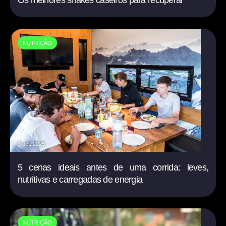
Os melhores shakes caseiros para recuperar
NUTRIÇÃO
8 oct. 2025
5 cenas ideais antes de uma corrida: leves,
nutritivas e carregadas de energia
NUTRIÇÃO