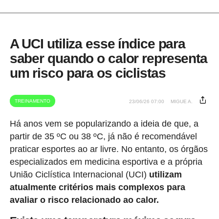
A UCI utiliza esse índice para
saber quando o calor representa
um risco para os ciclistas
TREINAMENTO
23/06/26 07:00
MIGUE A.
Há anos vem se popularizando a ideia de que, a
partir de 35 ºC ou 38 ºC, já não é recomendável
praticar esportes ao ar livre. No entanto, os órgãos
especializados em medicina esportiva e a própria
União Ciclística Internacional (UCI)
utilizam
atualmente critérios mais complexos para
avaliar o risco relacionado ao calor.