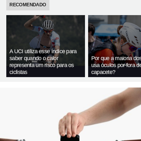
RECOMENDADO
A UCI utiliza esse índice para
saber quando o calor
Por que a maioria dos 
representa um risco para os
usa óculos por fora d
ciclistas
capacete?