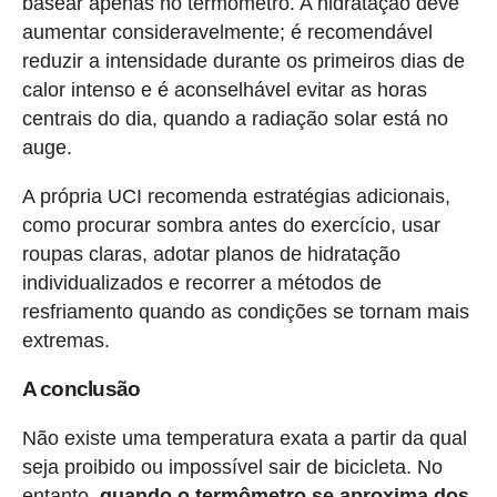
basear apenas no termômetro. A hidratação deve
aumentar consideravelmente; é recomendável
reduzir a intensidade durante os primeiros dias de
calor intenso e é aconselhável evitar as horas
centrais do dia, quando a radiação solar está no
auge.
A própria UCI recomenda estratégias adicionais,
como procurar sombra antes do exercício, usar
roupas claras, adotar planos de hidratação
individualizados e recorrer a métodos de
resfriamento quando as condições se tornam mais
extremas.
A conclusão
Não existe uma temperatura exata a partir da qual
seja proibido ou impossível sair de bicicleta. No
entanto,
quando o termômetro se aproxima dos