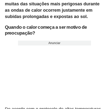
muitas das situações mais perigosas durante
as ondas de calor ocorrem justamente em
subidas prolongadas e expostas ao sol.
Quando o calor começa a ser motivo de
preocupação?
Anunciar
De acordo com o protocolo de altas temperaturas