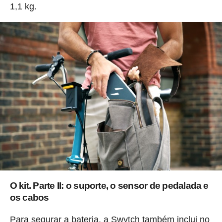
1,1 kg.
O kit. Parte II: o suporte, o sensor de pedalada e
os cabos
Para segurar a bateria, a Swytch também inclui no