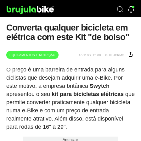
Converta qualquer bicicleta em
elétrica com este Kit "de bolso"
EQUIPAMENTOS E NUTRIÇÃO
16/11/22 15:00
GUILHERME
O preço é uma barreira de entrada para alguns
ciclistas que desejam adquirir uma e-Bike. Por
este motivo, a empresa britânica
Swytch
apresentou o seu
kit para bicicletas elétricas
que
permite converter praticamente qualquer bicicleta
numa e-Bike e com um preço de entrada
realmente atrativo. Além disso, está disponível
para rodas de 16" a 29".
Anunciar