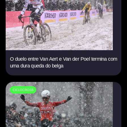
2 ene. 2026
O duelo entre Van Aert e Van der Poel termina com
uma dura queda do belga
CICLOCROSS