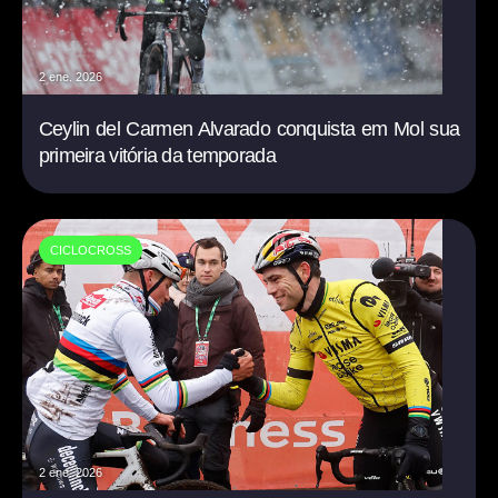
2 ene. 2026
Ceylin del Carmen Alvarado conquista em Mol sua
primeira vitória da temporada
CICLOCROSS
2 ene. 2026