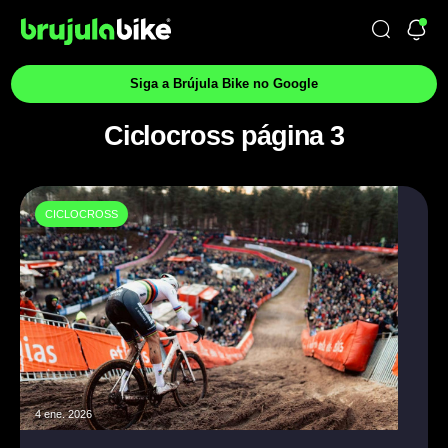
Siga a Brújula Bike no Google
Ciclocross página 3
CICLOCROSS
4 ene. 2026