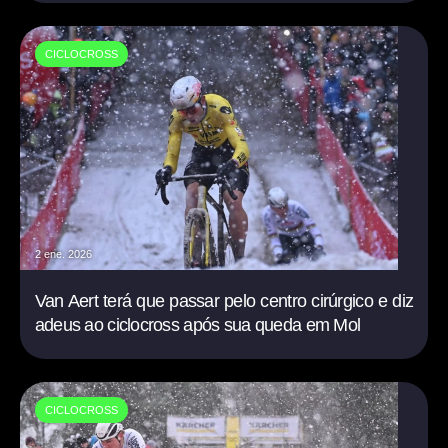
CICLOCROSS
2 ene. 2026
Van Aert terá que passar pelo centro cirúrgico e diz
adeus ao ciclocross após sua queda em Mol
CICLOCROSS