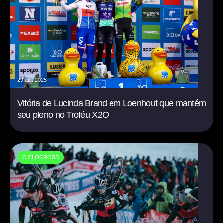
29 dic. 2025
Vitória de Lucinda Brand em Loenhout que mantém
seu pleno no Troféu X2O
CICLOCROSS