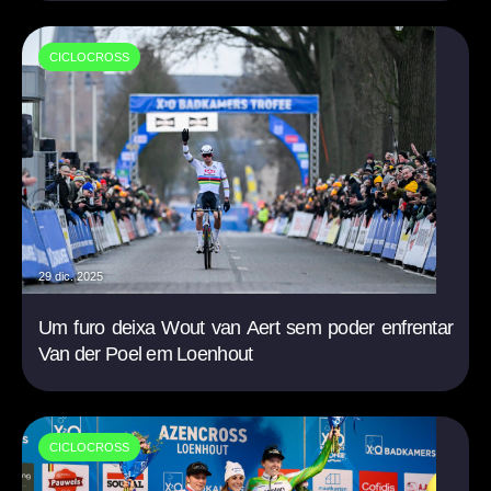
CICLOCROSS
29 dic. 2025
Um furo deixa Wout van Aert sem poder enfrentar
Van der Poel em Loenhout
CICLOCROSS