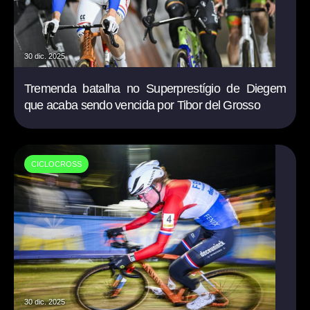
30 dic. 2025
Tremenda batalha no Superprestígio de Diegem
que acaba sendo vencida por Tibor del Grosso
CICLOCROSS
30 dic. 2025