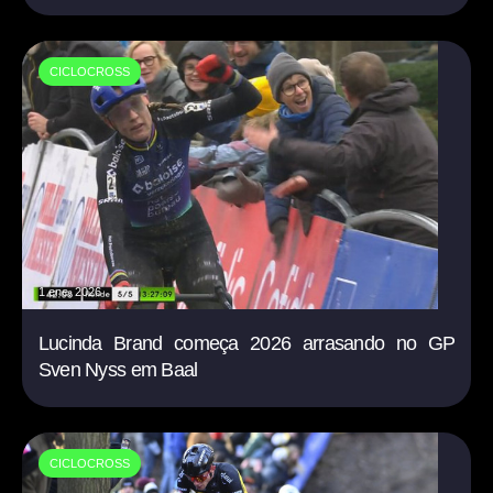
CICLOCROSS
1 ene. 2026
Lucinda Brand começa 2026 arrasando no GP
Sven Nyss em Baal
CICLOCROSS