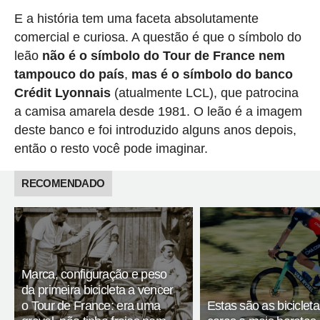
E a história tem uma faceta absolutamente
comercial e curiosa. A questão é que o símbolo do
leão
não é o símbolo do Tour de France nem
tampouco do país
,
mas é o símbolo do banco
Crédit Lyonnais
(atualmente LCL), que patrocina
a camisa amarela desde 1981. O leão é a imagem
deste banco e foi introduzido alguns anos depois,
então o resto você pode imaginar.
RECOMENDADO
Marca, configuração e peso
da primeira bicicleta a vencer
o Tour de France: era uma
Estas são as biciclet