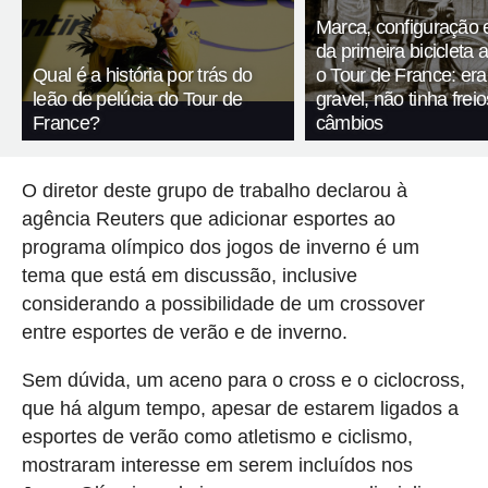
Marca, configuração 
da primeira bicicleta 
Qual é a história por trás do
o Tour de France: er
leão de pelúcia do Tour de
gravel, não tinha fre
France?
câmbios
O diretor deste grupo de trabalho declarou à
agência Reuters que adicionar esportes ao
programa olímpico dos jogos de inverno é um
tema que está em discussão, inclusive
considerando a possibilidade de um crossover
entre esportes de verão e de inverno.
Sem dúvida, um aceno para o cross e o ciclocross,
que há algum tempo, apesar de estarem ligados a
esportes de verão como atletismo e ciclismo,
mostraram interesse em serem incluídos nos