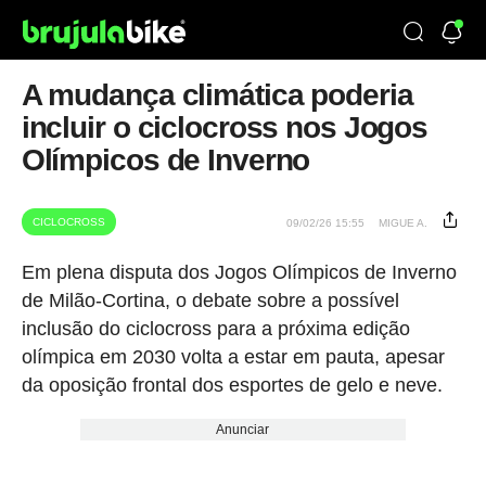
A mudança climática poderia
incluir o ciclocross nos Jogos
Olímpicos de Inverno
CICLOCROSS
09/02/26 15:55
MIGUE A.
Em plena disputa dos Jogos Olímpicos de Inverno
de Milão-Cortina, o debate sobre a possível
inclusão do ciclocross para a próxima edição
olímpica em 2030 volta a estar em pauta, apesar
da oposição frontal dos esportes de gelo e neve.
Anunciar