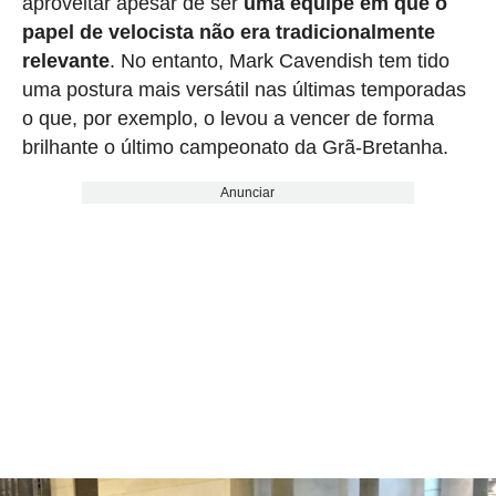
aproveitar apesar de ser
uma equipe em que o
papel de velocista não era tradicionalmente
relevante
. No entanto, Mark Cavendish tem tido
uma postura mais versátil nas últimas temporadas
o que, por exemplo, o levou a vencer de forma
brilhante o último campeonato da Grã-Bretanha.
Anunciar