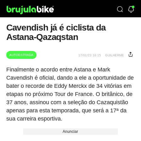
Cavendish já é ciclista da
Astana-Qazaqstan
AUTOESTRADA
17/01/23 16:15
GUILHERME
Finalmente o acordo entre Astana e Mark
Cavendish é oficial, dando a ele a oportunidade de
bater o recorde de Eddy Merckx de 34 vitórias em
etapas no próximo Tour de France. O britânico, de
37 anos, assinou com a seleção do Cazaquistão
apenas para esta temporada, que será a 17ª da
sua carreira esportiva.
Anunciar