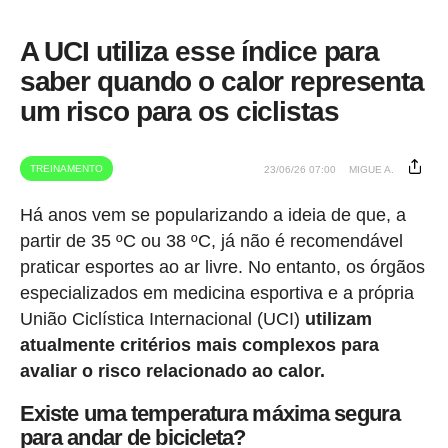
A UCI utiliza esse índice para
saber quando o calor representa
um risco para os ciclistas
TREINAMENTO
23/06/26 07:00
MIGUE A.
Há anos vem se popularizando a ideia de que, a
partir de 35 ºC ou 38 ºC, já não é recomendável
praticar esportes ao ar livre. No entanto, os órgãos
especializados em medicina esportiva e a própria
União Ciclística Internacional (UCI)
utilizam
atualmente critérios mais complexos para
avaliar o risco relacionado ao calor.
Existe uma temperatura máxima segura
para andar de bicicleta?