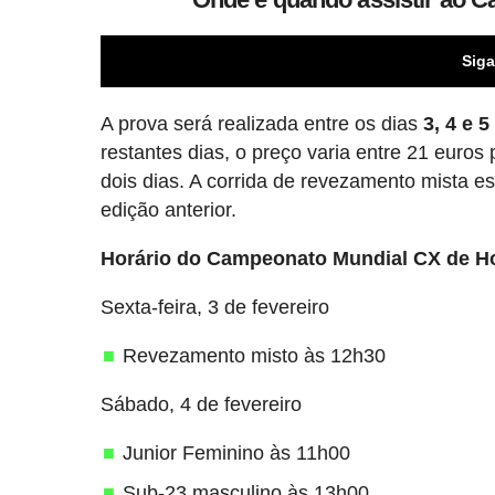
Siga
A prova será realizada entre os dias
3, 4 e 5
restantes dias, o preço varia entre 21 euro
dois dias. A corrida de revezamento mista es
edição anterior.
Horário do Campeonato Mundial CX de H
Sexta-feira, 3 de fevereiro
Revezamento misto às 12h30
Sábado, 4 de fevereiro
Junior Feminino às 11h00
Sub-23 masculino às 13h00.