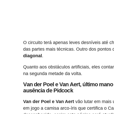
O circuito terá apenas leves desníveis até c
das partes mais técnicas. Outro dos pontos
diagonal
.
Quanto aos obstáculos artificiais, eles co
na segunda metade da volta.
Van der Poel e Van Aert, último mano
ausência de Pidcock
Van der Poel e Van Aert
vão lutar em mais 
em jogo a camisa arco-íris que certifica o C