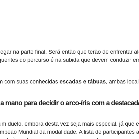
hegar na parte final. Será então que terão de enfrentar 
 quentes do percurso é na subida que devem conduzir e
ntam com suas conhecidas
escadas e tábuas
, ambas loca
 a mano para decidir o arco-íris com a destacad
um duelo, embora desta vez seja mais especial, já que e
ampeão Mundial da modalidade. A lista de participantes 