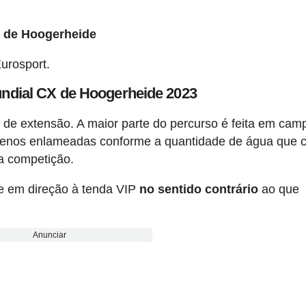
X de Hoogerheide
Eurosport.
ndial CX de Hoogerheide 2023
 de extensão. A maior parte do percurso é feita em cam
menos enlameadas conforme a quantidade de água que c
da competição.
ue em direção à tenda VIP
no sentido contrário
ao que
Anunciar