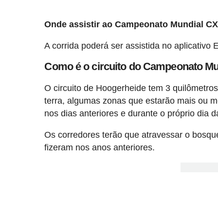
Onde assistir ao Campeonato Mundial C
A corrida poderá ser assistida no aplicativo 
Como é o circuito do Campeonato Mu
O circuito de Hoogerheide tem 3 quilômetros
terra, algumas zonas que estarão mais ou 
nos dias anteriores e durante o próprio dia 
Os corredores terão que atravessar o bosq
fizeram nos anos anteriores.