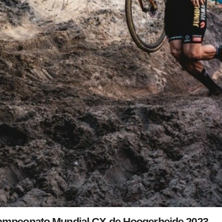
Campeonato Mundial CX de Hoogerheide 2023