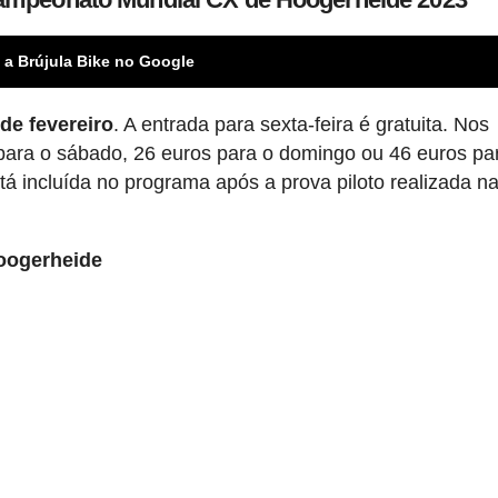
 a Brújula Bike no Google
 de fevereiro
. A entrada para sexta-feira é gratuita. Nos
s para o sábado, 26 euros para o domingo ou 46 euros pa
tá incluída no programa após a prova piloto realizada n
oogerheide