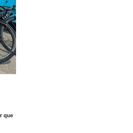
r que