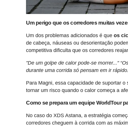
Um perigo que os corredores muitas vez
Um dos problemas adicionados é que
os ci
de cabeça, náuseas ou desorientação podem 
competitiva dificulta que os corredores reaj
"De um golpe de calor pode-se morrer..." “O
durante uma corrida só pensam em ir rápido
Para Magni, essa capacidade de suportar o s
tornar um risco quando o calor começa a afe
Como se prepara um equipe WorldTour pa
No caso do XDS Astana, a estratégia começa 
corredores cheguem à corrida com as máxima