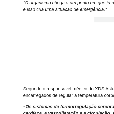
“O organismo chega a um ponto em que já n
e isso cria uma situação de emergência.”
Segundo o responsável médico do XDS Astan
encarregados de regular a temperatura corpo
“Os sistemas de termorregulação cerebral
cardíaca, a vasodilatação e a circulação.