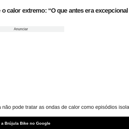
o calor extremo: “O que antes era excepcional
Anunciar
á não pode tratar as ondas de calor como episódios isol
 a Brújula Bike no Google