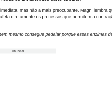
imediata, mas não a mais preocupante. Magni lembra q
afeta diretamente os processos que permitem a contraç
s, nem mesmo consegue pedalar porque essas enzimas d
Anunciar