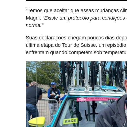
“Temos que aceitar que essas mudanças clim
Magni.
“Existe um protocolo para condições
norma.”
Suas declarações chegam poucos dias depois
última etapa do Tour de Suisse, um episódio 
enfrentam quando competem sob temperatur