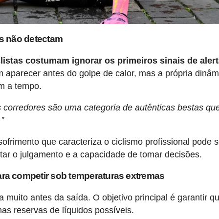
es não detectam
clistas costumam ignorar os primeiros sinais de aler
aparecer antes do golpe de calor, mas a própria dinâm
am a tempo.
s corredores são uma categoria de autênticas bestas qu
.”
ofrimento que caracteriza o ciclismo profissional pode 
tar o julgamento e a capacidade de tomar decisões.
ra competir sob temperaturas extremas
muito antes da saída. O objetivo principal é garantir q
s reservas de líquidos possíveis.