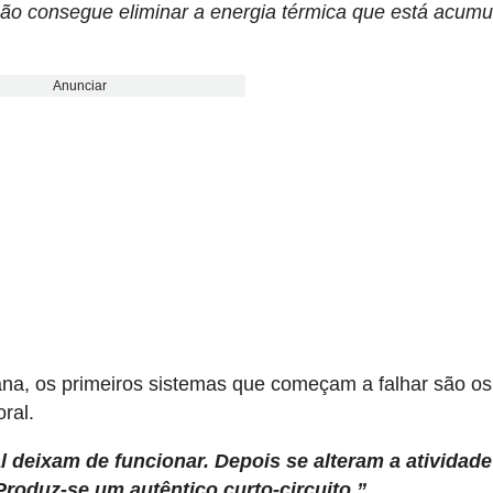
ão consegue eliminar a energia térmica que está acum
Anunciar
a, os primeiros sistemas que começam a falhar são os
ral.
 deixam de funcionar. Depois se alteram a atividade
 Produz-se um autêntico curto-circuito.”