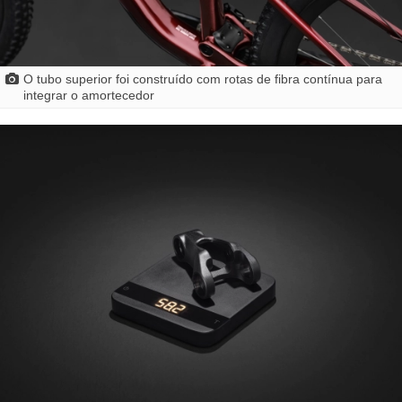
O tubo superior foi construído com rotas de fibra contínua para
integrar o amortecedor