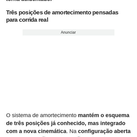
Três posições de amortecimento pensadas
para corrida real
Anunciar
O sistema de amortecimento
mantém o esquema
de três posições já conhecido, mas integrado
com a nova cinemática
. Na
configuração aberta