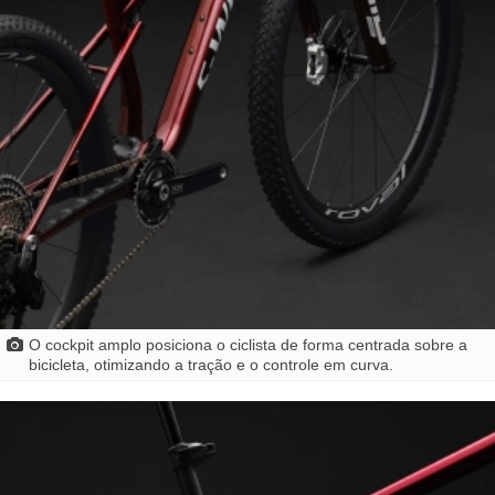
O cockpit amplo posiciona o ciclista de forma centrada sobre a
bicicleta, otimizando a tração e o controle em curva.