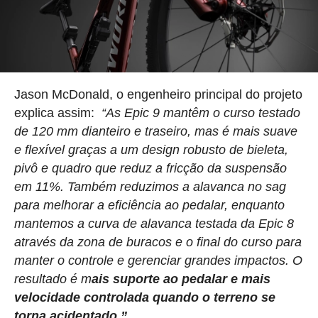
Jason McDonald, o engenheiro principal do projeto
explica assim:
“As Epic 9 mantêm o curso testado
de 120 mm dianteiro e traseiro, mas é mais suave
e flexível graças a um design robusto de bieleta,
pivô e quadro que reduz a fricção da suspensão
em 11%. Também reduzimos a alavanca no sag
para melhorar a eficiência ao pedalar, enquanto
mantemos a curva de alavanca testada da Epic 8
através da zona de buracos e o final do curso para
manter o controle e gerenciar grandes impactos. O
resultado é m
ais suporte ao pedalar e mais
velocidade controlada quando o terreno se
torna acidentado.”