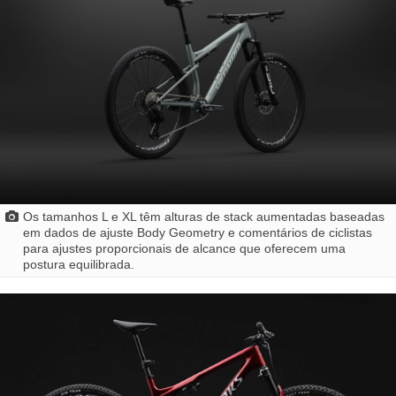
Os tamanhos L e XL têm alturas de stack aumentadas baseadas
em dados de ajuste Body Geometry e comentários de ciclistas
para ajustes proporcionais de alcance que oferecem uma
postura equilibrada.