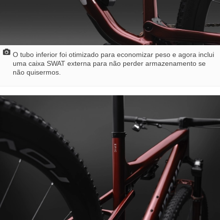
O tubo inferior foi otimizado para economizar peso e agora inclui
uma caixa SWAT externa para não perder armazenamento se
não quisermos.