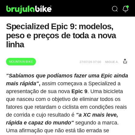
Specialized Epic 9: modelos,
peso e preços de toda a nova
linha
MOUNTAIN BIKE
27/07/26 07:00
MIGUE A.
"Sabíamos que podíamos fazer uma Epic ainda
mais rápida"
,
assim começava a Specialized a
apresentação de sua nova
Epic 9
. Uma bicicleta
que nasceu com o objetivo de eliminar todos os
fatores que retardam o ciclista em condições reais
de corrida e cujo resultado é
"a XC mais leve,
rápida e capaz do mundo"
segundo a marca.
Uma afirmação que não está tão errada se