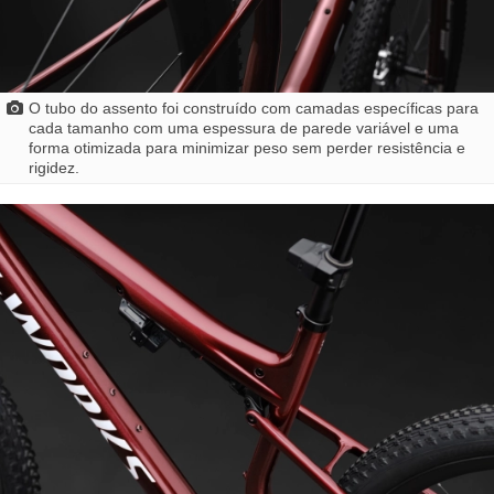
O tubo do assento foi construído com camadas específicas para
cada tamanho com uma espessura de parede variável e uma
forma otimizada para minimizar peso sem perder resistência e
rigidez.