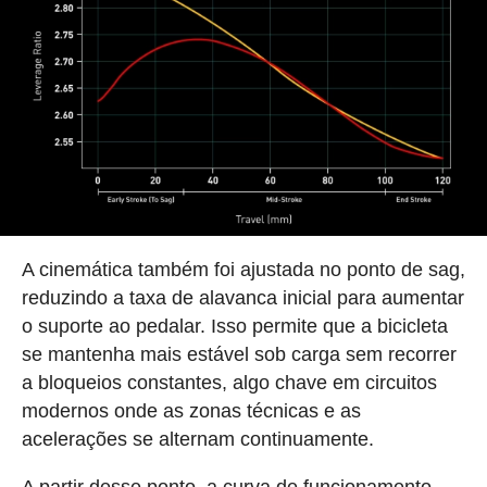
A cinemática também foi ajustada no ponto de sag,
reduzindo a taxa de alavanca inicial para aumentar
o suporte ao pedalar. Isso permite que a bicicleta
se mantenha mais estável sob carga sem recorrer
a bloqueios constantes, algo chave em circuitos
modernos onde as zonas técnicas e as
acelerações se alternam continuamente.
A partir desse ponto, a curva de funcionamento