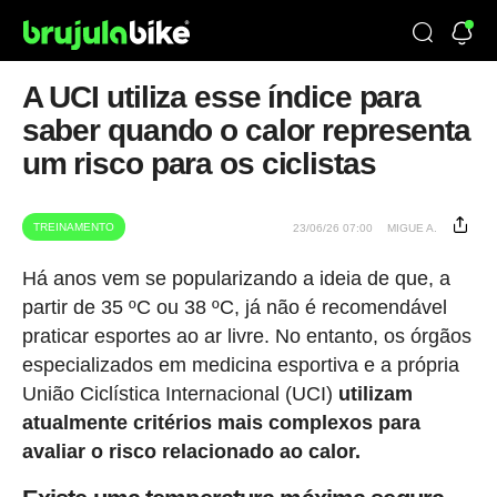
A UCI utiliza esse índice para
saber quando o calor representa
um risco para os ciclistas
TREINAMENTO
23/06/26 07:00
MIGUE A.
Há anos vem se popularizando a ideia de que, a
partir de 35 ºC ou 38 ºC, já não é recomendável
praticar esportes ao ar livre. No entanto, os órgãos
especializados em medicina esportiva e a própria
União Ciclística Internacional (UCI)
utilizam
atualmente critérios mais complexos para
avaliar o risco relacionado ao calor.