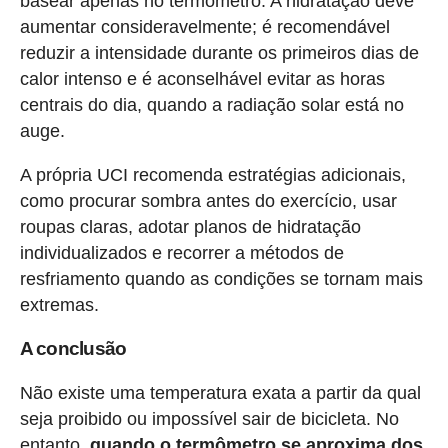
basear apenas no termômetro. A hidratação deve
aumentar consideravelmente; é recomendável
reduzir a intensidade durante os primeiros dias de
calor intenso e é aconselhável evitar as horas
centrais do dia, quando a radiação solar está no
auge.
A própria UCI recomenda estratégias adicionais,
como procurar sombra antes do exercício, usar
roupas claras, adotar planos de hidratação
individualizados e recorrer a métodos de
resfriamento quando as condições se tornam mais
extremas.
A conclusão
Não existe uma temperatura exata a partir da qual
seja proibido ou impossível sair de bicicleta. No
entanto,
quando o termômetro se aproxima dos