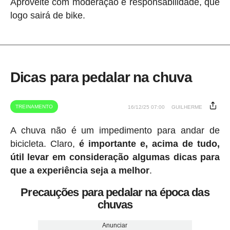
Aproveite com moderação e responsabilidade, que
logo sairá de bike.
Dicas para pedalar na chuva
TREINAMENTO
16/12/25 07:00
GUILHERME
A chuva não é um impedimento para andar de
bicicleta. Claro,
é importante e, acima de tudo,
útil levar em consideração algumas dicas para
que a experiência seja a melhor
.
Precauções para pedalar na época das
chuvas
Anunciar