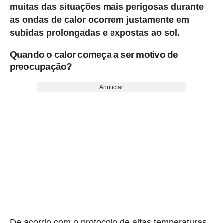
muitas das situações mais perigosas durante
as ondas de calor ocorrem justamente em
subidas prolongadas e expostas ao sol.
Quando o calor começa a ser motivo de
preocupação?
Anunciar
De acordo com o protocolo de altas temperaturas