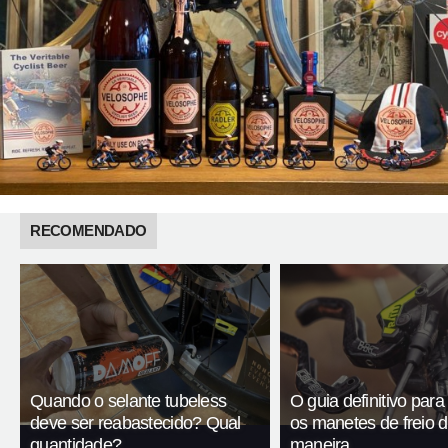
RECOMENDADO
Quando o selante tubeless
O guia definitivo para
deve ser reabastecido? Qual
os manetes de freio 
quantidade?
maneira