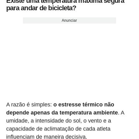
Existe uma temperatura máxima segura
para andar de bicicleta?
Anunciar
A razão é simples:
o estresse térmico não
depende apenas da temperatura ambiente
. A
umidade, a intensidade do sol, o vento e a
capacidade de aclimatação de cada atleta
influenciam de maneira decisiva.