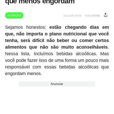
que menos engordam
NUTRIÇÃO
31/12/25 16:00
GUILHERME
Sejamos honestos:
estão chegando dias em
que, não importa o plano nutricional que você
tenha, será difícil não beber ou comer certos
alimentos que não são muito aconselháveis
.
Nessa lista, incluímos bebidas alcoólicas. Mas
você pode fazer isso de uma forma um pouco mais
responsável com essas bebidas alcoólicas que
engordam menos.
Anunciar