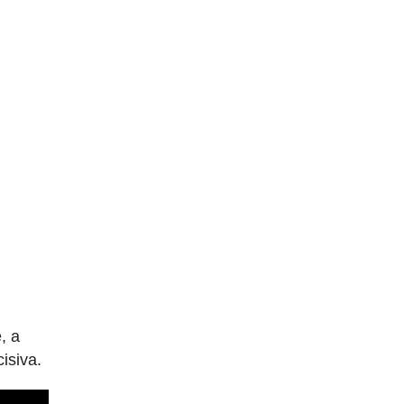
, a
isiva.