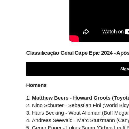
Classificação Geral Cape Epic 2024 - Após
Siga
Homens
Matthew Beers - Howard Groots (Toyota
Nino Schurter - Sebastian Fini (World Bicy
Hans Becking - Wout Alleman (Buff Mega
Andreas Seewald - Marc Stutzmann (Cany
Georg Egger - Lukas Baum (Orbea Leatt