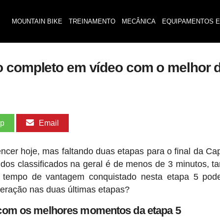
MOUNTAIN BIKE
TREINAMENTO
MECÂNICA
EQUIPAMENTOS E
o completo em vídeo com o melhor d
pp
Email
encer hoje, mas faltando duas etapas para o final da Ca
ndos classificados na geral é de menos de 3 minutos, t
tempo de vantagem conquistado nesta etapa 5 pode
peração nas duas últimas etapas?
 com os melhores momentos da etapa 5