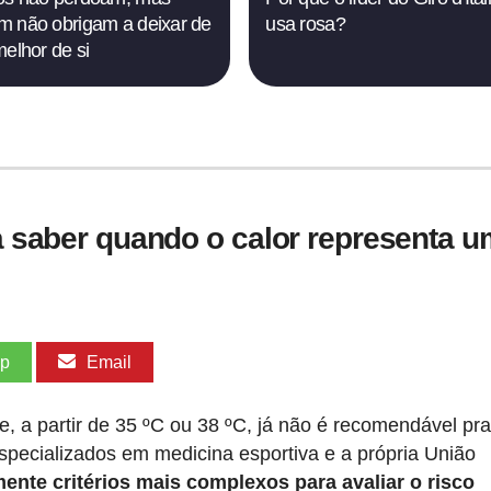
 não obrigam a deixar de
usa rosa?
melhor de si
ra saber quando o calor representa um
pp
Email
, a partir de 35 ºC ou 38 ºC, já não é recomendável pra
especializados em medicina esportiva e a própria União
mente critérios mais complexos para avaliar o risco