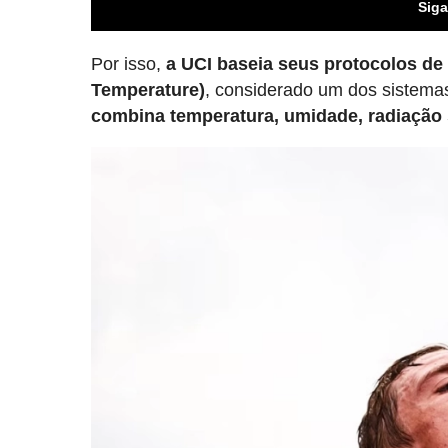
Siga
Por isso,
a UCI baseia seus protocolos d
Temperature)
, considerado um dos sistemas 
combina temperatura, umidade, radiação 