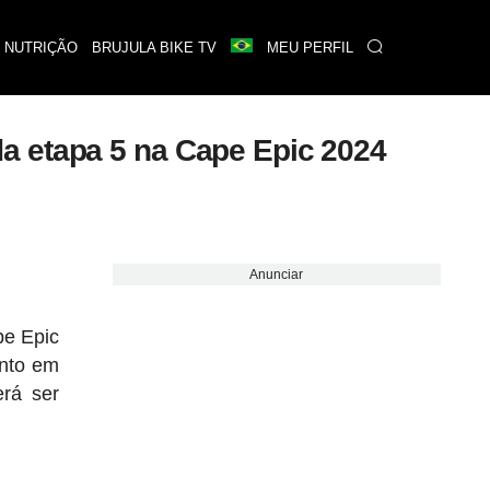
 NUTRIÇÃO
BRUJULA BIKE TV
MEU PERFIL
a etapa 5 na Cape Epic 2024
Anunciar
pe Epic
anto em
rá ser