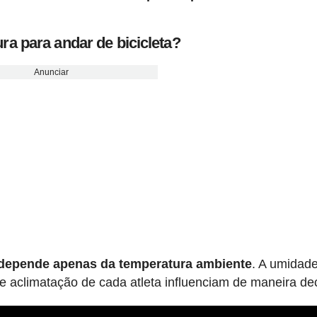
a para andar de bicicleta?
Anunciar
 depende apenas da temperatura ambiente
. A umidade
de aclimatação de cada atleta influenciam de maneira dec