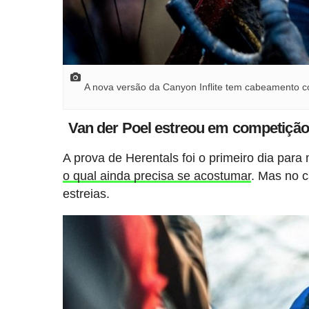
A nova versão da Canyon Inflite tem cabeamento 
Van der Poel estreou em competição 
A prova de Herentals foi o primeiro dia par
o qual ainda precisa se acostumar
. Mas no c
estreias.