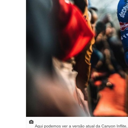
Aqui podemos ver a versão atual da Canyon Inflit