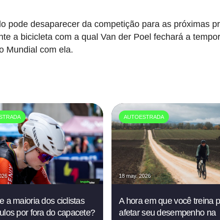
elo pode desaparecer da competição para as próximas p
te a bicicleta com a qual Van der Poel fechará a tempo
o Mundial com ela.
STRADA
AUTOESTRADA
026
18 may. 2026
e a maioria dos ciclistas
A hora em que você treina 
ulos por fora do capacete?
afetar seu desempenho na