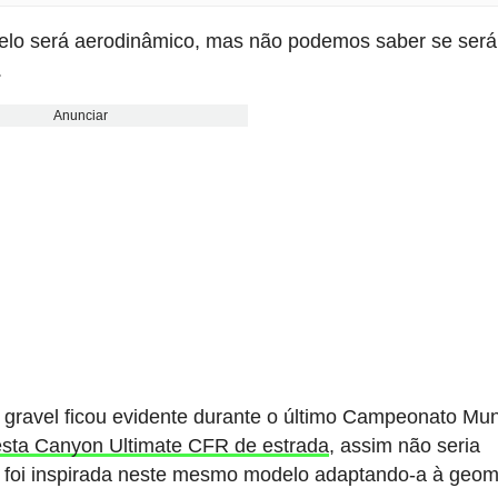
lo será aerodinâmico, mas não podemos saber se ser
.
Anunciar
 gravel ficou evidente durante o último Campeonato Mun
esta Canyon Ultimate CFR de estrada
, assim não seria
te foi inspirada neste mesmo modelo adaptando-a à geom