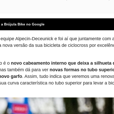
 a Brújula Bike no Google
 equipe Alpecin-Deceunick e foi aí que juntamente com 
ova versão da sua bicicleta de ciclocross por excelênc
ão é o
novo cabeamento interno que deixa a silhueta 
mas também dá para ver
novas formas no tubo superi
novo garfo
. Assim, tudo indica que veremos uma renov
 curva característica no tubo superior para levar a bic