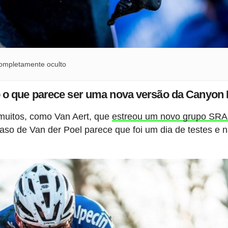
completamente oculto
o que parece ser uma nova versão da Canyon In
a muitos, como Van Aert, que
estreou um novo grupo SR
aso de Van der Poel parece que foi um dia de testes e 