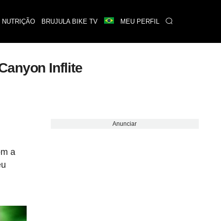
 NUTRIÇÃO
BRUJULA BIKE TV
MEU PERFIL
anyon Inflite
Anunciar
om a
eu