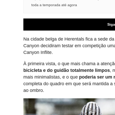
toda a temporada até agora
Siga
Na cidade belga de Herentals fica a sede da
Canyon decidiram testar em competição uma n
Canyon Inflite.
À primeira vista, o que mais chama a atenç
bicicleta e do guidão totalmente limpos
, 
mais minimalistas, e o que
poderia ser um 
completa do quadro em que será mantida a sua
ao ombro.