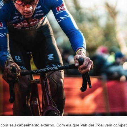
e, com seu cabeamento externo. Com ela que Van der Poel vem compet