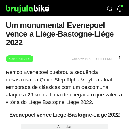
Um monumental Evenepoel
vence a Liège-Bastogne-Liège
2022
AUTOESTRADA
24/04/22 12:38
GUILHERME
Remco Evenepoel quebrou a sequência
desastrosa da Quick Step Alpha Vinyl na atual
temporada de clássicas com um descomunal
ataque a 29 km da linha de chegada o que valeu a
vitória do Liège-Bastogne-Liège 2022.
Evenepoel vence Liège-Bastogne-Liège 2022
Anunciar