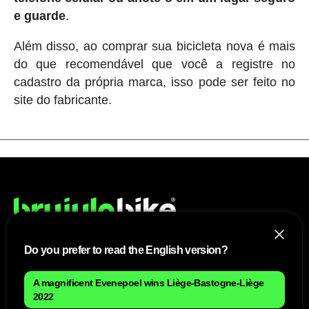
e guarde
.
Além disso, ao comprar sua bicicleta nova é mais
do que recomendável que você a registre no
cadastro da própria marca, isso pode ser feito no
site do fabricante.
Do you prefer to read the English version?
NÓS
A magnificent Evenepoel wins Liège-Bastogne-Liège
Mapa do site
2022
Aviso Legal Brasileiro