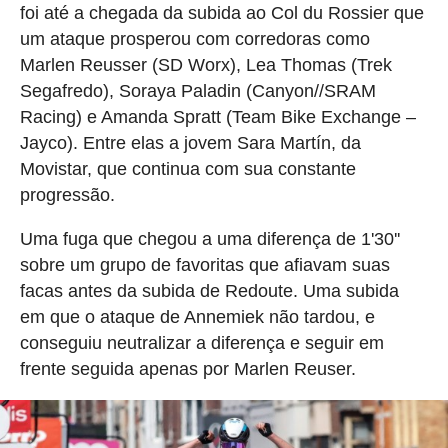
foi até a chegada da subida ao Col du Rossier que
um ataque prosperou com corredoras como
Marlen Reusser (SD Worx), Lea Thomas (Trek
Segafredo), Soraya Paladin (Canyon//SRAM
Racing) e Amanda Spratt (Team Bike Exchange –
Jayco). Entre elas a jovem Sara Martín, da
Movistar, que continua com sua constante
progressão.
Uma fuga que chegou a uma diferença de 1'30''
sobre um grupo de favoritas que afiavam suas
facas antes da subida de Redoute. Uma subida
em que o ataque de Annemiek não tardou, e
conseguiu neutralizar a diferença e seguir em
frente seguida apenas por Marlen Reuser.