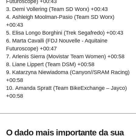
Futuroscope) +00:43
Demi Vollering (Team SD Worx) +00:43
Ashleigh Moolman-Pasio (Team SD Worx)
+00:43
Elisa Longo Borghini (Trek Segafredo) +00:43
Marta Cavalli (FDJ Nouvelle - Aquitaine
Futuroscope) +00:47
Arlenis Sierra (Movistar Team Women) +00:58
Liane Lippert (Team DSM) +00:58
Katarzyna Niewiadoma (Canyon//SRAM Racing)
+00:58
Amanda Spratt (Team BikeExchange – Jayco)
+00:58
O dado mais importante da sua