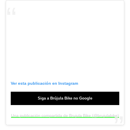
Ver esta publicación en Instagram
Siga a Brújula Bike no Google
Una publicación compartida de Brujula Bike (@brujulabike)