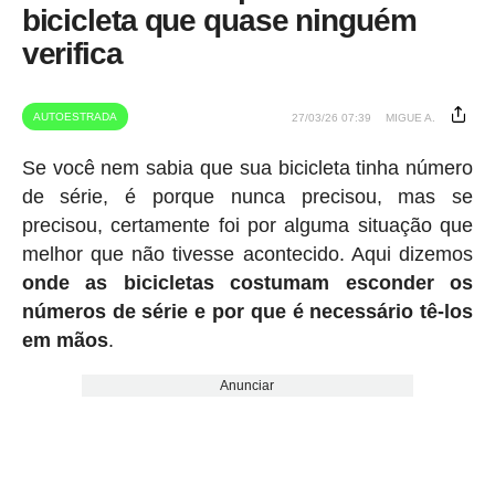
bicicleta que quase ninguém
verifica
AUTOESTRADA
27/03/26 07:39
MIGUE A.
Se você nem sabia que sua bicicleta tinha número
de série, é porque nunca precisou, mas se
precisou, certamente foi por alguma situação que
melhor que não tivesse acontecido. Aqui dizemos
onde as bicicletas costumam esconder os
números de série e por que é necessário tê-los
em mãos
.
Anunciar