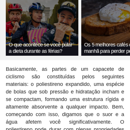
O que acontece se você pular
Os 5 melhores cafés
a dieta durante as férias?
manhã para perder p
Basicamente, as partes de um capacete de
ciclismo são constituídas pelos seguintes
materiais: o poliestireno expandido, uma espécie
de bolas que sob pressão e hidratação incham e
se compactam, formando uma estrutura rígida e
altamente absorvente a qualquer impacto. Bem,
começando com isso, digamos que o suor e a
água afetem você significativamente. O
poliestireno pode durar com plenas propriedades