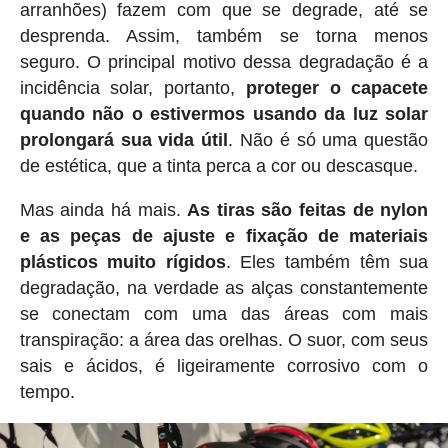
arranhões) fazem com que se degrade, até se
desprenda. Assim, também se torna menos
seguro. O principal motivo dessa degradação é a
incidência solar, portanto,
proteger o capacete
quando não o estivermos usando da luz solar
prolongará sua vida útil
. Não é só uma questão
de estética, que a tinta perca a cor ou descasque.
Mas ainda há mais.
As tiras são feitas de nylon
e as peças de ajuste e fixação de materiais
plásticos muito rígidos
. Eles também têm sua
degradação, na verdade as alças constantemente
se conectam com uma das áreas com mais
transpiração: a área das orelhas. O suor, com seus
sais e ácidos, é ligeiramente corrosivo com o
tempo.