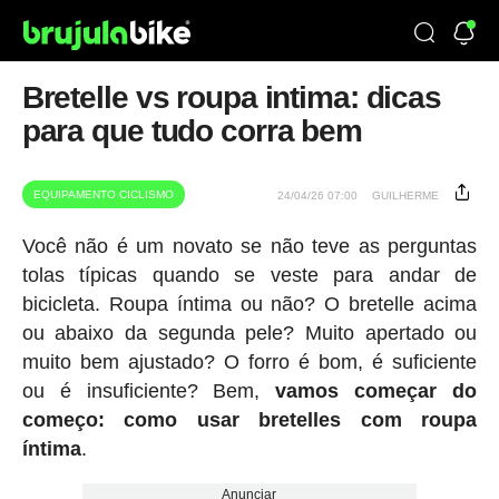
Bretelle vs roupa intima: dicas
para que tudo corra bem
EQUIPAMENTO CICLISMO
24/04/26 07:00
GUILHERME
Você não é um novato se não teve as perguntas
tolas típicas quando se veste para andar de
bicicleta. Roupa íntima ou não? O bretelle acima
ou abaixo da segunda pele? Muito apertado ou
muito bem ajustado? O forro é bom, é suficiente
ou é insuficiente? Bem,
vamos começar do
começo: como usar bretelles com roupa
íntima
.
Anunciar