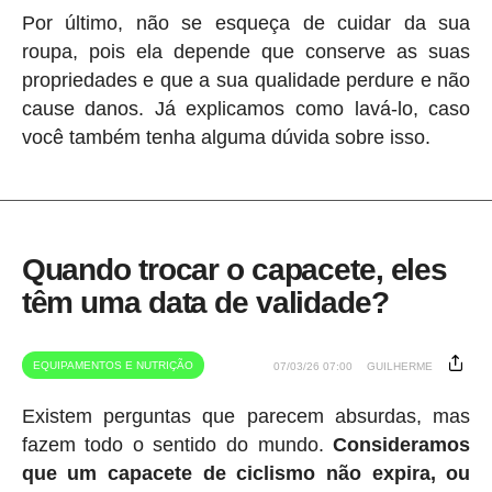
Por último, não se esqueça de cuidar da sua
roupa, pois ela depende que conserve as suas
propriedades e que a sua qualidade perdure e não
cause danos. Já explicamos como lavá-lo, caso
você também tenha alguma dúvida sobre isso.
Quando trocar o capacete, eles
têm uma data de validade?
EQUIPAMENTOS E NUTRIÇÃO
07/03/26 07:00
GUILHERME
Existem perguntas que parecem absurdas, mas
fazem todo o sentido do mundo.
Consideramos
que um capacete de ciclismo não expira, ou