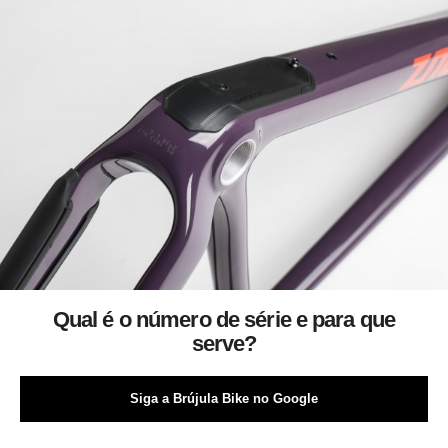
Qual é o número de série e para que
serve?
Siga a Brújula Bike no Google