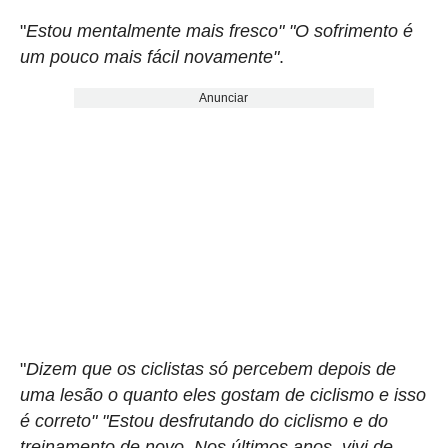
"
Estou mentalmente mais fresco" "O sofrimento é
um pouco mais fácil novamente"
.
Anunciar
"
Dizem que os ciclistas só percebem depois de
uma lesão o quanto eles gostam de ciclismo e isso
é correto" "Estou desfrutando do ciclismo e do
treinamento de novo. Nos últimos anos, vivi de