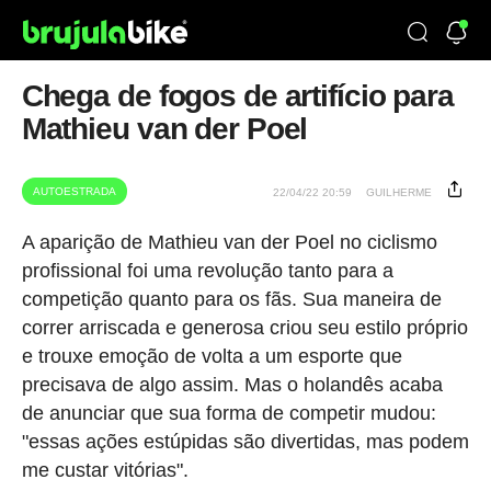
Chega de fogos de artifício para
Mathieu van der Poel
AUTOESTRADA
22/04/22 20:59
GUILHERME
A aparição de Mathieu van der Poel no ciclismo
profissional foi uma revolução tanto para a
competição quanto para os fãs. Sua maneira de
correr arriscada e generosa criou seu estilo próprio
e trouxe emoção de volta a um esporte que
precisava de algo assim. Mas o holandês acaba
de anunciar que sua forma de competir mudou:
"essas ações estúpidas são divertidas, mas podem
me custar vitórias".