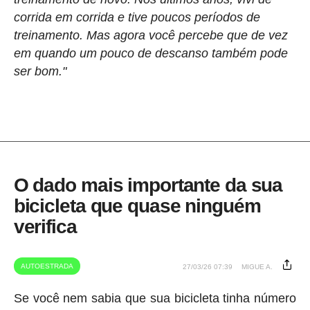
corrida em corrida e tive poucos períodos de
treinamento. Mas agora você percebe que de vez
em quando um pouco de descanso também pode
ser bom."
O dado mais importante da sua
bicicleta que quase ninguém
verifica
AUTOESTRADA
27/03/26 07:39
MIGUE A.
Se você nem sabia que sua bicicleta tinha número