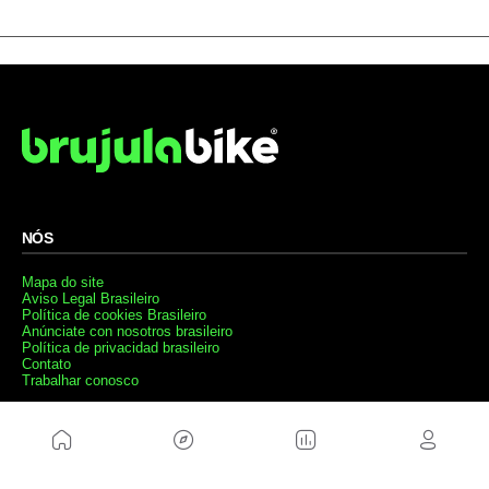
NÓS
Mapa do site
Aviso Legal Brasileiro
Política de cookies Brasileiro
Anúnciate con nosotros brasileiro
Política de privacidad brasileiro
Contato
Trabalhar conosco
SITES AMIGÁVEIS
MusickMag