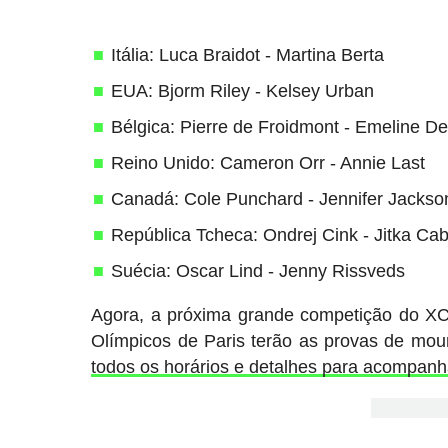
Itália: Luca Braidot - Martina Berta
EUA: Bjorm Riley - Kelsey Urban
Bélgica: Pierre de Froidmont - Emeline Det
Reino Unido: Cameron Orr - Annie Last
Canadá: Cole Punchard - Jennifer Jackso
República Tcheca: Ondrej Cink - Jitka Cab
Suécia: Oscar Lind - Jenny Rissveds
Agora, a próxima grande competição do XC
Olímpicos de Paris terão as provas de mou
todos os horários e detalhes para acompanh