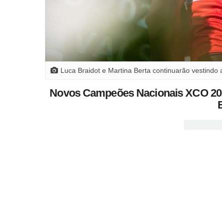
Luca Braidot e Martina Berta continuarão vestind
Novos Campeões Nacionais XCO 2024 