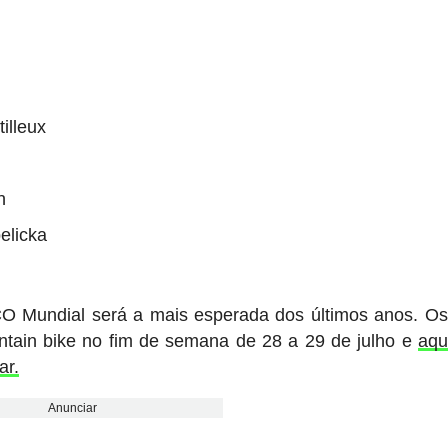
illeux
n
elicka
O Mundial será a mais esperada dos últimos anos. O
ntain bike no fim de semana de 28 a 29 de julho e
aqu
ar.
Anunciar