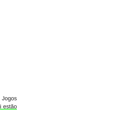
s Jogos
i estão