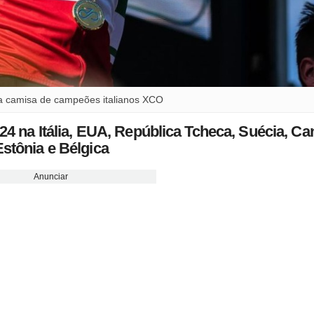
o a camisa de campeões italianos XCO
na Itália, EUA, República Tcheca, Suécia, Ca
Estônia e Bélgica
Anunciar