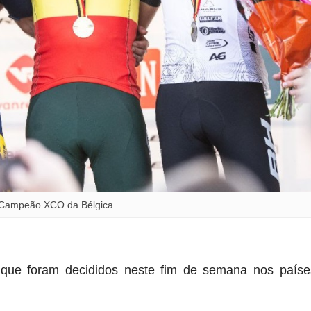
e Campeão XCO da Bélgica
que foram decididos neste fim de semana nos paíse