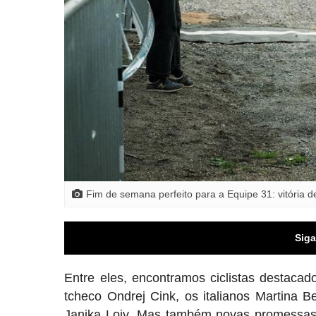
Fim de semana perfeito para a Equipe 31: vitória
Siga
Entre eles, encontramos ciclistas destaca
tcheco Ondrej Cink, os italianos Martina B
Janika Loiv. Mas também novas promessas