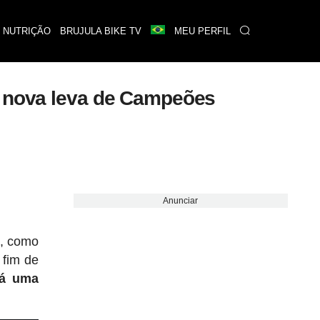
 NUTRIÇÃO
BRUJULA BIKE TV
MEU PERFIL
: nova leva de Campeões
Anunciar
o, como
 fim de
há uma