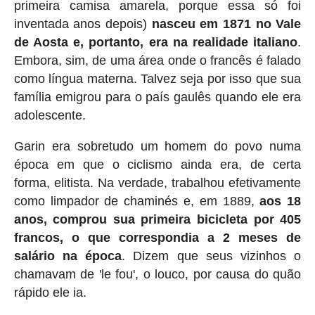
primeira camisa amarela, porque essa só foi
inventada anos depois)
nasceu em 1871 no Vale
de Aosta e, portanto, era na realidade italiano
.
Embora, sim, de uma área onde o francês é falado
como língua materna. Talvez seja por isso que sua
família emigrou para o país gaulês quando ele era
adolescente.
Garin era sobretudo um homem do povo numa
época em que o ciclismo ainda era, de certa
forma, elitista. Na verdade, trabalhou efetivamente
como limpador de chaminés e, em 1889,
aos 18
anos, comprou sua primeira bicicleta por 405
francos, o que correspondia a 2 meses de
salário na época
. Dizem que seus vizinhos o
chamavam de 'le fou', o louco, por causa do quão
rápido ele ia.