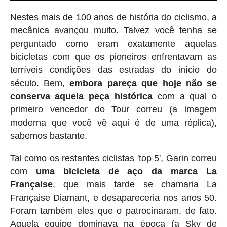
Nestes mais de 100 anos de história do ciclismo, a
mecânica avançou muito. Talvez você tenha se
perguntado como eram exatamente aquelas
bicicletas com que os pioneiros enfrentavam as
terríveis condições das estradas do início do
século. Bem,
embora pareça que hoje não se
conserva aquela peça histórica
com a qual o
primeiro vencedor do Tour correu (a imagem
moderna que você vê aqui é de uma réplica),
sabemos bastante.
Tal como os restantes ciclistas 'top 5', Garin correu
com
uma bicicleta de aço da marca La
Française
, que mais tarde se chamaria La
Française Diamant, e desapareceria nos anos 50.
Foram também eles que o patrocinaram, de fato.
Aquela equipe dominava na época (a Sky de