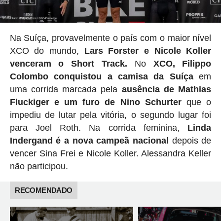
Na Suíça, provavelmente o país com o maior nível
XCO do mundo,
Lars Forster e Nicole Koller
venceram o Short Track.
No
XCO, Filippo
Colombo conquistou a camisa da Suíça
em
uma corrida marcada pela
ausência de Mathias
Fluckiger e um furo de Nino Schurter
que o
impediu de lutar pela vitória, o segundo lugar foi
para Joel Roth. Na corrida feminina,
Linda
Indergand é a nova campeã nacional
depois de
vencer Sina Frei e Nicole Koller. Alessandra Keller
não participou.
RECOMENDADO