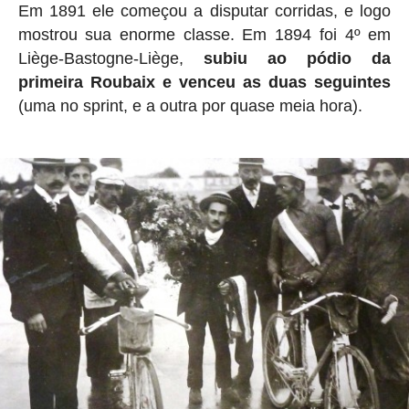
Em 1891 ele começou a disputar corridas, e logo
mostrou sua enorme classe. Em 1894 foi 4º em
Liège-Bastogne-Liège,
subiu ao pódio da
primeira Roubaix e venceu as duas seguintes
(uma no sprint, e a outra por quase meia hora).