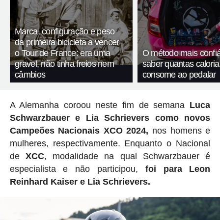
Marca, configuração e peso
da primeira bicicleta a vencer
o Tour de France: era uma
O método mais confiá
gravel, não tinha freios nem
saber quantas calori
câmbios
consome ao pedalar
A Alemanha coroou neste fim de semana
Luca
Schwarzbauer e Lia Schrievers como novos
Campeões Nacionais XCO 2024,
nos homens e
mulheres, respectivamente. Enquanto o Nacional
de
XCC
, modalidade na qual Schwarzbauer é
especialista e não participou,
foi para Leon
Reinhard Kaiser e Lia Schrievers.