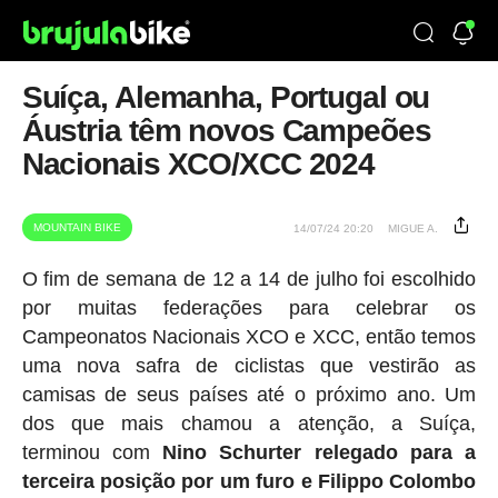
Suíça, Alemanha, Portugal ou
Áustria têm novos Campeões
Nacionais XCO/XCC 2024
MOUNTAIN BIKE
14/07/24 20:20
MIGUE A.
O fim de semana de 12 a 14 de julho foi escolhido
por muitas federações para celebrar os
Campeonatos Nacionais XCO e XCC, então temos
uma nova safra de ciclistas que vestirão as
camisas de seus países até o próximo ano. Um
dos que mais chamou a atenção, a Suíça,
terminou com
Nino Schurter relegado para a
terceira posição por um furo e Filippo Colombo