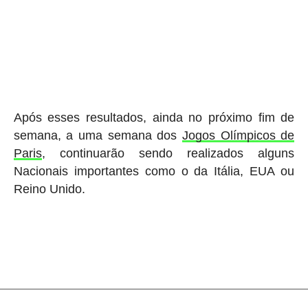
Após esses resultados, ainda no próximo fim de
semana, a uma semana dos
Jogos Olímpicos de
Paris
, continuarão sendo realizados alguns
Nacionais importantes como o da Itália, EUA ou
Reino Unido.