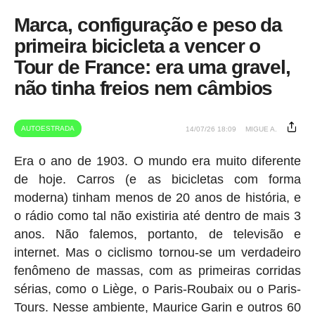
Marca, configuração e peso da
primeira bicicleta a vencer o
Tour de France: era uma gravel,
não tinha freios nem câmbios
AUTOESTRADA
14/07/26 18:09
MIGUE A.
Era o ano de 1903. O mundo era muito diferente
de hoje. Carros (e as bicicletas com forma
moderna) tinham menos de 20 anos de história, e
o rádio como tal não existiria até dentro de mais 3
anos. Não falemos, portanto, de televisão e
internet. Mas o ciclismo tornou-se um verdadeiro
fenômeno de massas, com as primeiras corridas
sérias, como o Liège, o Paris-Roubaix ou o Paris-
Tours. Nesse ambiente, Maurice Garin e outros 60