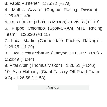
Fabio Püntener - 1:25:32 (+27s)
Mathis Azzaro (Origine Racing Division) -
1:25:48 (+43s)
Lars Forster (Thömus Maxon) - 1:26:18 (+1:13)
Filippo Colombo (Scott-SRAM MTB Racing
Team) - 1:26:20 (+1:15)
Luca Martin (Cannondale Factory Racing) -
1:26:25 (+1:20)
Luca Schwarzbauer (Canyon CLLCTV XCO) -
1:26:49 (+1:44)
Vital Albin (Thömus Maxon) - 1:26:51 (+1:46)
Alan Hatherly (Giant Factory Off-Road Team -
XC) - 1:26:58 (+1:53)
Anunciar