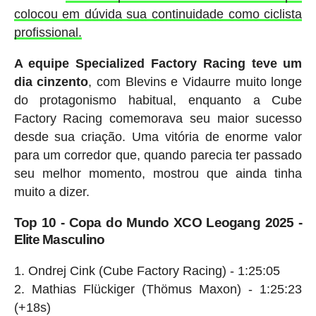
colocou em dúvida sua continuidade como ciclista
profissional.
A equipe Specialized Factory Racing teve um
dia cinzento
, com Blevins e Vidaurre muito longe
do protagonismo habitual, enquanto a Cube
Factory Racing comemorava seu maior sucesso
desde sua criação. Uma vitória de enorme valor
para um corredor que, quando parecia ter passado
seu melhor momento, mostrou que ainda tinha
muito a dizer.
Top 10 - Copa do Mundo XCO Leogang 2025 -
Elite Masculino
Ondrej Cink (Cube Factory Racing) - 1:25:05
Mathias Flückiger (Thömus Maxon) - 1:25:23
(+18s)