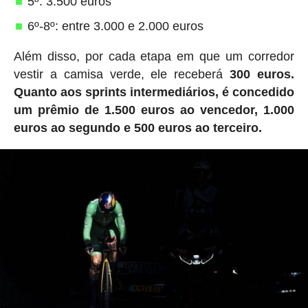
5º: 3.500 euros
6º-8º: entre 3.000 e 2.000 euros
Além disso, por cada etapa em que um corredor
vestir a camisa verde, ele receberá
300 euros.
Quanto aos sprints intermediários, é concedido
um prêmio de 1.500 euros ao vencedor, 1.000
euros ao segundo e 500 euros ao terceiro.