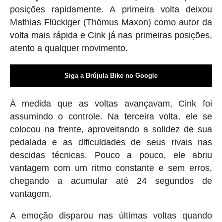
posições rapidamente. A primeira volta deixou
Mathias Flückiger (Thömus Maxon) como autor da
volta mais rápida e Cink já nas primeiras posições,
atento a qualquer movimento.
Siga a Brújula Bike no Google
À medida que as voltas avançavam, Cink foi
assumindo o controle. Na terceira volta, ele se
colocou na frente, aproveitando a solidez de sua
pedalada e as dificuldades de seus rivais nas
descidas técnicas. Pouco a pouco, ele abriu
vantagem com um ritmo constante e sem erros,
chegando a acumular até 24 segundos de
vantagem.
A emoção disparou nas últimas voltas quando