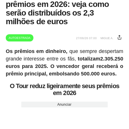
prêmios em 2026: veja como
serão distribuídos os 2,3
milhões de euros
AUTOESTRADA
27/06/26 07:00
MIGUE A.
Os prêmios em dinheiro,
que sempre despertam
grande interesse entre os fãs,
totalizam2.305.250
euros para 2025.
O vencedor geral receberá o
prêmio principal, embolsando 500.000 euros.
O Tour reduz ligeiramente seus prêmios
em 2026
Anunciar