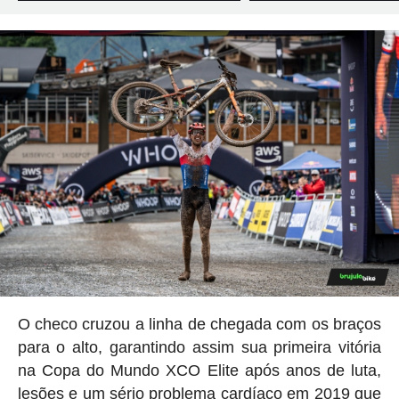
O checo cruzou a linha de chegada com os braços
para o alto, garantindo assim sua primeira vitória
na Copa do Mundo XCO Elite após anos de luta,
lesões e
um sério problema cardíaco em 2019 que