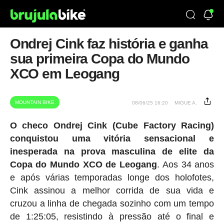
Ondrej Cink faz história e ganha
sua primeira Copa do Mundo
XCO em Leogang
MOUNTAIN BIKE
08/06/25 16:20
MIGUE A.
O checo Ondrej Cink (Cube Factory Racing)
conquistou uma vitória sensacional e
inesperada na prova masculina de elite da
Copa do Mundo XCO de Leogang
. Aos 34 anos
e após várias temporadas longe dos holofotes,
Cink assinou a melhor corrida de sua vida e
cruzou a linha de chegada sozinho com um tempo
de 1:25:05, resistindo à pressão até o final e