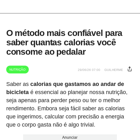
O método mais confiável para
saber quantas calorias você
consome ao pedalar
NUTRIÇÃO
29/06/26 07:00
GUILHERME
Saber as
calorias que gastamos ao andar de
bicicleta
é essencial ao planejar nossa nutrição,
seja apenas para perder peso ou ter o melhor
rendimento. Embora seja fácil saber as calorias
que ingerimos, calcular com precisão a energia
que o corpo gasta não é algo trivial.
Anunciar