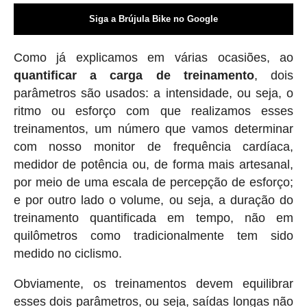
Siga a Brújula Bike no Google
Como já explicamos em várias ocasiões, ao
quantificar a carga de treinamento
, dois
parâmetros são usados: a intensidade, ou seja, o
ritmo ou esforço com que realizamos esses
treinamentos, um número que vamos determinar
com nosso monitor de frequência cardíaca,
medidor de potência ou, de forma mais artesanal,
por meio de uma escala de percepção de esforço;
e por outro lado o volume, ou seja, a duração do
treinamento quantificada em tempo, não em
quilômetros como tradicionalmente tem sido
medido no ciclismo.
Obviamente, os treinamentos devem equilibrar
esses dois parâmetros, ou seja, saídas longas não