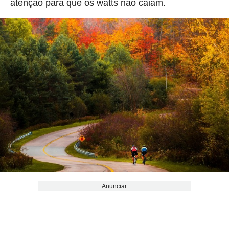
atenção para que os watts não caiam.
Anunciar