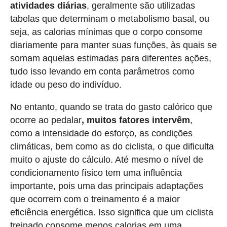
atividades diárias
, geralmente são utilizadas
tabelas que determinam o metabolismo basal, ou
seja, as calorias mínimas que o corpo consome
diariamente para manter suas funções, às quais se
somam aquelas estimadas para diferentes ações,
tudo isso levando em conta parâmetros como
idade ou peso do indivíduo.
No entanto, quando se trata do gasto calórico que
ocorre ao pedalar
, muitos fatores intervêm
,
como a intensidade do esforço, as condições
climáticas, bem como as do ciclista, o que dificulta
muito o ajuste do cálculo. Até mesmo o nível de
condicionamento físico tem uma influência
importante, pois uma das principais adaptações
que ocorrem com o treinamento é a maior
eficiência energética. Isso significa que um ciclista
treinado consome menos calorias em uma