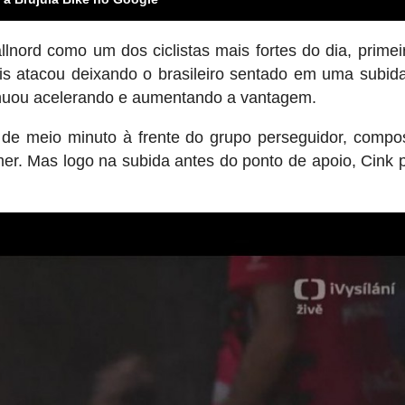
nord como um dos ciclistas mais fortes do dia, primeir
is atacou deixando o brasileiro sentado em uma subid
tinuou acelerando e aumentando a vantagem.
 de meio minuto à frente do grupo perseguidor, compo
mer. Mas logo na subida antes do ponto de apoio, Cink 