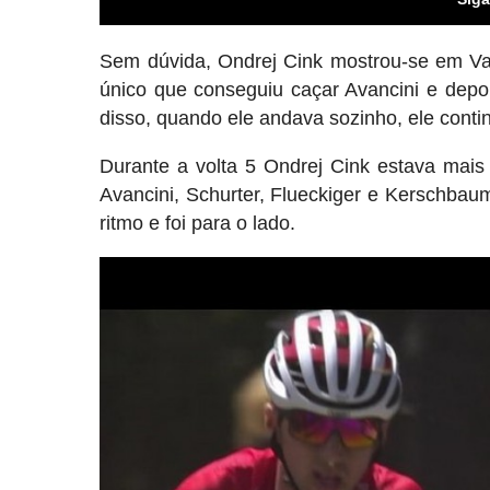
Sem dúvida, Ondrej Cink mostrou-se em Vall
único que conseguiu caçar Avancini e depo
disso, quando ele andava sozinho, ele con
Durante a volta 5 Ondrej Cink estava mais
Avancini, Schurter, Flueckiger e Kerschbau
ritmo e foi para o lado.