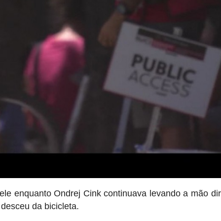
ele enquanto Ondrej Cink continuava levando a mão dir
desceu da bicicleta.