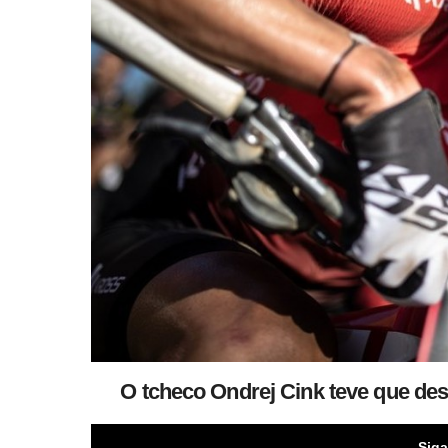
O tcheco Ondrej Cink teve que des
Siga