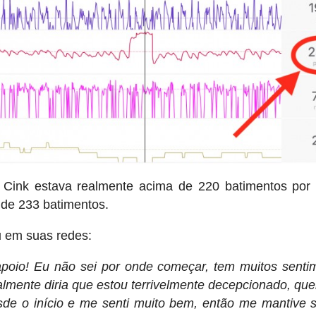
Cink estava realmente acima de 220 batimentos por 
s de 233 batimentos.
u em suas redes:
poio! Eu não sei por onde começar, tem muitos senti
mente diria que estou terrivelmente decepcionado, que
sde o início e me senti muito bem, então me mantive 