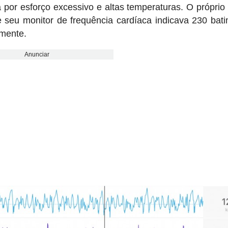
 por esforço excessivo e altas temperaturas. O próprio
seu monitor de frequência cardíaca indicava 230 bat
amente.
Anunciar