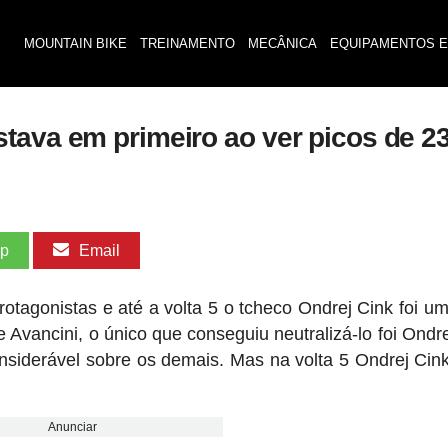
MOUNTAIN BIKE
TREINAMENTO
MECÂNICA
EQUIPAMENTOS E
tava em primeiro ao ver picos de 2
pp
Email
tagonistas e até a volta 5 o tcheco Ondrej Cink foi um
Avancini, o único que conseguiu neutralizá-lo foi Ondre
siderável sobre os demais. Mas na volta 5 Ondrej Cin
Anunciar