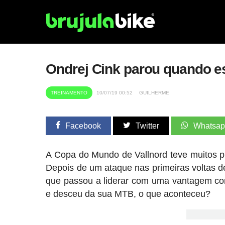
Ondrej Cink parou quando es
TREINAMENTO
10/07/19 00:52
GUILHERME
Facebook
Twitter
Whatsa
A Copa do Mundo de Vallnord teve muitos pro
Depois de um ataque nas primeiras voltas de 
que passou a liderar com uma vantagem con
e desceu da sua MTB, o que aconteceu?