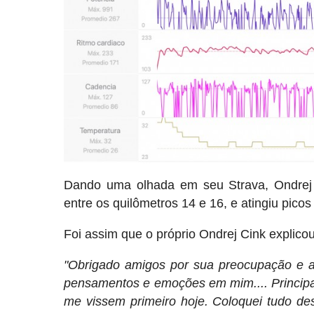
Dando uma olhada em seu Strava, Ondrej 
entre os quilômetros 14 e 16, e atingiu pico
Foi assim que o próprio Ondrej Cink explico
"Obrigado amigos por sua preocupação e a
pensamentos e emoções em mim.... Principal
me vissem primeiro hoje. Coloquei tudo de