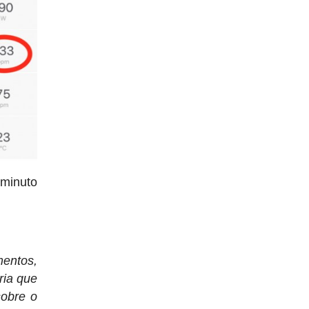
minuto
mentos,
ria que
sobre o