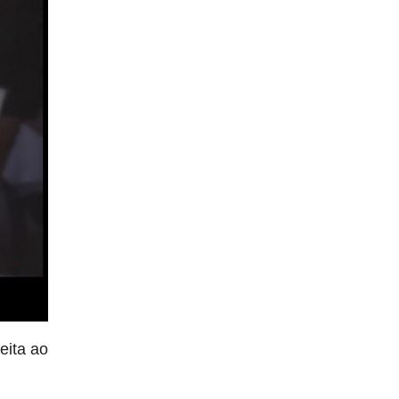
eita ao