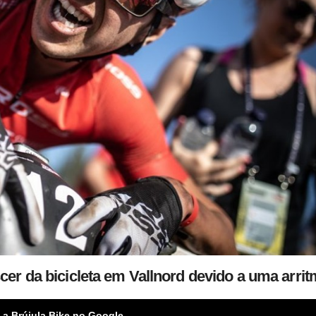
cer da bicicleta em Vallnord devido a uma arrit
 a Brújula Bike no Google