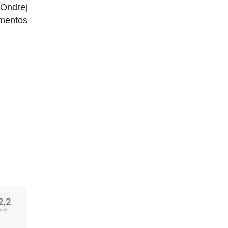
 Ondrej
imentos