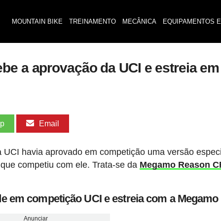
MOUNTAIN BIKE
TREINAMENTO
MECÂNICA
EQUIPAMENTOS E
ebe a aprovação da UCI e estreia 
pp
Email
 a UCI havia aprovado em competição uma versão especi
 que competiu com ele. Trata-se da
Megamo Reason C
ade em competição UCI e estreia com a Megamo
Anunciar