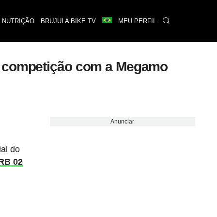
 NUTRIÇÃO
BRUJULA BIKE TV
MEU PERFIL
em competição com a Megamo
Anunciar
al do
RB 02