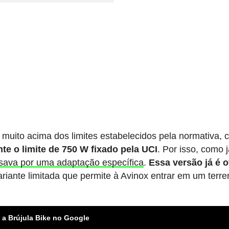
muito acima dos limites estabelecidos pela normativa,
e o limite de 750 W fixado pela UCI
. Por isso, como 
ssava por uma adaptação específica
.
Essa versão já é of
ariante limitada que permite à Avinox entrar em um terr
 a Brújula Bike no Google