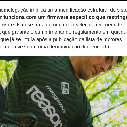
homologação implica uma modificação estrutural do sist
r funciona com um firmware específico que restring
anente
. Não se trata de um modo selecionável nem de 
ixa que garante o cumprimento do regulamento em qualqu
que já se intuía após a publicação da lista de motores
primeira vez com uma denominação diferenciada.