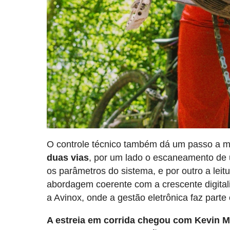
O controle técnico também dá um passo a m
duas vias
, por um lado o escaneamento de u
os parâmetros do sistema, e por outro a leitu
abordagem coerente com a crescente digita
a Avinox, onde a gestão eletrônica faz part
A estreia em corrida chegou com Kevin