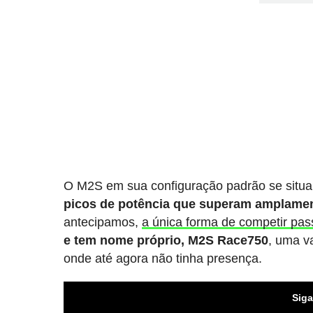
O M2S em sua configuração padrão se situa 
picos de potência que superam amplament
antecipamos,
a única forma de competir pa
e tem nome próprio, M2S Race750
, uma v
onde até agora não tinha presença.
Siga