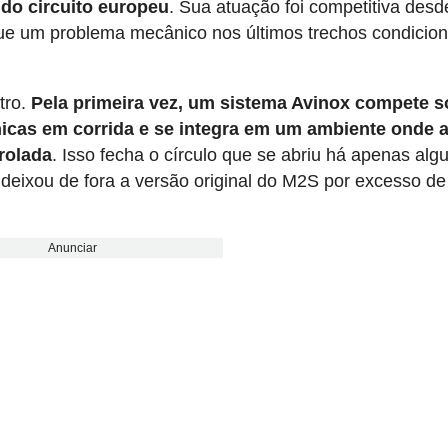
 do circuito europeu
. Sua atuação foi competitiva desd
 que um problema mecânico nos últimos trechos condicio
tro.
Pela primeira vez, um sistema Avinox compete 
nicas em corrida e se integra em um ambiente onde 
rolada
. Isso fecha o círculo que se abriu há apenas al
eixou de fora a versão original do M2S por excesso de
Anunciar