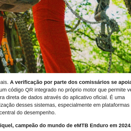
ais.
A verificação por parte dos comissários se apo
m código QR integrado no próprio motor que permite ve
ra direta de dados através do aplicativo oficial. É uma
lização desses sistemas, especialmente em plataforma
e central do desempenho.
 Miquel, campeão do mundo de eMTB Enduro em 2024