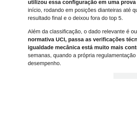
utilizou essa configuração em uma prova
início, rodando em posições dianteiras até
resultado final e o deixou fora do top 5.
Além da classificação, o dado relevante é ou
normativa UCI, passa as verificações téc
igualdade mecânica está muito mais cont
semanas, quando a própria regulamentação d
desempenho.